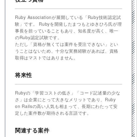
Ruby Associationが展開している「Ruby技術認定試
験」です。 Rubyを開発したまつもとゆきひろ氏が理
事長を担っていることもあり、知名度が高く、唯一
のRuby認定試験です。
ただし「資格が無くては案件を受注できない」とい
うことはないため、十分な実務経験があれば、資格
取得はマストではありません。
将来性
Rubyの「学習コストの低さ」「コード記述量の少な
さ」は企業にとって大きなメリットであり、Ruby
on Railsの高い人気も相まって、長期にわたって安
定した案件数が期待される言語です。
関連する案件