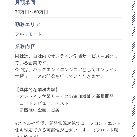
月額単価
70万円〜80万円
勤務エリア
フルリモート
業務内容
同社は、自社内でオンライン学習サービスを展開し
ている企業です。
今回は、バックエンドエンジニアとしてオンライン
学習サービスの開発を行っていただきます。
【具体的な業務内容】
・オンライン学習サービスの追加機能／新規開発
・コードレビュー、テスト
・新機能の企画／提案
※スキルや希望、開発状況次第では、フロントエンド
側も対応できる可能性がございます。（フロント環
境：React）