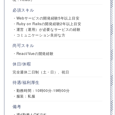
必須スキル
・Webサービスの開発経験5年以上目安
・Ruby on Railsの開発経験2年以上目安
・運営（運用）が必要なサービスの経験
・コミュニケーション良好な方
尚可スキル
・React/Vueの開発経験
休日/休暇
完全週休二日制（土・日）、祝日
待遇/福利厚生
・勤務時間：10時00分-19時00分
・服装：私服
備考
・週4勤務もOKです。