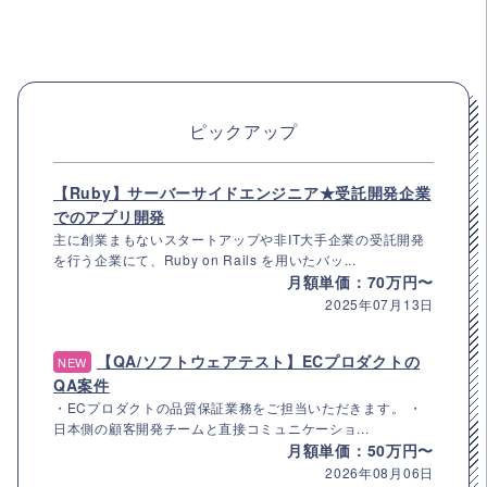
ピックアップ
【Ruby】サーバーサイドエンジニア★受託開発企業
でのアプリ開発
主に創業まもないスタートアップや非IT大手企業の受託開発
を行う企業にて、Ruby on Rails を用いたバッ...
月額単価：70万円〜
2025年07月13日
【QA/ソフトウェアテスト】ECプロダクトの
NEW
QA案件
・ECプロダクトの品質保証業務をご担当いただきます。 ・
日本側の顧客開発チームと直接コミュニケーショ...
月額単価：50万円〜
2026年08月06日