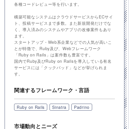
各種コードレビュー等を行います。
構築可能なシステムはクラウドサービスからECサイ
ト、投稿サービスまで多数。また新規開発だけでな
く、導入済みのシステムやアプリの改修案件もあり
ます。
スタートアップ・Web系企業などでの人気が高いこ
とが特徴で、Ruby及び、Webフレームワーク
「Ruby on Rails」は案件数も豊富です。
国内でRuby及びRuby on Railsを導入している有名
サービスには「クックパッド」などが挙げられま
す。
関連するフレームワーク・言語
Ruby on Rails
Sinatra
Padrino
市場動向とニーズ