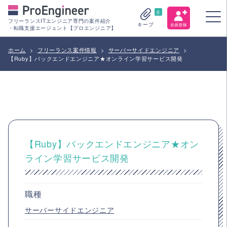
0
フリーランスITエンジニア専門の案件紹介
キープ
・転職支援エージェント【プロエンジニア】
ホーム
>
フリーランス案件情報
>
サーバーサイドエンジニア
>
【Ruby】バックエンドエンジニア★オンライン学習サービス開発
【Ruby】バックエンドエンジニア★オン
ライン学習サービス開発
職種
サーバーサイドエンジニア