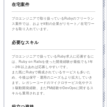
在宅案件
プロエンジニアで取り扱っているRubyのフリーラン
ス案件では、およそ9割の企業がリモート／在宅ワー
クを取り入れています。
必要なスキル
プロエンジニアで扱っているRuby求人に応募するに
は、Ruby on Railsを使った開発経験が最低でも1年
～2年以上あれば応募しやすいです。
また既にRubyで構成されているサービスも多いた
め、今後は保守・運用のニーズもより拡大していき
ます。レガシーコードのマイクロサービス化やテス
ト駆動開発経験、またPM経験やDevOpsに関するス
キルも重用されます。
役立つ資格