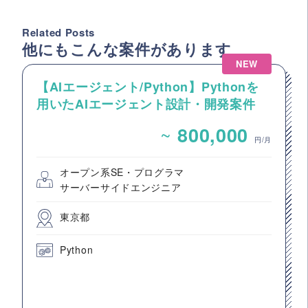
Related Posts
他にもこんな案件があります
NEW
【AIエージェント/Python】Pythonを
用いたAIエージェント設計・開発案件
~
800,000
円/月
オープン系SE・プログラマ
サーバーサイドエンジニア
東京都
Python