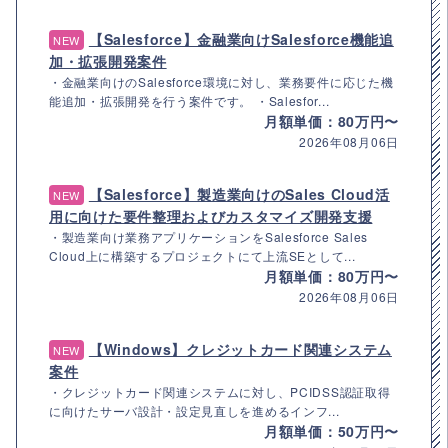
【Salesforce】金融業向けSalesforce機能追
NEW
加・拡張開発案件
・金融業向けのSalesforce環境に対し、業務要件に応じた機
能追加・拡張開発を行う案件です。 ・Salesfor...
月額単価：80万円〜
2026年08月06日
【Salesforce】製造業向けのSales Cloud活
NEW
用に向けた要件整理およびカスタマイズ開発支援
・製造業向け業務アプリケーションをSalesforce Sales
Cloud上に構築するプロジェクトにて上流SEとして...
月額単価：80万円〜
2026年08月06日
【Windows】クレジットカード関連システム
NEW
案件
・クレジットカード関連システムに対し、PCIDSS認証取得
に向けたサーバ設計・設定見直しを進めるインフ...
月額単価：50万円〜