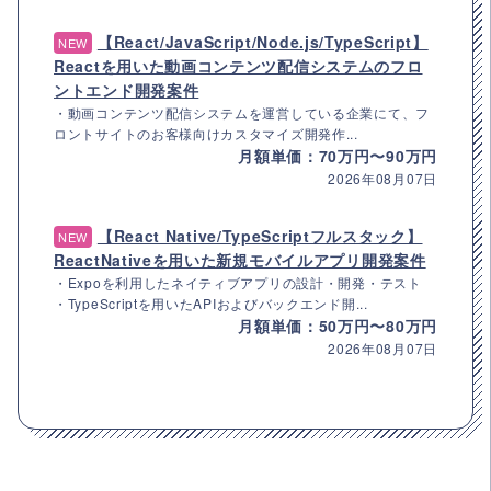
【React/JavaScript/Node.js/TypeScript】
NEW
Reactを用いた動画コンテンツ配信システムのフロ
ントエンド開発案件
・動画コンテンツ配信システムを運営している企業にて、フ
ロントサイトのお客様向けカスタマイズ開発作...
月額単価：70万円〜90万円
2026年08月07日
【React Native/TypeScriptフルスタック】
NEW
ReactNativeを用いた新規モバイルアプリ開発案件
・Expoを利用したネイティブアプリの設計・開発・テスト
・TypeScriptを用いたAPIおよびバックエンド開...
月額単価：50万円〜80万円
2026年08月07日