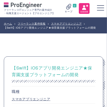
0
フリーランスITエンジニア専門の案件紹介
キープ
・転職支援エージェント【プロエンジニア】
ホーム
>
フリーランス案件情報
>
スマホアプリエンジニア
>
【Swift】iOSアプリ開発エンジニア★保育園支援プラットフォームの開発
【Swift】iOSアプリ開発エンジニア★保
育園支援プラットフォームの開発
職種
スマホアプリエンジニア