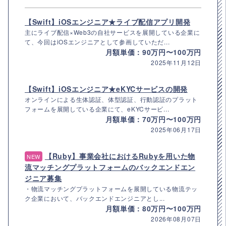
【Swift】iOSエンジニア★ライブ配信アプリ開発
主にライブ配信×Web3の自社サービスを展開している企業に
て、今回はiOSエンジニアとして参画していただ...
月額単価：90万円〜100万円
2025年11月12日
【Swift】iOSエンジニア★eKYCサービスの開発
オンラインによる生体認証、体型認証、行動認証のプラット
フォームを展開している企業にて、eKYCサービ...
月額単価：70万円〜100万円
2025年06月17日
【Ruby】事業会社におけるRubyを用いた物
NEW
流マッチングプラットフォームのバックエンドエン
ジニア募集
・物流マッチングプラットフォームを展開している物流テッ
ク企業において、バックエンドエンジニアとし...
月額単価：80万円〜100万円
2026年08月07日