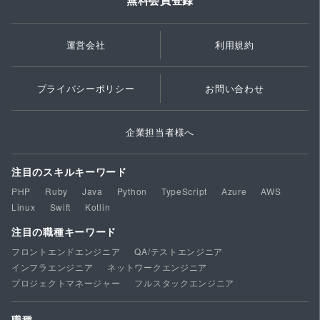
無料会員登録
運営会社
利用規約
プライバシーポリシー
お問い合わせ
企業担当者様へ
注目のスキルキーワード
PHP
Ruby
Java
Python
TypeScript
Azure
AWS
Linux
Swift
Kotlin
注目の職種キーワード
フロントエンドエンジニア
QA/テストエンジニア
インフラエンジニア
ネットワークエンジニア
プロジェクトマネージャー
フルスタックエンジニア
職種