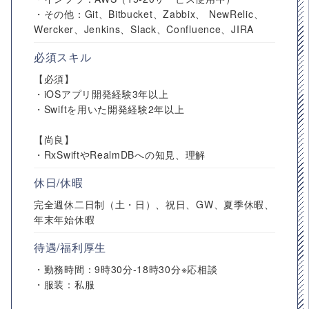
・その他：Git、Bitbucket、Zabbix、 NewRelic、
Wercker、Jenkins、Slack、Confluence、JIRA
必須スキル
【必須】
・iOSアプリ開発経験3年以上
・Swiftを用いた開発経験2年以上
【尚良】
・RxSwiftやRealmDBへの知見、理解
休日/休暇
完全週休二日制（土・日）、祝日、GW、夏季休暇、
年末年始休暇
待遇/福利厚生
・勤務時間：9時30分-18時30分※応相談
・服装：私服