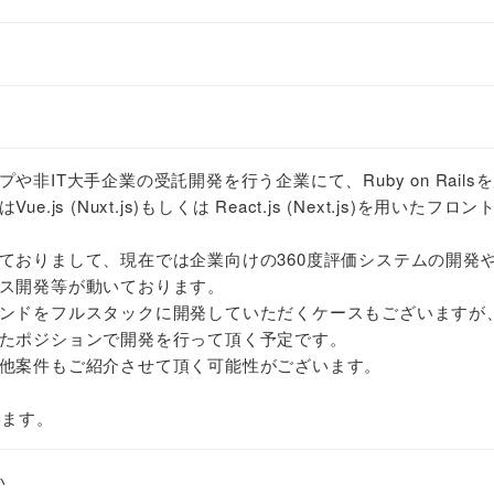
非IT大手企業の受託開発を行う企業にて、Ruby on Rails
js (Nuxt.js)もしくは React.js (Next.js)を用いたフロ
ておりまして、現在では企業向けの360度評価システムの開発
ス開発等が動いております。
ンドをフルスタックに開発していただくケースもございますが
たポジションで開発を行って頂く予定です。
他案件もご紹介させて頂く可能性がございます。
います。
い