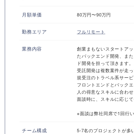
月額単価
80万円〜90万円
勤務エリア
フルリモート
業務内容
創業まもないスタートアップや
たバックエンド開発、またはVue.
ド開発を担って頂きます。
受託開発は複数案件が走っ
規受注のトラベル系サービ
フロントエンドとバックエ
人の得意なスキルに合わせ
面談時に、スキルに応じて
※面談は弊社同席で1回行
チーム構成
5-7名のプロジェクトが多