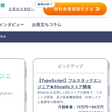
0
企業担当者様へ
プ
インタビュー
お役立ちコラム
の開発
ピックアップ
ンジニ
【TypeScript】フルスタックエン
ジニア★Shopifyストア開発
Shopify を活用したECストアの開発で、フロ
ントの実装、及び各種機能開発、外部システ
ム連携等の開発PJ...
月額単価：70万円〜80万円
2025年11月26日