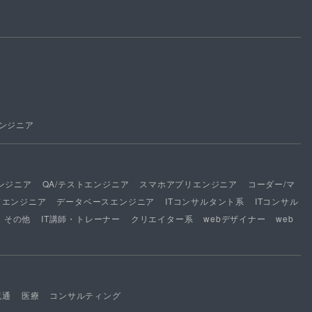
ンジニア
ンジニア
QA/テストエンジニア
スマホアプリエンジニア
コーダー/マ
ドエンジニア
データベースエンジニア
ITコンサルタント系
ITコンサル
その他
IT講師・トレーナー
クリエイター系
webデザイナー
web
流通
医療
コンサルティング