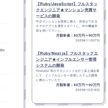
【Ruby/JavaScript】フルスタッ
クエンジニア★マンション売買サ
ービスの開発
中古マンションを簡単に購入・売却ができる
スマホアプリを運営スタートし、AIや機械学
習を用いてマンシ...
月額単価：80万円〜90万円
2025年11月07日
lin
【Ruby/Next.js】フルスタックエ
ンジニア★インフルエンサー管理
システムの開発
Youtuber 等のマネジメントを行う某上場企業
にて、インフルエンサー管理システムの開発
に携わっていただ...
月額単価：80万円〜90万円
2025年10月16日