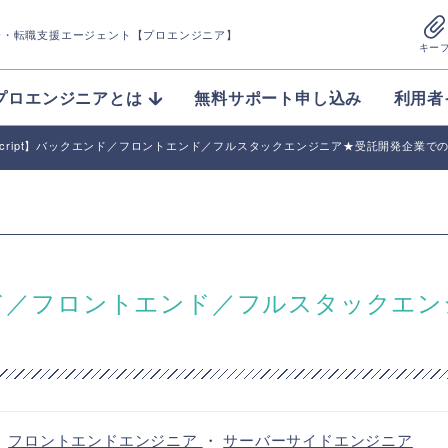
介
・転職支援エージェント【プロエンジニア】
キー
プロエンジニアとは
無料サポート申し込み
利用者
avaScript】バックエンド／フロントエンド／フルスタックエンジニア★受託開発企業で
ックエンド／フロントエンド／フルスタックエ
・
フロントエンドエンジニア
・
サーバーサイドエンジニア