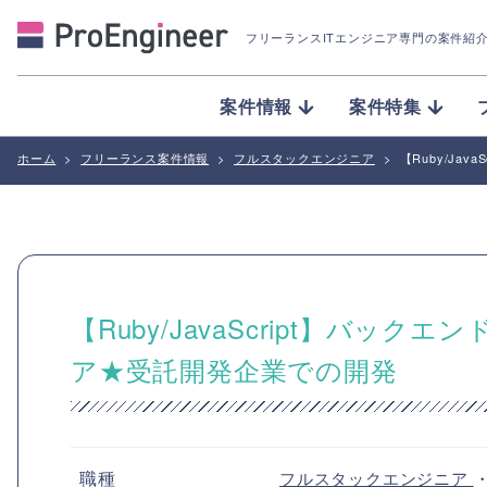
フリーランスITエンジニア専門の案件紹
案件情報
案件特集
ホーム
>
フリーランス案件情報
>
フルスタックエンジニア
>
【Ruby/J
【Ruby/JavaScript】バ
ア★受託開発企業での開発
職種
フルスタックエンジニア