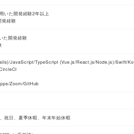
ils)を用いた開発経験2年以上
開発経験
)を用いた開発経験
験
/JavaScript/TypeScript (Vue.js/React.js/Node.js)/Swift/Kot
rcleCI
ps/Zoom/GitHub
、祝日、夏季休暇、年末年始休暇