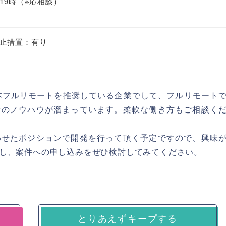
0-19時（※応相談）
止措置：有り
本フルリモートを推奨している企業でして、フルリモート
ンのノウハウが溜まっています。柔軟な働き方もご相談く
わせたポジションで開発を行って頂く予定ですので、興味
し、案件への申し込みをぜひ検討してみてください。
とりあえずキープする