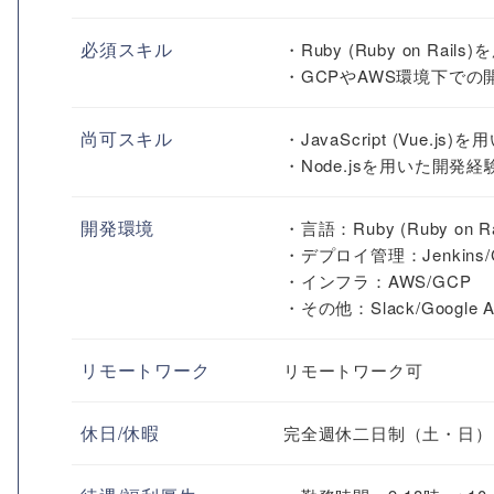
必須スキル
・Ruby (Ruby on Ra
・GCPやAWS環境下での
尚可スキル
・JavaScript (Vue.js
・Node.jsを用いた開発経
開発環境
・言語：Ruby (Ruby on Rails)
・デプロイ管理：Jenkins/Ci
・インフラ：AWS/GCP
・その他：Slack/Google Ap
リモートワーク
リモートワーク可
休日/休暇
完全週休二日制（土・日）