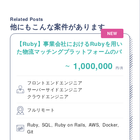
Related Posts
他にもこんな案件があります
NEW
【Ruby】事業会社におけるRubyを用い
た物流マッチングプラットフォームのバ
ックエンドエンジニア募集
~
1,000,000
円/月
フロントエンドエンジニア
サーバーサイドエンジニア
クラウドエンジニア
フルリモート
Ruby
SQL
Ruby on Rails
AWS
Docker
Git