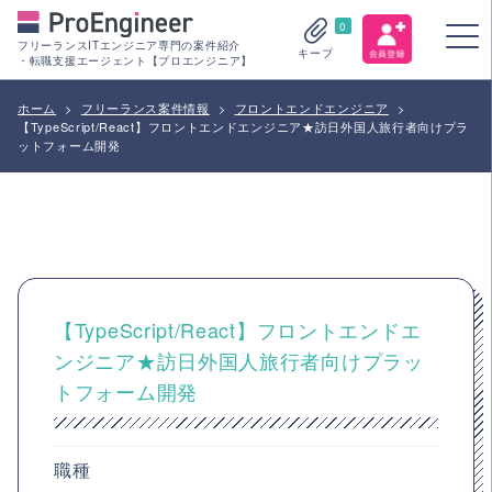
0
フリーランスITエンジニア専門の案件紹介
キープ
・転職支援エージェント【プロエンジニア】
ホーム
>
フリーランス案件情報
>
フロントエンドエンジニア
>
【TypeScript/React】フロントエンドエンジニア★訪日外国人旅行者向けプラ
ットフォーム開発
【TypeScript/React】フロントエンドエ
ンジニア★訪日外国人旅行者向けプラッ
トフォーム開発
職種