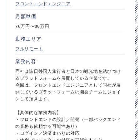
フロントエンドエンジニア
月額単価
70万円〜80万円
勤務エリア
フルリモート
業務内容
同社は訪日外国人旅行者と日本の観光地を結びつけ
るプラットフォームを展開している企業です。
今回は、フロントエンドエンジニアとして同社が展
開しているプラットフォームの開発チームにジョイ
ンして頂きます。
【具体的な業務内容】
・フロントエンドの設計／開発（一部バックエンド
の業務も依頼する可能性あり）
・ログイン／決済まわりの対応
・他別プロジェクトの対応の可能性もあり