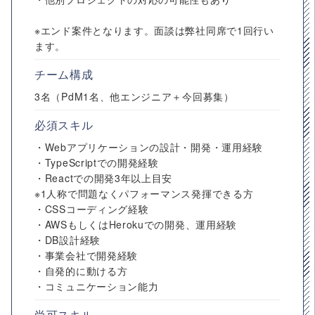
※エンド案件となります。面談は弊社同席で1回行い
ます。
チーム構成
3名（PdM1名、他エンジニア＋今回募集）
必須スキル
・Webアプリケーションの設計・開発・運用経験
・TypeScriptでの開発経験
・Reactでの開発3年以上目安
※1人称で問題なくパフォーマンス発揮できる方
・CSSコーディング経験
・AWSもしくはHerokuでの開発、運用経験
・DB設計経験
・事業会社で開発経験
・自発的に動ける方
・コミュニケーション能力
尚可スキル