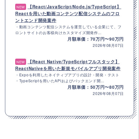
【React/JavaScript/Node.js/TypeScript】
NEW
Reactを用いた動画コンテンツ配信システムのフロ
ントエンド開発案件
・動画コンテンツ配信システムを運営している企業にて、フ
ロントサイトのお客様向けカスタマイズ開発作...
月額単価：70万円〜90万円
2026年08月07日
【React Native/TypeScriptフルスタック】
NEW
ReactNativeを用いた新規モバイルアプリ開発案件
・Expoを利用したネイティブアプリの設計・開発・テスト
・TypeScriptを用いたAPIおよびバックエンド開...
月額単価：50万円〜80万円
2026年08月07日