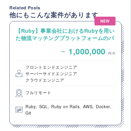
Related Posts
他にもこんな案件があります
NEW
【Ruby】事業会社におけるRubyを用い
た物流マッチングプラットフォームのバ
ックエンドエンジニア募集
~
1,000,000
円/月
フロントエンドエンジニア
サーバーサイドエンジニア
クラウドエンジニア
フルリモート
Ruby
SQL
Ruby on Rails
AWS
Docker
Git