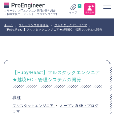
0
フリーランスITエンジニア専門の案件紹介
キープ
・転職支援エージェント【プロエンジニア】
ホーム
>
フリーランス案件情報
>
フルスタックエンジニア
>
【Ruby/React】フルスタックエンジニア★越境EC・管理システムの開発
【Ruby/React】フルスタックエンジニア
★越境EC・管理システムの開発
職種
フルスタックエンジニア
・
オープン系SE・プログ
ラマ