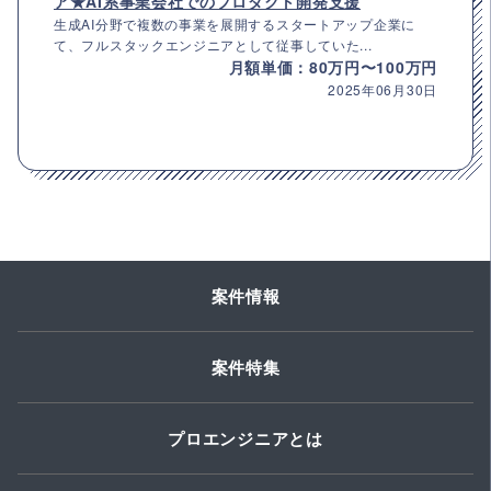
ア★AI系事業会社でのプロダクト開発支援
生成AI分野で複数の事業を展開するスタートアップ企業に
て、フルスタックエンジニアとして従事していた...
月額単価：80万円〜100万円
2025年06月30日
案件情報
案件特集
プロエンジニアとは