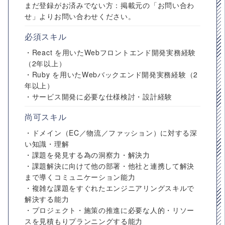
まだ登録がお済みでない方：掲載元の「お問い合わ
せ」よりお問い合わせください。
必須スキル
・React を用いたWebフロントエンド開発実務経験
（2年以上）
・Ruby を用いたWebバックエンド開発実務経験（2
年以上）
・サービス開発に必要な仕様検討・設計経験
尚可スキル
・ドメイン（EC／物流／ファッション）に対する深
い知識・理解
・課題を発見する為の洞察力・解決力
・課題解決に向けて他の部署・他社と連携して解決
まで導くコミュニケーション能力
・複雑な課題をすぐれたエンジニアリングスキルで
解決する能力
・プロジェクト・施策の推進に必要な人的・リソー
スを見積もりプランニングする能力