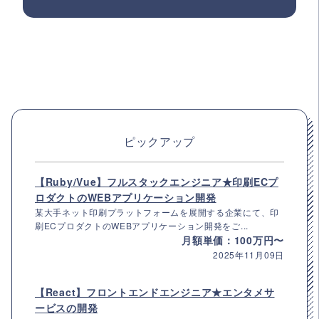
ピックアップ
【Ruby/Vue】フルスタックエンジニア★印刷ECプ
ロダクトのWEBアプリケーション開発
某大手ネット印刷プラットフォームを展開する企業にて、印
刷ECプロダクトのWEBアプリケーション開発をご...
月額単価：100万円〜
2025年11月09日
【React】フロントエンドエンジニア★エンタメサ
ービスの開発