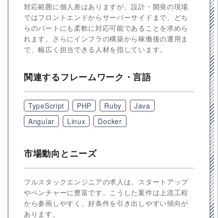
対応範囲に個人差はありますが、設計・開発の現場
ではフロントエンドからサーバーサイドまで、どち
らのパートにも柔軟に対応可能であることを求めら
れます。さらにインフラの構築から稼働後の運用ま
で、幅広く担当できる人材を指しています。
関連するフレームワーク・言語
TypeScript
PHP
Ruby
Java
Angular
Linux
Docker
市場動向とニーズ
フルスタックエンジニアの求人は、スタートアップ
やベンチャーに豊富です。こうした案件は上流工程
から参画しやすく、好条件を引き出しやすい傾向が
あります。