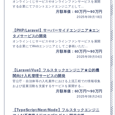
オンラインくじサービスやオンラインファンサービスを展開
する企業にてフロントエンドエンジニアとして...
月額単価：60万円〜90万円
2025年09月18日
【PHP/Laravel】サーバーサイドエンジニア★エン
タメサービスの開発
オンラインくじサービスやオンラインファンサービスを展開
する企業にてWebエンジニアとしてご参画いただ...
月額単価：60万円〜90万円
2025年09月04日
【Laravel/Vue】フルスタックエンジニア★公的機
関向け入札管理サービスの開発
官公庁・自治体等の入札案件における上流工程での情報収集
および提案活動を支援するサービスを展開する...
月額単価：60万円〜90万円
2025年08月24日
【TypeScript/Next/Node】フルスタックエンジニ