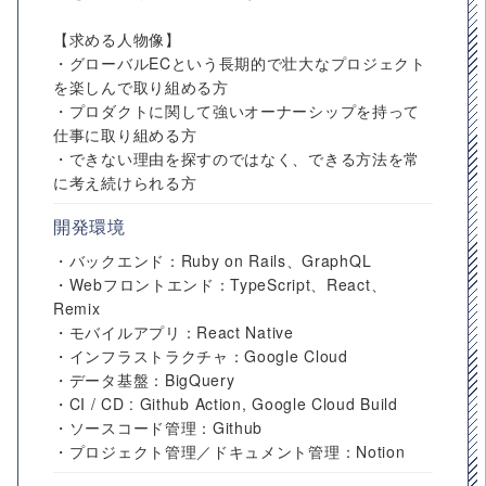
【求める人物像】
・グローバルECという長期的で壮大なプロジェクト
を楽しんで取り組める方
・プロダクトに関して強いオーナーシップを持って
仕事に取り組める方
・できない理由を探すのではなく、できる方法を常
に考え続けられる方
開発環境
・バックエンド：Ruby on Rails、GraphQL
・Webフロントエンド：TypeScript、React、
Remix
・モバイルアプリ：React Native
・インフラストラクチャ：Google Cloud
・データ基盤：BigQuery
・CI / CD : Github Action, Google Cloud Build
・ソースコード管理：Github
・プロジェクト管理／ドキュメント管理：Notion