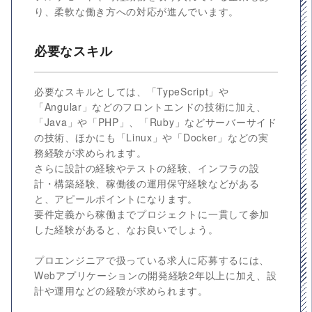
り、柔軟な働き方への対応が進んでいます。
必要なスキル
必要なスキルとしては、「TypeScript」や
「Angular」などのフロントエンドの技術に加え、
「Java」や「PHP」、「Ruby」などサーバーサイド
の技術、ほかにも「Linux」や「Docker」などの実
務経験が求められます。
さらに設計の経験やテストの経験、インフラの設
計・構築経験、稼働後の運用保守経験などがある
と、アピールポイントになります。
要件定義から稼働までプロジェクトに一貫して参加
した経験があると、なお良いでしょう。
プロエンジニアで扱っている求人に応募するには、
Webアプリケーションの開発経験2年以上に加え、設
計や運用などの経験が求められます。