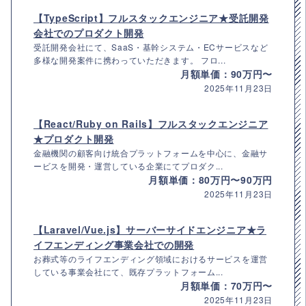
【TypeScript】フルスタックエンジニア★受託開発
会社でのプロダクト開発
受託開発会社にて、SaaS・基幹システム・ECサービスなど
多様な開発案件に携わっていただきます。 フロ...
月額単価：90万円〜
2025年11月23日
【React/Ruby on Rails】フルスタックエンジニア
★プロダクト開発
金融機関の顧客向け統合プラットフォームを中心に、金融サ
ービスを開発・運営している企業にてプロダク...
月額単価：80万円〜90万円
2025年11月23日
【Laravel/Vue.js】サーバーサイドエンジニア★ラ
イフエンディング事業会社での開発
お葬式等のライフエンディング領域におけるサービスを運営
している事業会社にて、既存プラットフォーム...
月額単価：70万円〜
2025年11月23日