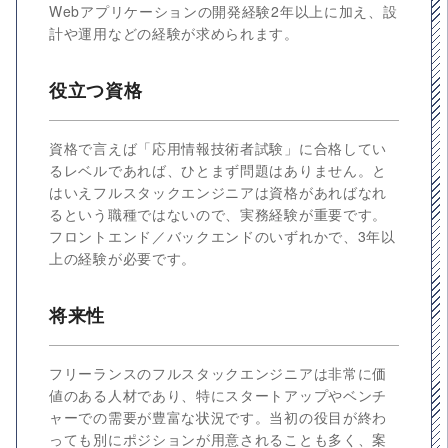
Webアプリケーションの開発経験2年以上に加え、設
計や運用などの経験が求められます。
役立つ資格
資格で言えば「応用情報技術者試験」に合格してい
るレベルであれば、ひとまず問題はありません。と
はいえフルスタックエンジニアは資格があればなれ
るという職種ではないので、実務経験が重要です。
フロントエンド／バックエンドのいずれかで、3年以
上の経験が必要です。
将来性
フリーランスのフルスタックエンジニアは非常に価
値のある人材であり、特にスタートアップやベンチ
ャーでの需要が豊富な状況です。当初の役目が終わ
っても別にポジションが用意されることも多く、案