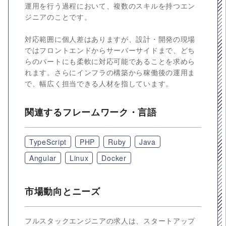
運用を行う過程において、複数のスキルを持つエン
ジニアのことです。
対応範囲に個人差はありますが、設計・開発の現場
ではフロントエンドからサーバーサイドまで、どち
らのパートにも柔軟に対応可能であることを求めら
れます。さらにインフラの構築から稼働後の運用ま
で、幅広く担当できる人材を指しています。
関連するフレームワーク・言語
TypeScript
PHP
Ruby
Java
Angular
Linux
Docker
市場動向とニーズ
フルスタックエンジニアの求人は、スタートアップ