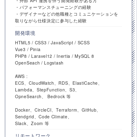
・外部 API 連携を伴う開発経験がある方
・パフォーマンスチューニングの経験
・デザイナーなどの他職種とコミュニケーションを
取りながら仕様決定に参与した経験
開発環境
HTML5 / CSS3 / JavaScript / SCSS
Vue3 / Pinia
PHP8 / Laravel12 / Inertia / MySQL 8
OpenSeach / Logstash
AWS :
ECS、CloudWatch、RDS、ElastiCache、
Lambda、StepFunction、S3、
OpneSearch、 Bedrock 等
Docker、CircleCI、Terraform、GitHub、
Sendgrid、Code Climate、
Slack、Zoom 等
リモートワーク