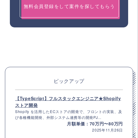
無料会員登録をして案件を探してもらう
ピックアップ
【TypeScript】フルスタックエンジニア★Shopify
ストア開発
Shopify を活用したECストアの開発で、フロントの実装、及
び各種機能開発、外部システム連携等の開発PJ...
月額単価：70万円〜80万円
2025年11月26日