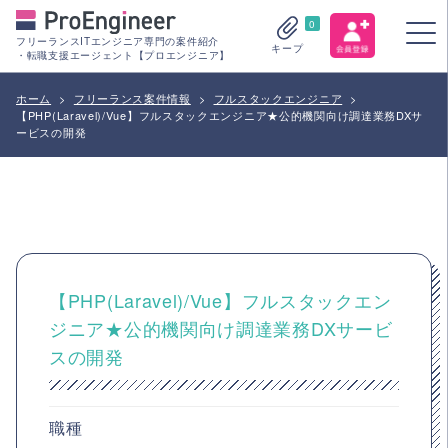
0
フリーランスITエンジニア専門の案件紹介
キープ
・転職支援エージェント【プロエンジニア】
ホーム
>
フリーランス案件情報
>
フルスタックエンジニア
>
【PHP(Laravel)/Vue】フルスタックエンジニア★公的機関向け調達業務DXサ
ービスの開発
【PHP(Laravel)/Vue】フルスタックエン
ジニア★公的機関向け調達業務DXサービ
スの開発
職種