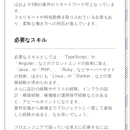
はおよそ3割の案件がリモートワーク可となっていま
す。
フルリモートや時短勤務を取り入れている企業もあ
り、柔軟な働き方への対応が進んでいます。
必要なスキル
必要なスキルとしては、「TypeScript」や
「Angular」などのフロントエンドの技術に加え、
「Java」や「PHP」、「Ruby」などサーバーサイド
の技術、ほかにも「Linux」や「Docker」などの実
務経験が求められます。
さらに設計の経験やテストの経験、インフラの設
計・構築経験、稼働後の運用保守経験などがある
と、アピールポイントになります。
要件定義から稼働までプロジェクトに一貫して参加
した経験があると、なお良いでしょう。
プロエンジニアで扱っている求人に応募するには、