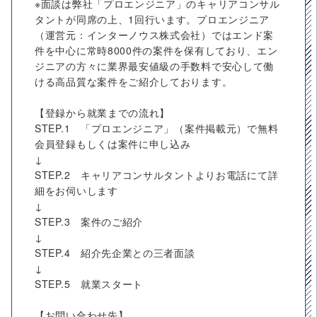
※面談は弊社「プロエンジニア」のキャリアコンサル
タントが同席の上、1回行います。プロエンジニア
（運営元：インターノウス株式会社）ではエンド案
件を中心に常時8000件の案件を保有しており、エン
ジニアの方々に業界最安値級の手数料で安心して働
ける高品質な案件をご紹介しております。
【登録から就業までの流れ】
STEP.1 「プロエンジニア」（案件掲載元）で無料
会員登録もしくは案件に申し込み
↓
STEP.2 キャリアコンサルタントよりお電話にて詳
細をお伺いします
↓
STEP.3 案件のご紹介
↓
STEP.4 紹介先企業との三者面談
↓
STEP.5 就業スタート
【お問い合わせ先】