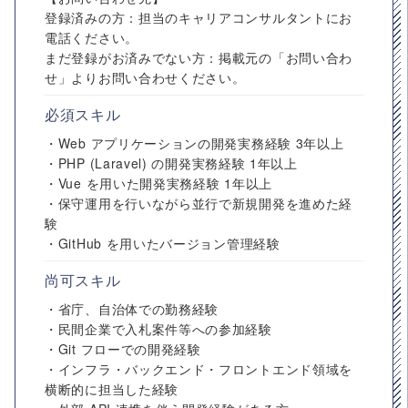
登録済みの方：担当のキャリアコンサルタントにお
電話ください。
まだ登録がお済みでない方：掲載元の「お問い合わ
せ」よりお問い合わせください。
必須スキル
・Web アプリケーションの開発実務経験 3年以上
・PHP (Laravel) の開発実務経験 1年以上
・Vue を用いた開発実務経験 1年以上
・保守運用を行いながら並行で新規開発を進めた経
験
・GitHub を用いたバージョン管理経験
尚可スキル
・省庁、自治体での勤務経験
・民間企業で入札案件等への参加経験
・Git フローでの開発経験
・インフラ・バックエンド・フロントエンド領域を
横断的に担当した経験