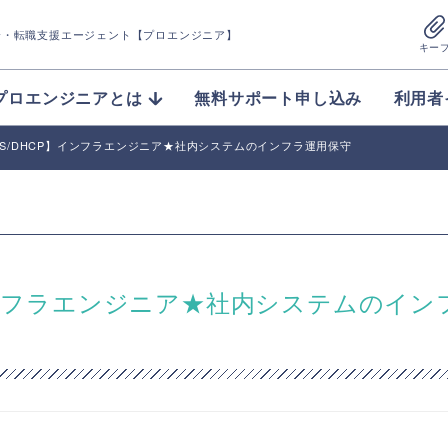
介
・転職支援エージェント【プロエンジニア】
キー
プロエンジニアとは
無料サポート申し込み
利用者
D/DNS/DHCP】インフラエンジニア★社内システムのインフラ運用保守
CP】インフラエンジニア★社内システムのイン