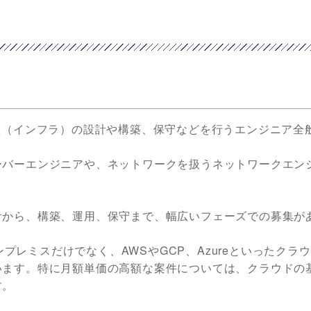
盤（インフラ）の設計や構築、保守などを行うエンジニア全
ーバーエンジニアや、ネットワークを扱うネットワークエン
計から、構築、運用、保守まで、幅広いフェーズでの募集が
どのオンプレミスだけでなく、AWSやGCP、Azureといったクラ
います。特に月額単価の高額な案件については、クラウドの
す。