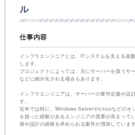
ル
仕事内容
インフラエンジニアとは、ITシステムを支える基
します。
プロジェクトによっては、主にサーバーを扱うサ
などに細分化される場合もあります。
インフラエンジニアは、サーバーの要件定義や設
す。
近年では特に、Windows ServerやLinuxな
を扱った経験があるエンジニアの需要が高まって
築や設計の経験を求められる案件が増加していま