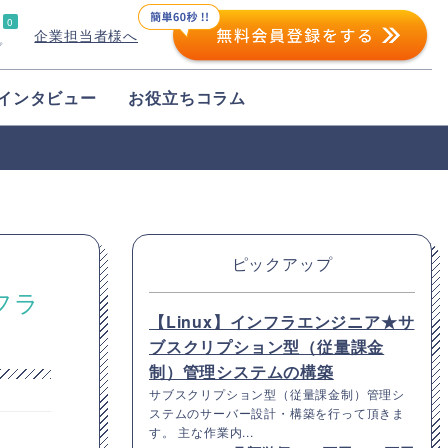
0
企業担当者様へ
プ
インタビュー
お役立ちコラム
ピックアップ
フラ
【Linux】インフラエンジニア★サ
ブスクリプション型（従量課金
制）管理システムの構築
サブスクリプション型（従量課金制）管理シ
ステムのサーバー設計・構築を行って頂きま
す。 主な作業内...