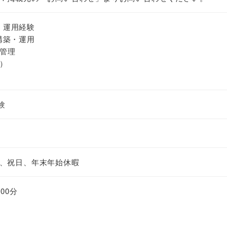
築、運用経験
バ構築・運用
ト管理
）
験
、祝日、年末年始休暇
00分