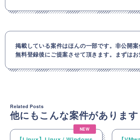
掲載している案件はほんの一部です。非公開案
無料登録後にご提案させて頂きます。まずはお
Related Posts
他にもこんな案件があります
NEW
【Linux】Linux / Windows
【VMw