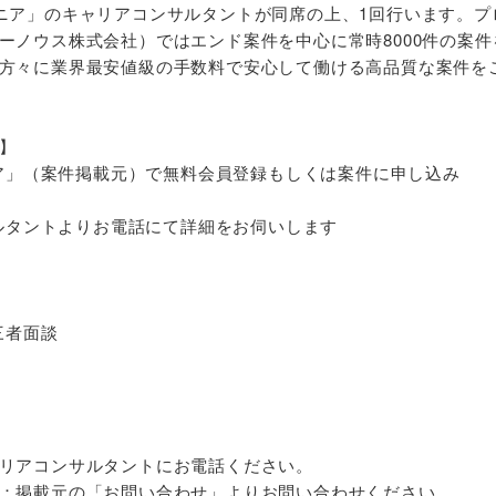
ニア」のキャリアコンサルタントが同席の上、1回行います。プ
ーノウス株式会社）ではエンド案件を中心に常時8000件の案件
方々に業界最安値級の手数料で安心して働ける高品質な案件を
】
ジニア」（案件掲載元）で無料会員登録もしくは案件に申し込み
サルタントよりお電話にて詳細をお伺いします
三者面談
リアコンサルタントにお電話ください。
：掲載元の「お問い合わせ」よりお問い合わせください。