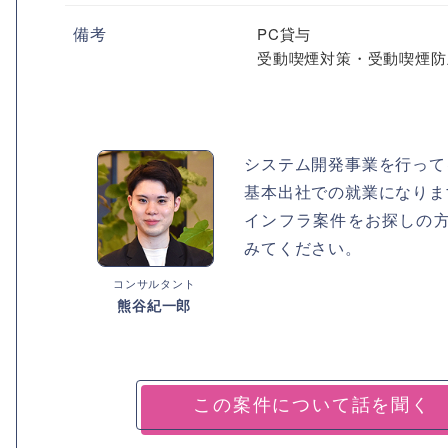
備考
PC貸与
受動喫煙対策・受動喫煙防
システム開発事業を行って
基本出社での就業になりま
インフラ案件をお探しの
みてください。
コンサルタント
熊谷紀一郎