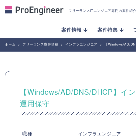
フリーランスITエンジニア専門の案件紹
案件情報
案件特集
ホーム
>
フリーランス案件情報
>
インフラエンジニア
>
【Windows/A
【Windows/AD/DNS/DH
運用保守
職種
インフラエンジニア