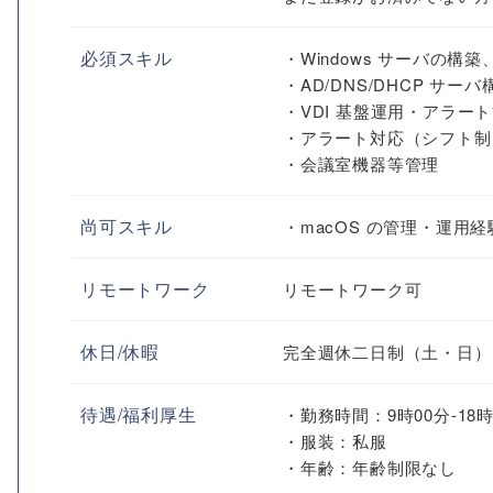
必須スキル
・Windows サーバの構
・AD/DNS/DHCP サー
・VDI 基盤運用・アラー
・アラート対応（シフト制
・会議室機器等管理
尚可スキル
・macOS の管理・運用経
リモートワーク
リモートワーク可
休日/休暇
完全週休二日制（土・日）
待遇/福利厚生
・勤務時間：9時00分-18時
・服装：私服
・年齢：年齢制限なし