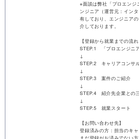
※面談は弊社「プロエンジ
ンジニア（運営元：インタ
有しており、エンジニアの
介しております。
【登録から就業までの流れ
STEP.1 「プロエン
↓
STEP.2 キャリアコン
↓
STEP.3 案件のご紹介
↓
STEP.4 紹介先企業との
↓
STEP.5 就業スタート
【お問い合わせ先】
登録済みの方：担当のキャ
まだ登録がお済みでない方