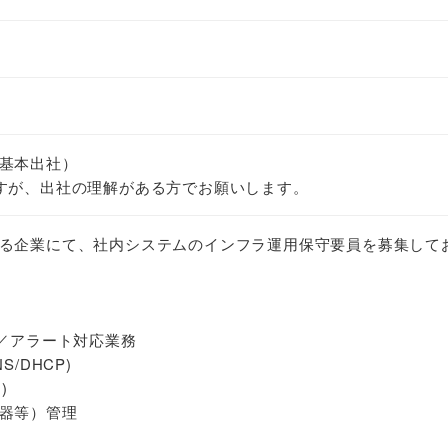
基本出社）
すが、出社の理解がある方でお願いします。
る企業にて、社内システムのインフラ運用保守要員を募集して
理／アラート対応業務
NS/DHCP)
)
器等）管理