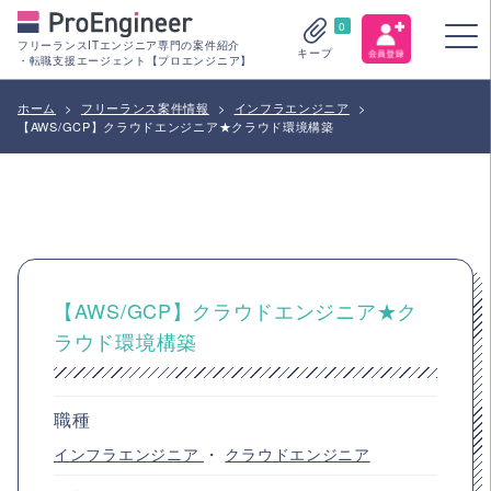
0
フリーランスITエンジニア専門の案件紹介
キープ
・転職支援エージェント【プロエンジニア】
ホーム
>
フリーランス案件情報
>
インフラエンジニア
>
【AWS/GCP】クラウドエンジニア★クラウド環境構築
【AWS/GCP】クラウドエンジニア★ク
ラウド環境構築
職種
インフラエンジニア
・
クラウドエンジニア