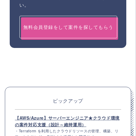
い。
無料会員登録をして案件を探してもらう
ピックアップ
【AWS/Azure】サーバーエンジニア★クラウド環境
の案件対応支援（設計～維持運用）
・Terraform を利用したクラウドリソースの管理、構築、リ