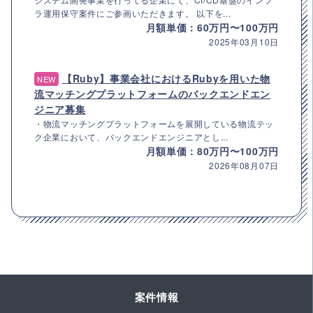
ラ運用保守案件にご参画いただきます。 以下を...
月額単価：60万円〜100万円
2025年03月10日
【Ruby】事業会社におけるRubyを用いた物
NEW
流マッチングプラットフォームのバックエンドエン
ジニア募集
・物流マッチングプラットフォームを展開している物流テッ
ク企業において、バックエンドエンジニアとし...
月額単価：80万円〜100万円
2026年08月07日
案件情報