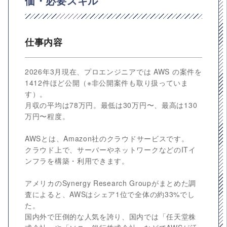
価・必要スキル
仕事内容
2026年3月現在、プロエンジニアでは AWS の案件を
1412件ほど公開（※非公開案件も取り扱っていま
す）。
月収の平均は78万円。最低は30万円〜、最高は130
万円〜程度。
AWSとは、Amazon社のクラウドサービスです。
クラウド上で、サーバーやネットワークなどのITイ
ンフラを構築・利用できます。
アメリカのSynergy Research Groupがまとめた調
査によると、AWSはシェア1位で全体の約33%でし
た。
国内外で圧倒的な人気を誇り、国内では「任天堂株