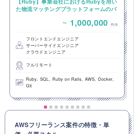
【Ruby】事業会社におけるRubyを用い
た物流マッチングプラットフォームのバ
ックエンドエンジニア募集
~
1,000,000
円/月
フロントエンドエンジニア
サーバーサイドエンジニア
クラウドエンジニア
フルリモート
Ruby
SQL
Ruby on Rails
AWS
Docker
Git
AWSフリーランス案件の特徴・単