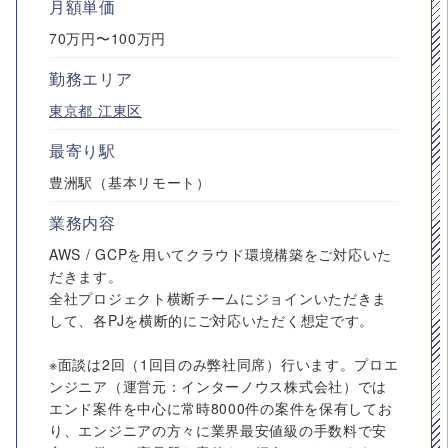
月額単価
70万円〜100万円
勤務エリア
東京都
江東区
最寄り駅
豊洲駅（基本リモート）
業務内容
AWS / GCPを用いてクラウド環境構築をご対応いた
だきます。
全社プロジェクト横断チームにジョインいただきま
して、各PJを横断的にご対応いただく想定です。
※面談は2回（1回目のみ弊社同席）行います。プロエ
ンジニア（運営元：インターノウス株式会社）では
エンド案件を中心に常時8000件の案件を保有してお
り、エンジニアの方々に業界最安値級の手数料で安