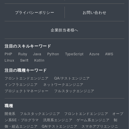
プライバシーポリシー
お問い合わせ
企業担当者様へ
注目のスキルキーワード
PHP
Ruby
Java
Python
TypeScript
Azure
AWS
Linux
Swift
Kotlin
注目の職種キーワード
フロントエンドエンジニア
QA/テストエンジニア
インフラエンジニア
ネットワークエンジニア
プロジェクトマネージャー
フルスタックエンジニア
職種
開発系
フルスタックエンジニア
フロントエンドエンジニア
オープ
ン系SE・プログラマ
汎用系エンジニア
ゲーム系エンジニア
制
御・組込エンジニア
QA/テストエンジニア
スマホアプリエンジニ