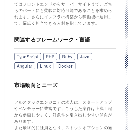
ではフロントエンドからサーバーサイドまで、どち
らのパートにも柔軟に対応可能であることを求めら
れます。さらにインフラの構築から稼働後の運用ま
で、幅広く担当できる人材を指しています。
関連するフレームワーク・言語
TypeScript
PHP
Ruby
Java
Angular
Linux
Docker
市場動向とニーズ
フルスタックエンジニアの求人は、スタートアップ
やベンチャーに豊富です。こうした案件は上流工程
から参画しやすく、好条件を引き出しやすい傾向が
あります。
また最終的に社員となり、ストックオプションの適