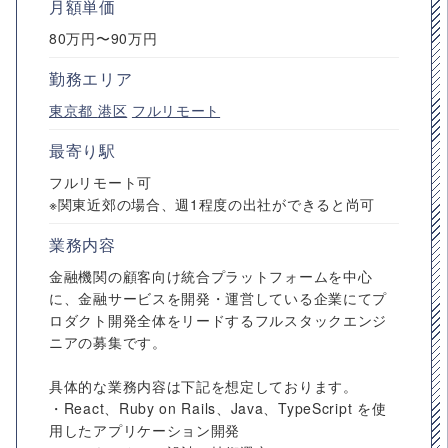
月額単価
80万円〜90万円
勤務エリア
東京都
港区
フルリモート
最寄り駅
フルリモート可
※関東近郊の場合、週1程度の出社ができると尚可
業務内容
金融機関の顧客向け統合プラットフォームを中心
に、金融サービスを開発・運営している企業にてプ
ロダクト開発全体をリードするフルスタックエンジ
ニアの募集です。
具体的な業務内容は下記を想定しております。
・React、Ruby on Rails、Java、TypeScript を使
用したアプリケーション開発