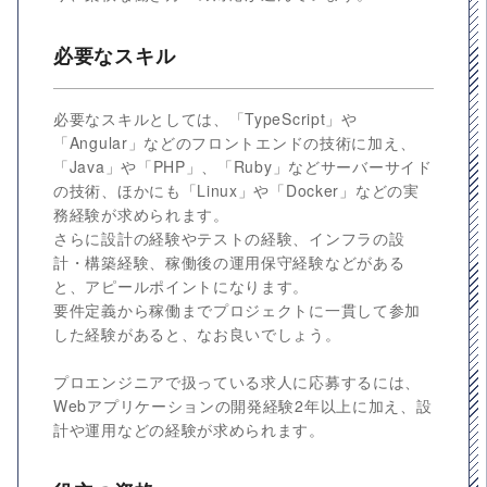
必要なスキル
必要なスキルとしては、「TypeScript」や
「Angular」などのフロントエンドの技術に加え、
「Java」や「PHP」、「Ruby」などサーバーサイド
の技術、ほかにも「Linux」や「Docker」などの実
務経験が求められます。
さらに設計の経験やテストの経験、インフラの設
計・構築経験、稼働後の運用保守経験などがある
と、アピールポイントになります。
要件定義から稼働までプロジェクトに一貫して参加
した経験があると、なお良いでしょう。
プロエンジニアで扱っている求人に応募するには、
Webアプリケーションの開発経験2年以上に加え、設
計や運用などの経験が求められます。