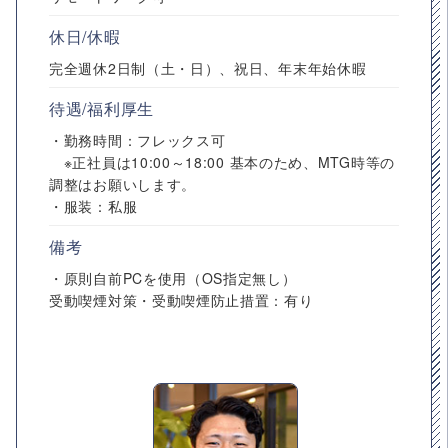
休日/休暇
完全週休2日制（土・日）、祝日、年末年始休暇
待遇/福利厚生
・勤務時間：フレックス可
※正社員は10:00～18:00 基本のため、MTG時等の
調整はお願いします。
・服装：私服
備考
・原則自前PCを使用（OS指定無し）
受動喫煙対策・受動喫煙防止措置：有り