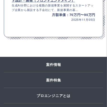
ト設計・開発（フロントエンドメイン）
生成AI分野における複数の新規事業を展開するスタートアッ
プ企業から新設する子会社にて、新規事業の基...
月額単価：70万円〜90万円
2025年11月05日
案件情報
案件特集
プロエンジニアとは