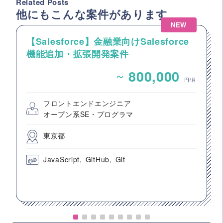
Related Posts
他にもこんな案件があります
NEW
【Salesforce】金融業向けSalesforce
機能追加・拡張開発案件
~
800,000
円/月
フロントエンドエンジニア
オープン系SE・プログラマ
東京都
JavaScript
GitHub
Git