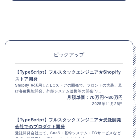
ピックアップ
【TypeScript】フルスタックエンジニア★Shopify
ストア開発
Shopify を活用したECストアの開発で、フロントの実装、及
び各種機能開発、外部システム連携等の開発PJ...
月額単価：70万円〜80万円
2025年11月26日
【TypeScript】フルスタックエンジニア★受託開発
会社でのプロダクト開発
受託開発会社にて、SaaS・基幹システム・ECサービスなど