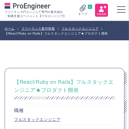
0
フリーランスITエンジニア専門の案件紹介
キープ
・転職支援エージェント【プロエンジニア】
ホーム
>
フリーランス案件情報
>
フルスタックエンジニア
>
【React/Ruby on Rails】フルスタックエンジニア★プロダクト開発
【React/Ruby on Rails】フルスタックエ
ンジニア★プロダクト開発
職種
フルスタックエンジニア