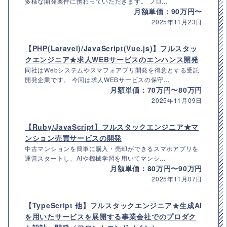
多様な開発案件に携わっていただきます。 フロ...
月額単価：90万円〜
2025年11月23日
【PHP(Laravel)/JavaScript(Vue.js)】フルスタッ
クエンジニア★求人WEBサービスのエンハンス開発
同社はWebシステムやスマフォアプリ開発を得意とする受託
開発企業です。 今回は求人WEBサービスの保守...
月額単価：70万円〜80万円
2025年11月09日
【Ruby/JavaScript】フルスタックエンジニア★マ
ンション売買サービスの開発
中古マンションを簡単に購入・売却ができるスマホアプリを
運営スタートし、AIや機械学習を用いてマンシ...
月額単価：80万円〜90万円
2025年11月07日
【TypeScript 他】フルスタックエンジニア★生成AI
を用いたサービスを展開する事業会社でのプロダク