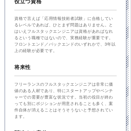
役立つ資格
資格で言えば「応用情報技術者試験」に合格してい
るレベルであれば、ひとまず問題はありません。と
はいえフルスタックエンジニアは資格があればなれ
るという職種ではないので、実務経験が重要です。
フロントエンド／バックエンドのいずれかで、3年以
上の経験が必要です。
将来性
フリーランスのフルスタックエンジニアは非常に価
値のある人材であり、特にスタートアップやベンチ
ャーでの需要が豊富な状況です。当初の役目が終わ
っても別にポジションが用意されることも多く、案
件自体が消えることはそうそうないと予想されてい
ます。