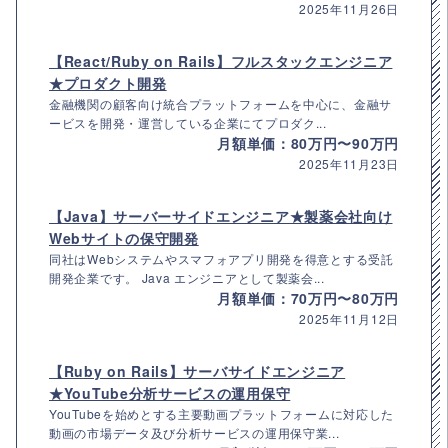
2025年11月26日
【React/Ruby on Rails】フルスタックエンジニア
★プロダクト開発
金融機関の顧客向け統合プラットフォームを中心に、金融サ
ービスを開発・運営している企業にてプロダク...
月額単価：80万円〜90万円
2025年11月23日
【Java】サーバーサイドエンジニア★製薬会社向け
Webサイトの保守開発
同社はWebシステムやスマフォアプリ開発を得意とする受託
開発企業です。 Java エンジニアとして製薬会...
月額単価：70万円〜80万円
2025年11月12日
【Ruby on Rails】サーバサイドエンジニア
★YouTube分析サービスの運用保守
YouTubeを始めとする主要動画プラットフォームに対応した
動画の市場データ及び分析サービスの運用保守業...