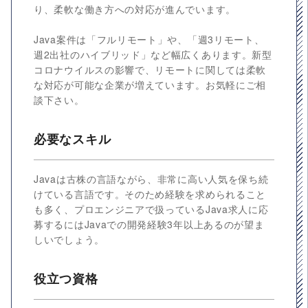
り、柔軟な働き方への対応が進んでいます。
Java案件は「フルリモート」や、「週3リモート、
週2出社のハイブリッド」など幅広くあります。新型
コロナウイルスの影響で、リモートに関しては柔軟
な対応が可能な企業が増えています。お気軽にご相
談下さい。
必要なスキル
Javaは古株の言語ながら、非常に高い人気を保ち続
けている言語です。そのため経験を求められること
も多く、プロエンジニアで扱っているJava求人に応
募するにはJavaでの開発経験3年以上あるのが望ま
しいでしょう。
役立つ資格