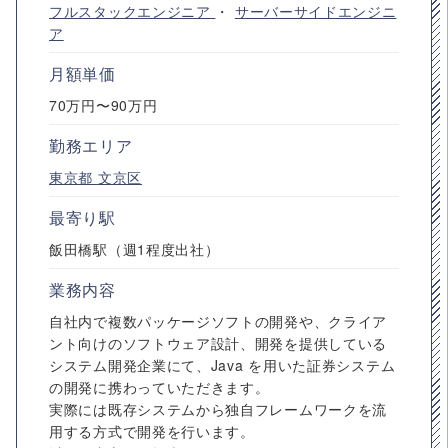
フルスタックエンジニア
・
サーバーサイドエンジニ
ア
月額単価
70万円〜90万円
勤務エリア
東京都
文京区
最寄り駅
飯田橋駅（週1程度出社）
業務内容
自社内で複数パッケージソフトの開発や、クライア
ント向けのソフトウェア設計、開発を提供している
システム開発企業にて、Java を用いた証券システム
の開発に携わっていただきます。
実際には既存システムから独自フレームワークを流
用する方式で開発を行います。