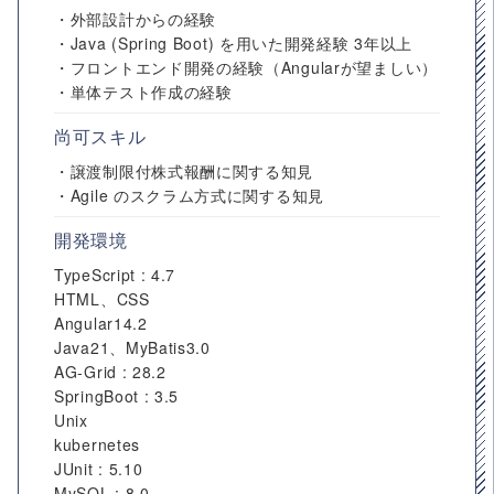
・外部設計からの経験
・Java (Spring Boot) を用いた開発経験 3年以上
・フロントエンド開発の経験（Angularが望ましい）
・単体テスト作成の経験
尚可スキル
・譲渡制限付株式報酬に関する知見
・Agile のスクラム方式に関する知見
開発環境
TypeScript : 4.7
HTML、CSS
Angular14.2
Java21、MyBatis3.0
AG-Grid : 28.2
SpringBoot : 3.5
Unix
kubernetes
JUnit : 5.10
MySQL : 8.0