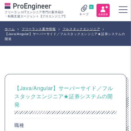
0
フリーランスITエンジニア専門の案件紹介
キープ
・転職支援エージェント【プロエンジニア】
ホーム
>
フリーランス案件情報
>
フルスタックエンジニア
>
【Java/Angular】サーバーサイド／フルスタックエンジニア★証券システムの
開発
【Java/Angular】サーバーサイド／フル
スタックエンジニア★証券システムの開
発
職種