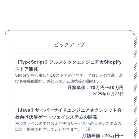
ピックアップ
【TypeScript】フルスタックエンジニア★Shopify
ストア開発
Shopify を活用したECストアの開発で、フロントの実装、及
び各種機能開発、外部システム連携等の開発PJ...
月額単価：70万円〜80万円
2025年11月26日
【Java】サーバーサイドエンジニア★クレジット会
社向け決済ゲートウェイシステムの開発
決済ファイルの受領および決済サービスへの伝送システムの
設計・開発を担当していただきます。 【具...
月額単価：70万円〜