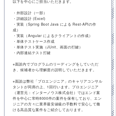
以下を中心にご担当いただきます。
・外部設計（一部）
・詳細設計 (Excel)
・実装（Spring Boot Java による Rest-APIの作
成）
・実装（Angular によるクライアントの作成）
・単体テストケース作成
・単体テスト実施（JUnit、画面の打鍵）
・内部連結テスト打鍵
※面談内でプログラムのリーディングをしていただ
き、候補者から理解度の説明していただきます。
※面談は弊社「プロエンジニア」のキャリアコンサル
タントが同席の上、1回行います。プロエンジニア
（運営元：インターノウス株式会社）ではエンド案
件を中心に常時8000件の案件を保有しており、エン
ジニアの方々に業界最安値級の手数料で安心して働
ける高品質な案件をご紹介しております。