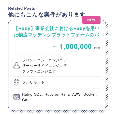
Related Posts
他にもこんな案件があります
NEW
【Ruby】事業会社におけるRubyを用い
た物流マッチングプラットフォームのバ
ックエンドエンジニア募集
~
1,000,000
円/月
フロントエンドエンジニア
サーバーサイドエンジニア
クラウドエンジニア
フルリモート
Ruby
SQL
Ruby on Rails
AWS
Docker
Git