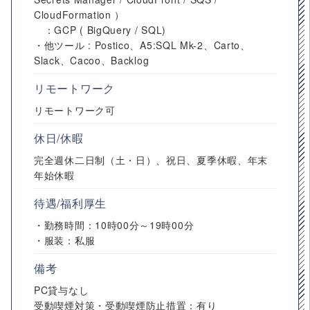
CloudFormation ）
：GCP ( BigQuery / SQL)
・他ツール : Postico、A5:SQL Mk-2、Carto、
Slack、Cacoo、Backlog
リモートワーク
リモートワーク可
休日/休暇
完全週休二日制（土・日）、祝日、夏季休暇、年末
年始休暇
待遇/福利厚生
・勤務時間：10時00分～19時00分
・服装：私服
備考
PC貸与なし
受動喫煙対策・受動喫煙防止措置：有り