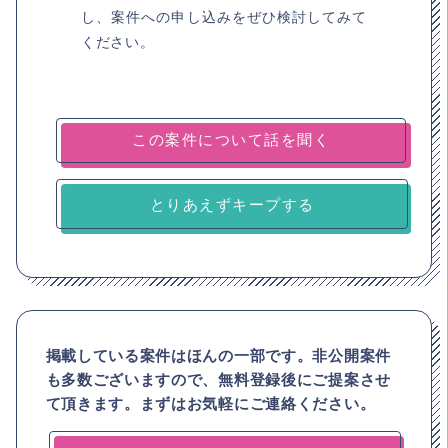
し、案件への申し込みをぜひ検討してみて
ください。
とりあえずキープする
掲載している案件はほんの一部です。非公開案件
も多数ございますので、
無料登録後にご提案させ
て頂きます。まずはお気軽にご連絡ください。