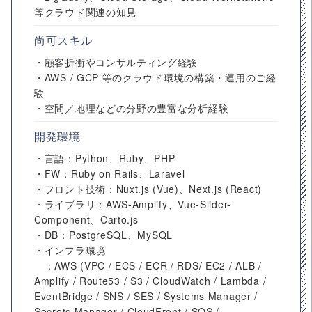
等クラウド関連の知見
尚可スキル
・顧客折衝やコンサルティング経験
・AWS / GCP 等のクラウド環境の構築・運用のご経
験
・空間／地理などの分野の豊富な分析経験
開発環境
・言語：Python、Ruby、PHP
・FW：Ruby on Rails、Laravel
・フロント技術：Nuxt.js (Vue)、Next.js (React)
・ライブラリ：AWS-Amplify、Vue-Slider-
Component、Carto.js
・DB：PostgreSQL、MySQL
・インフラ環境
：AWS (VPC / ECS / ECR / RDS/ EC2 / ALB /
Amplify / Route53 / S3 / CloudWatch / Lambda /
EventBridge / SNS / SES / Systems Manager /
Secrets Manager / CloudFront / SQS /