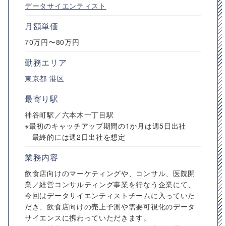
データサイエンティスト
月額単価
70万円〜80万円
勤務エリア
東京都
港区
最寄り駅
神谷町駅／六本木一丁目駅
※最初のキャッチアップ期間の1か月は週5日出社
最終的には週2日出社を想定
業務内容
飲食店向けのマーケティングや、コンサル、医院開
業／経営コンサルティング事業を行なう企業にて、
今回はデータサイエンティストチームに入っていた
だき、飲食店向けの売上予測や需要可視化のデータ
サイエンスに携わっていただきます。