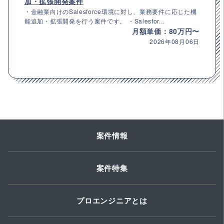
加・拡張開発案件
・金融業向けのSalesforce環境に対し、業務要件に応じた機
能追加・拡張開発を行う案件です。 ・Salesfor...
月額単価：80万円〜
2026年08月06日
案件情報
案件特集
プロエンジニアとは