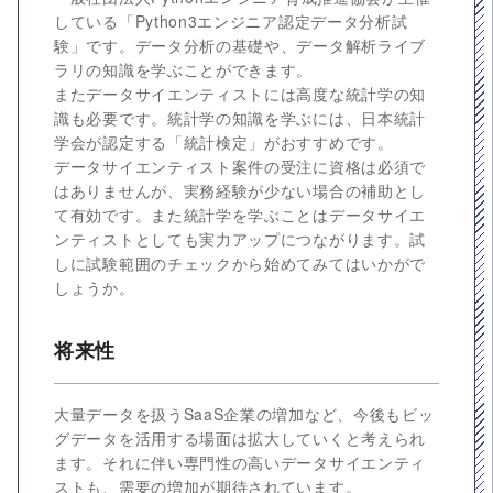
している「Python3エンジニア認定データ分析試
験」です。データ分析の基礎や、データ解析ライブ
ラリの知識を学ぶことができます。
またデータサイエンティストには高度な統計学の知
識も必要です。統計学の知識を学ぶには、日本統計
学会が認定する「統計検定」がおすすめです。
データサイエンティスト案件の受注に資格は必須で
はありませんが、実務経験が少ない場合の補助とし
て有効です。また統計学を学ぶことはデータサイエ
ンティストとしても実力アップにつながります。試
しに試験範囲のチェックから始めてみてはいかがで
しょうか。
将来性
大量データを扱うSaaS企業の増加など、今後もビッ
グデータを活用する場面は拡大していくと考えられ
ます。それに伴い専門性の高いデータサイエンティ
ストも、需要の増加が期待されています。