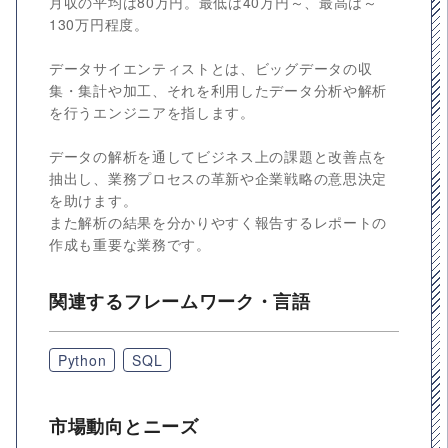
月収の平均は80万円。最低は40万円～、最高は～
130万円程度。
データサイエンティストとは、ビッグデータの収
集・集計や加工、それを利用したデータ分析や解析
を行うエンジニアを指します。
データの解析を通してビジネス上の課題と改善点を
抽出し、業務プロセスの革新や企業戦略の意思決定
を助けます。
また解析の結果を分かりやすく報告するレポートの
作成も重要な業務です。
関連するフレームワーク・言語
Python
SQL
市場動向とニーズ