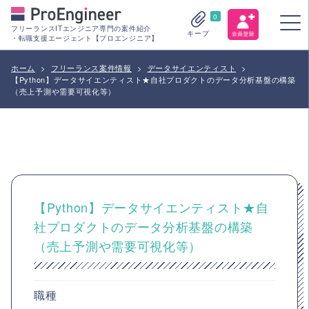
0
フリーランスITエンジニア専門の案件紹介
キープ
・転職支援エージェント【プロエンジニア】
ホーム
>
フリーランス案件情報
>
データサイエンティスト
>
【Python】データサイエンティスト★自社プロダクトのデータ分析基盤の構築
（売上予測や需要可視化等）
【Python】データサイエンティスト★自
社プロダクトのデータ分析基盤の構築
（売上予測や需要可視化等）
職種