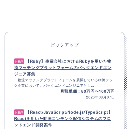
ピックアップ
【Ruby】事業会社におけるRubyを用いた物
NEW
流マッチングプラットフォームのバックエンドエン
ジニア募集
・物流マッチングプラットフォームを展開している物流テッ
ク企業において、バックエンドエンジニアとし...
月額単価：80万円〜100万円
2026年08月07日
【React/JavaScript/Node.js/TypeScript】
NEW
Reactを用いた動画コンテンツ配信システムのフロ
ントエンド開発案件