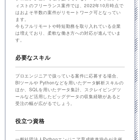
ィストのフリーランス案件では、2022年10月時点で
はおよそ半数の案件がリモートワーク可となってい
ます。
今もフルリモートや時短勤務を取り入れている企業
は増えており、柔軟な働き方への対応が進んでいま
す。
必要なスキル
プロエンジニアで扱っている案件に応募する場合、
BIツールや Pythonなどを用いたデータ解析スキルの
ほか、SQLを用いたデータ集計、スクレイピングツ
ールなど活用したビッグデータの収集経験があると
受注の幅が広がるでしょう。
役立つ資格
一般社団法人Pythonエンジニア育成推進協会が主催