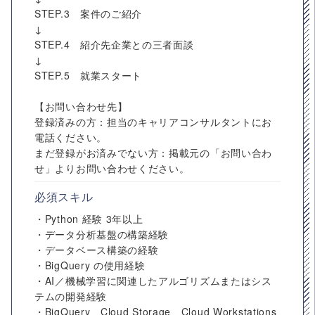
STEP.3 案件のご紹介
↓
STEP.4 紹介先企業との三者面談
↓
STEP.5 就業スタート
【お問い合わせ先】
登録済みの方：担当のキャリアコンサルタントにお
電話ください。
まだ登録がお済みでない方：掲載元の「お問い合わ
せ」よりお問い合わせください。
必須スキル
・Python 経験 3年以上
・データ分析基盤の構築経験
・データベース構築の経験
・BigQuery の使用経験
・AI／機械学習に関連したアルゴリズムまたはシス
テムの開発経験
・BigQuery、Cloud Storage、Cloud Workstations