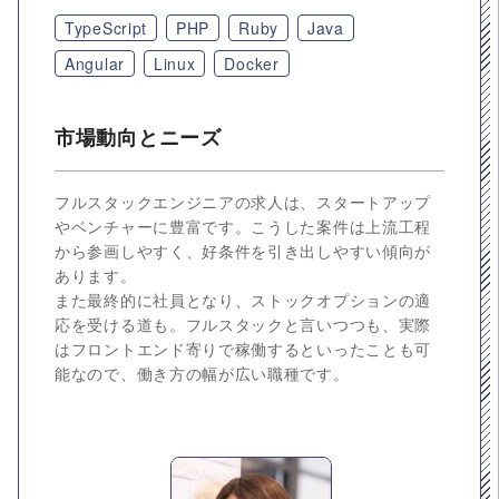
TypeScript
PHP
Ruby
Java
Angular
Linux
Docker
市場動向とニーズ
フルスタックエンジニアの求人は、スタートアップ
やベンチャーに豊富です。こうした案件は上流工程
から参画しやすく、好条件を引き出しやすい傾向が
あります。
また最終的に社員となり、ストックオプションの適
応を受ける道も。フルスタックと言いつつも、実際
はフロントエンド寄りで稼働するといったことも可
能なので、働き方の幅が広い職種です。