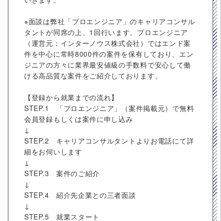
※面談は弊社「プロエンジニア」のキャリアコンサル
タントが同席の上、1回行います。プロエンジニア
（運営元：インターノウス株式会社）ではエンド案
件を中心に常時8000件の案件を保有しており、エン
ジニアの方々に業界最安値級の手数料で安心して働
ける高品質な案件をご紹介しております。
【登録から就業までの流れ】
STEP.1 「プロエンジニア」（案件掲載元）で無料
会員登録もしくは案件に申し込み
↓
STEP.2 キャリアコンサルタントよりお電話にて詳
細をお伺いします
↓
STEP.3 案件のご紹介
↓
STEP.4 紹介先企業との三者面談
↓
STEP.5 就業スタート