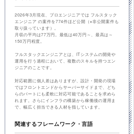
2026年3月現在、プロエンジニアでは フルスタック
エンジニア の案件を774件ほど公開（※非公開案件も
取り扱っています）。
月収の平均は77万円。最低は40万円～、最高は～
150万円程度。
フルスタックエンジニアとは、ITシステムの開発や
運用を行う過程において、複数のスキルを持つエン
ジニアのことです。
対応範囲に個人差はありますが、設計・開発の現場
ではフロントエンドからサーバーサイドまで、どち
らのパートにも柔軟に対応可能であることを求めら
れます。さらにインフラの構築から稼働後の運用ま
で、幅広く担当できる人材を指しています。
関連するフレームワーク・言語