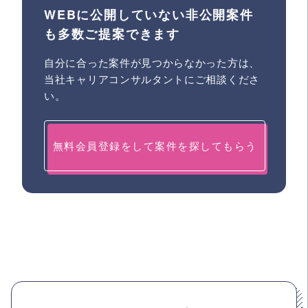
WEBに公開していない非公開案件
も多数ご提案できます
自分に合った案件が見つからなかった方は、
当社キャリアコンサルタントにご相談くださ
い。
無料会員登録をして案件を探してもらう