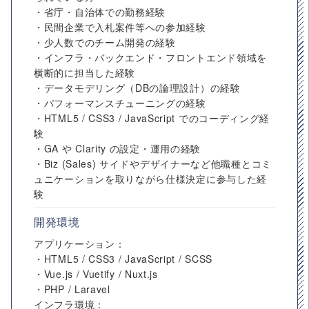
・省庁・自治体での勤務経験
・民間企業で入札案件等への参加経験
・少人数でのチーム開発の経験
・インフラ・バックエンド・フロントエンド領域を
横断的に担当した経験
・データモデリング（DBの論理設計）の経験
・パフォーマンスチューニングの経験
・HTML5 / CSS3 / JavaScript でのコーディング経
験
・GA や Clarity の設定・運用の経験
・Biz (Sales) サイドやデザイナーなど他職種とコミ
ュニケーションを取りながら仕様決定に参与した経
験
開発環境
アプリケーション：
・HTML5 / CSS3 / JavaScript / SCSS
・Vue.js / Vuetify / Nuxt.js
・PHP / Laravel
インフラ環境：