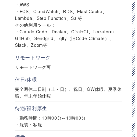
・AWS
・ECS、CloudWatch、RDS、ElastiCache、
Lambda、Step Function、S3 等
その他利用ツール：
・Claude Code、Docker、CircleCI、Terraform、
GitHub、Sendgrid、 qlty（旧Code Climate）、
Slack、Zoom等
リモートワーク
リモートワーク可
休日/休暇
完全週休二日制（土・日）、祝日、GW休暇、夏季休
暇、年末年始休暇
待遇/福利厚生
・勤務時間：10時00分～19時00分
・服装：私服
備考