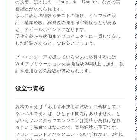
の技術、ほかにも「Linux」や「Docker」などの実
務経験が求められます。
さらに設計の経験やテストの経験、インフラの設
計・構築経験、稼働後の運用保守経験などがある
と、アピールポイントになります。
要件定義から稼働までプロジェクトに一貫して参加
した経験があると、なお良いでしょう。
プロエンジニアで扱っている求人に応募するには、
Webアプリケーションの開発経験2年以上に加え、設
計や運用などの経験が求められます。
役立つ資格
資格で言えば「応用情報技術者試験」に合格してい
るレベルであれば、ひとまず問題はありません。と
はいえフルスタックエンジニアは資格があればなれ
るという職種ではないので、実務経験が重要です。
フロントエンド／バックエンドのいずれかで、3年以