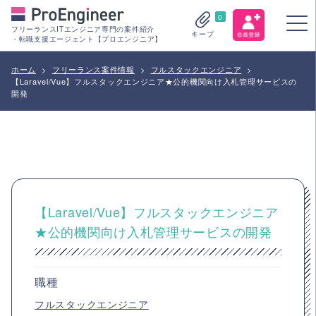
0
フリーランスITエンジニア専門の案件紹介
キープ
・転職支援エージェント【プロエンジニア】
ホーム
>
フリーランス案件情報
>
フルスタックエンジニア
>
【Laravel/Vue】フルスタックエンジニア★公的機関向け入札管理サービスの
開発
【Laravel/Vue】フルスタックエンジニア
★公的機関向け入札管理サービスの開発
職種
フルスタックエンジニア