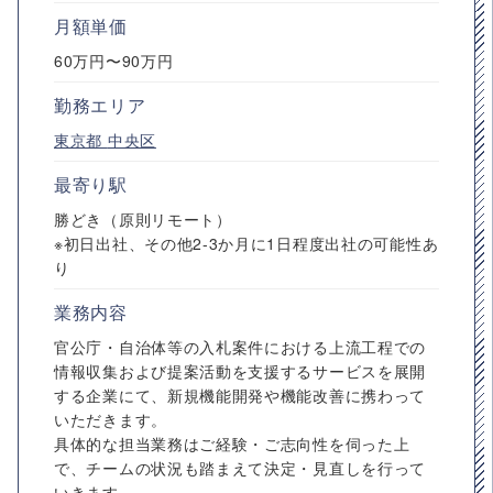
月額単価
60万円〜90万円
勤務エリア
東京都
中央区
最寄り駅
勝どき（原則リモート）
※初日出社、その他2-3か月に1日程度出社の可能性あ
り
業務内容
官公庁・自治体等の入札案件における上流工程での
情報収集および提案活動を支援するサービスを展開
する企業にて、新規機能開発や機能改善に携わって
いただきます。
具体的な担当業務はご経験・ご志向性を伺った上
で、チームの状況も踏まえて決定・見直しを行って
いきます。