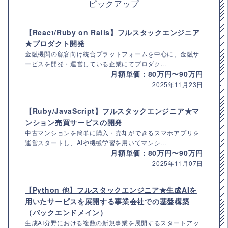
ピックアップ
【React/Ruby on Rails】フルスタックエンジニア
★プロダクト開発
金融機関の顧客向け統合プラットフォームを中心に、金融サ
ービスを開発・運営している企業にてプロダク...
月額単価：80万円〜90万円
2025年11月23日
【Ruby/JavaScript】フルスタックエンジニア★マ
ンション売買サービスの開発
中古マンションを簡単に購入・売却ができるスマホアプリを
運営スタートし、AIや機械学習を用いてマンシ...
月額単価：80万円〜90万円
2025年11月07日
【Python 他】フルスタックエンジニア★生成AIを
用いたサービスを展開する事業会社での基盤構築
（バックエンドメイン）
生成AI分野における複数の新規事業を展開するスタートアッ