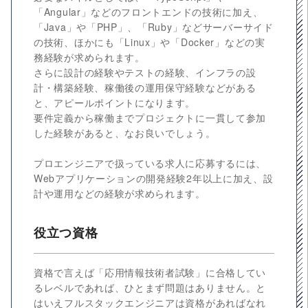
「Angular」などのフロントエンドの技術に加え、
「Java」や「PHP」、「Ruby」などサーバーサイド
の技術、ほかにも「Linux」や「Docker」などの実
務経験が求められます。
さらに設計の経験やテストの経験、インフラの設
計・構築経験、稼働後の運用保守経験などがある
と、アピールポイントになります。
要件定義から稼働までプロジェクトに一貫して参加
した経験があると、なお良いでしょう。
プロエンジニアで扱っている求人に応募するには、
Webアプリケーションの開発経験2年以上に加え、設
計や運用などの経験が求められます。
役立つ資格
資格で言えば「応用情報技術者試験」に合格してい
るレベルであれば、ひとまず問題はありません。と
はいえフルスタックエンジニアは資格があればなれ