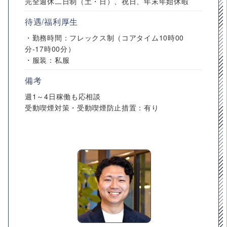
完全週休二日制（土・日）、祝日、年末年始休暇
待遇/福利厚生
・勤務時間：フレックス制（コアタイム10時00
分-17時00分）
・服装：私服
備考
週1～4日稼働も応相談
受動喫煙対策・受動喫煙防止措置：有り