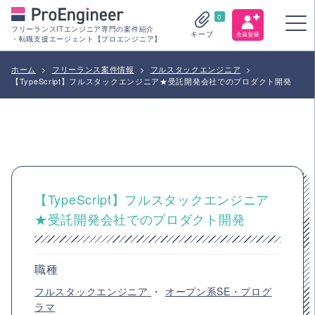
0
フリーランスITエンジニア専門の案件紹介
キープ
・転職支援エージェント【プロエンジニア】
ホーム
>
フリーランス案件情報
>
フルスタックエンジニア
>
【TypeScript】フルスタックエンジニア★受託開発会社でのプロダクト開発
【TypeScript】フルスタックエンジニア
★受託開発会社でのプロダクト開発
職種
フルスタックエンジニア
・
オープン系SE・プログ
ラマ