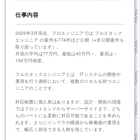
仕事内容
2026年3月現在、プロエンジニアでは フルスタック
エンジニア の案件を774件ほど公開（※非公開案件も
取り扱っています）。
月収の平均は77万円。最低は40万円～、最高は～
150万円程度。
フルスタックエンジニアとは、ITシステムの開発や
運用を行う過程において、複数のスキルを持つエン
ジニアのことです。
対応範囲に個人差はありますが、設計・開発の現場
ではフロントエンドからサーバーサイドまで、どち
らのパートにも柔軟に対応可能であることを求めら
れます。さらにインフラの構築から稼働後の運用ま
で、幅広く担当できる人材を指しています。