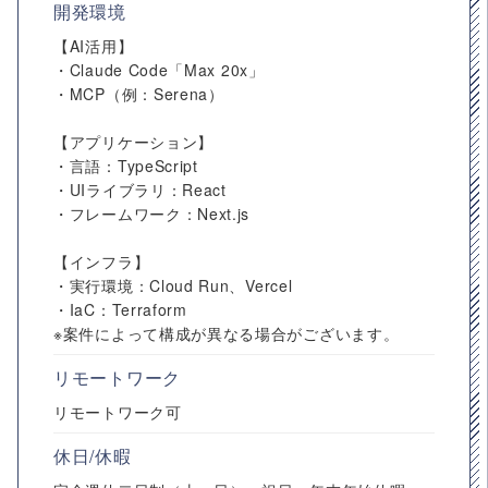
開発環境
【AI活用】
・Claude Code「Max 20x」
・MCP（例：Serena）
【アプリケーション】
・言語：TypeScript
・UIライブラリ：React
・フレームワーク：Next.js
【インフラ】
・実行環境：Cloud Run、Vercel
・IaC：Terraform
※案件によって構成が異なる場合がございます。
リモートワーク
リモートワーク可
休日/休暇