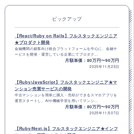
ピックアップ
【React/Ruby on Rails】フルスタックエンジニア
★プロダクト開発
金融機関の顧客向け統合プラットフォームを中心に、金融サ
ービスを開発・運営している企業にてプロダク...
月額単価：80万円〜90万円
2025年11月23日
【Ruby/JavaScript】フルスタックエンジニア★マ
ンション売買サービスの開発
中古マンションを簡単に購入・売却ができるスマホアプリを
運営スタートし、AIや機械学習を用いてマンシ...
月額単価：80万円〜90万円
2025年11月07日
【Ruby/Next.js】フルスタックエンジニア★インフ