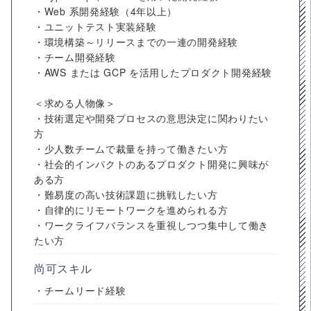
・Web 系開発経験（4年以上）
・ユニットテスト実装経験
・環境構築～リリースまでの一連の開発経験
・チーム開発経験
・AWS または GCP を活用したプロダクト開発経験
＜求める人物像＞
・技術選定や開発プロセスの意思決定に関わりたい
方
・少人数チームで裁量を持って働きたい方
・社会的インパクトのあるプロダクト開発に興味が
ある方
・難易度の高い技術課題に挑戦したい方
・自律的にリモートワークを進められる方
・ワークライフバランスを重視しつつ集中して働き
たい方
尚可スキル
・チームリード経験