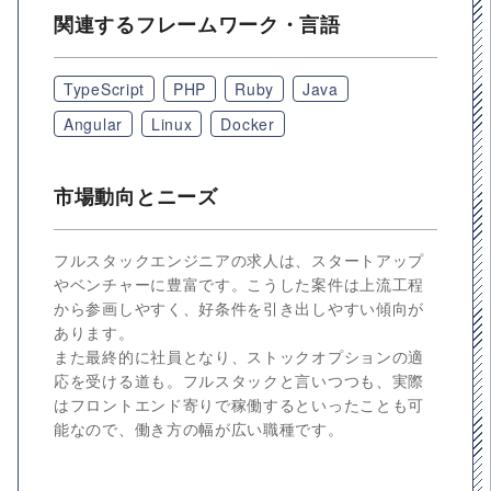
関連するフレームワーク・言語
TypeScript
PHP
Ruby
Java
Angular
Linux
Docker
市場動向とニーズ
フルスタックエンジニアの求人は、スタートアップ
やベンチャーに豊富です。こうした案件は上流工程
から参画しやすく、好条件を引き出しやすい傾向が
あります。
また最終的に社員となり、ストックオプションの適
応を受ける道も。フルスタックと言いつつも、実際
はフロントエンド寄りで稼働するといったことも可
能なので、働き方の幅が広い職種です。