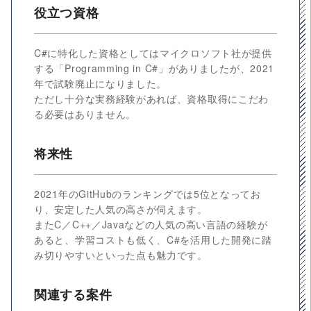
役立つ資格
C#に特化した資格としてはマイクロソフト社が提供
する「Programming in C#」がありましたが、2021
年で試験廃止になりました。
ただし十分な実務経験があれば、資格取得にこだわ
る必要はありません。
将来性
2021年のGitHubのランキングでは5位となってお
り、安定した人気の高さが伺えます。
またC／C++／Javaなどの人気の高い言語の経験が
あると、学習コストも低く、C#を活用した開発に踏
み切りやすいといった点も魅力です。
関連する案件