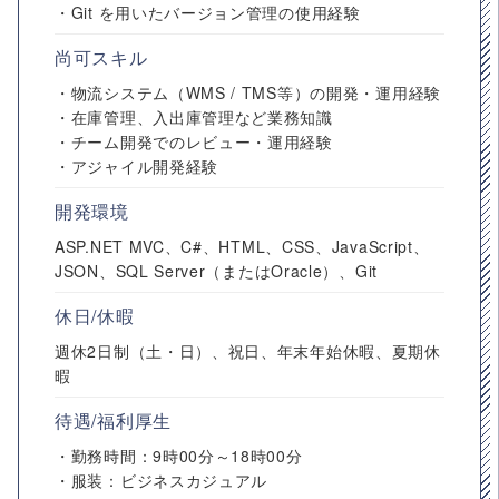
・Git を用いたバージョン管理の使用経験
尚可スキル
・物流システム（WMS / TMS等）の開発・運用経験
・在庫管理、入出庫管理など業務知識
・チーム開発でのレビュー・運用経験
・アジャイル開発経験
開発環境
ASP.NET MVC、C#、HTML、CSS、JavaScript、
JSON、SQL Server（またはOracle）、Git
休日/休暇
週休2日制（土・日）、祝日、年末年始休暇、夏期休
暇
待遇/福利厚生
・勤務時間：9時00分～18時00分
・服装：ビジネスカジュアル