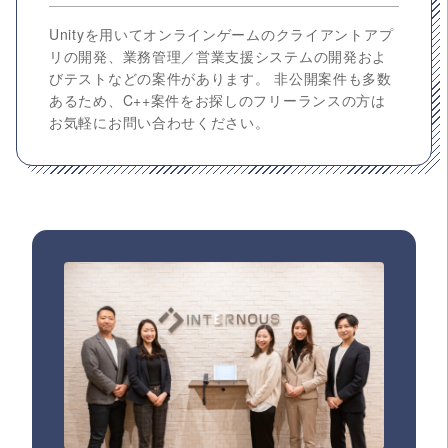
Unityを用いてオンラインゲームのクライアントアプ
リの開発、業務管理／営業支援システムの開発およ
びテストなどの案件があります。 非公開案件も多数
あるため、C++案件をお探しのフリーランスの方は
お気軽にお問い合わせください。