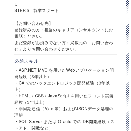
↓
STEP.5 就業スタート
【お問い合わせ先】
登録済みの方：担当のキャリアコンサルタントにお
電話ください。
まだ登録がお済みでない方：掲載元の「お問い合わ
せ」よりお問い合わせください。
必須スキル
・ASP.NET MVC を用いたWebアプリケーション開
発経験（3年以上）
・C# でのバックエンドロジック開発経験（3年以
上）
・HTML / CSS / JavaScript を用いたフロント実装
経験（3年以上）
・非同期通信（Ajax 等）およびJSONデータ処理の
理解
・SQL Server または Oracle での DB開発経験（ス
トアド、関数など）