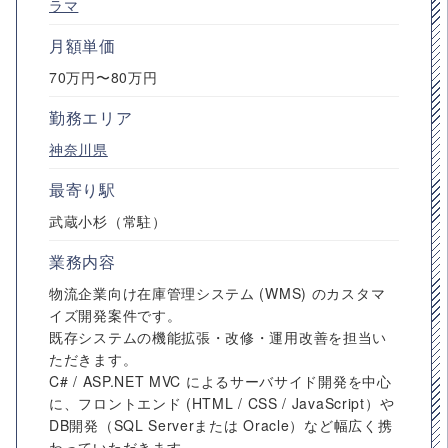
ラマ
月額単価
70万円〜80万円
勤務エリア
神奈川県
最寄り駅
武蔵小杉（常駐）
業務内容
物流企業向け在庫管理システム (WMS) のカスタマ
イズ開発案件です。
既存システムの機能拡張・改修・運用改善を担当い
ただきます。
C# / ASP.NET MVC によるサーバサイド開発を中心
に、フロントエンド (HTML / CSS / JavaScript）や
DB開発（SQL Serverまたは Oracle）など幅広く携
わっていただきます。