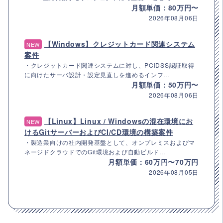
月額単価：80万円〜
2026年08月06日
【Windows】クレジットカード関連システム
NEW
案件
・クレジットカード関連システムに対し、PCIDSS認証取得
に向けたサーバ設計・設定見直しを進めるインフ...
月額単価：50万円〜
2026年08月06日
【Linux】Linux / Windowsの混在環境にお
NEW
けるGitサーバーおよびCI/CD環境の構築案件
・製造業向けの社内開発基盤として、オンプレミスおよびマ
ネージドクラウドでのGit環境および自動ビルド...
月額単価：60万円〜70万円
2026年08月05日