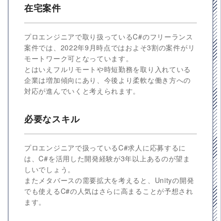
在宅案件
プロエンジニアで取り扱っているC#のフリーランス
案件では、2022年9月時点ではおよそ3割の案件がリ
モートワーク可となっています。
とはいえフルリモートや時短勤務を取り入れている
企業は増加傾向にあり、今後より柔軟な働き方への
対応が進んでいくと考えられます。
必要なスキル
プロエンジニアで扱っているC#求人に応募するに
は、C#を活用した開発経験が3年以上あるのが望ま
しいでしょう。
またメタバースの需要拡大を考えると、Unityの開発
でも使えるC#の人気はさらに高まることが予想され
ます。