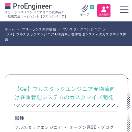
0
フリーランスITエンジニア専門の案件紹介
キープ
・転職支援エージェント【プロエンジニア】
ホーム
>
フリーランス案件情報
>
フルスタックエンジニア
>
【C#】フルスタックエンジニア★物流向け在庫管理システムのカスタマイズ開
発
【C#】フルスタックエンジニア★物流向
け在庫管理システムのカスタマイズ開発
職種
フルスタックエンジニア
・
オープン系SE・プログ