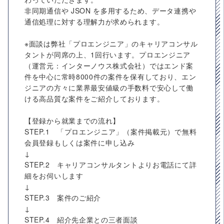
非同期通信や JSON を多用するため、データ連携や
通信処理に対する理解力が求められます。
※面談は弊社「プロエンジニア」のキャリアコンサル
タントが同席の上、1回行います。プロエンジニア
（運営元：インターノウス株式会社）ではエンド案
件を中心に常時8000件の案件を保有しており、エン
ジニアの方々に業界最安値級の手数料で安心して働
ける高品質な案件をご紹介しております。
【登録から就業までの流れ】
STEP.1 「プロエンジニア」（案件掲載元）で無料
会員登録もしくは案件に申し込み
↓
STEP.2 キャリアコンサルタントよりお電話にて詳
細をお伺いします
↓
STEP.3 案件のご紹介
↓
STEP.4 紹介先企業との三者面談