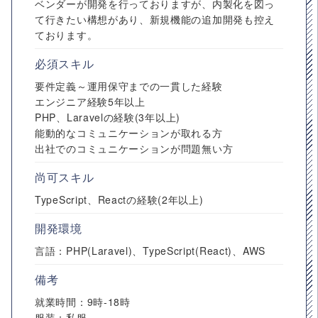
ベンダーが開発を行っておりますが、内製化を図っ
て行きたい構想があり、新規機能の追加開発も控え
ております。
必須スキル
要件定義～運用保守までの一貫した経験
エンジニア経験5年以上
PHP、Laravelの経験(3年以上)
能動的なコミュニケーションが取れる方
出社でのコミュニケーションが問題無い方
尚可スキル
TypeScript、Reactの経験(2年以上)
開発環境
言語：PHP(Laravel)、TypeScript(React)、AWS
備考
就業時間：9時-18時
服装：私服