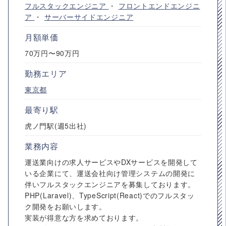
フルスタックエンジニア
・
フロントエンドエンジニ
ア
・
サーバーサイドエンジニア
月額単価
70万円〜90万円
勤務エリア
東京都
最寄り駅
虎ノ門駅(週5出社)
業務内容
運送業向けの求人サービスやDXサービスを開発して
いる企業にて、運送会社向け管理システムの開発に
伴いフルスタックエンジニアを募集しております。
PHP(Laravel)、TypeScript(React)でのフルスタッ
ク開発をお願いします。
実装が得意な方を求めております。