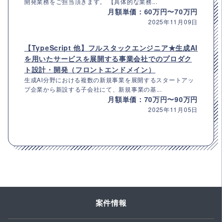
開発業務をご担当頂きます。 【具体的な業務...
月額単価：60万円〜70万円
2025年11月09日
【TypeScript 他】フルスタックエンジニア★生成AI
を用いたサービスを展開する事業会社でのプロダク
ト設計・開発（フロントエンドメイン）
生成AI分野における複数の新規事業を展開するスタートアッ
プ企業から新設する子会社にて、新規事業の基...
月額単価：70万円〜90万円
2025年11月05日
案件情報