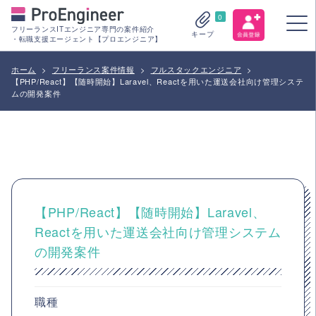
0
フリーランスITエンジニア専門の案件紹介
キープ
・転職支援エージェント【プロエンジニア】
ホーム
>
フリーランス案件情報
>
フルスタックエンジニア
>
【PHP/React】【随時開始】Laravel、Reactを用いた運送会社向け管理システ
ムの開発案件
【PHP/React】【随時開始】Laravel、
Reactを用いた運送会社向け管理システム
の開発案件
職種