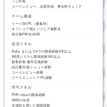
ッジ共有
コードレビュー、品質担保、整合性チェック
チーム構成
リードSE/PL（募集枠）
オフショア側エンジニア複数名
発注側PM/社内SE
必須スキル
Ruby または C#での開発経験5年以上
WEBシステム開発経験5年以上
顧客折衝/要件定義経験
設計書作成/レビュー経験
コードレビュー経験
リードエンジニア/PL経験
尚可スキル
PHP/Javaの開発経験
AWSの知見
生成AIを用いた開発経験