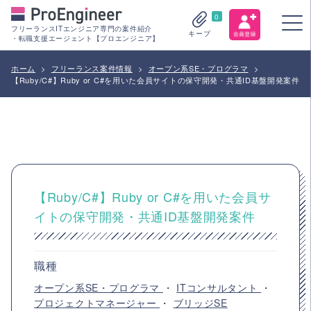
0
フリーランスITエンジニア専門の案件紹介
キープ
・転職支援エージェント【プロエンジニア】
ホーム
>
フリーランス案件情報
>
オープン系SE・プログラマ
>
【Ruby/C#】Ruby or C#を用いた会員サイトの保守開発・共通ID基盤開発案件
【Ruby/C#】Ruby or C#を用いた会員サ
イトの保守開発・共通ID基盤開発案件
職種
オープン系SE・プログラマ
・
ITコンサルタント
・
プロジェクトマネージャー
・
ブリッジSE