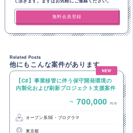
て頂きます。まずはお気軽にご連絡ください。
無料会員登録
Related Posts
他にもこんな案件があります
NEW
【C#】事業移管に伴う保守開発環境の
内製化および刷新プロジェクト支援案件
（アプリ開発要員）
~
700,000
円/月
オープン系SE・プログラマ
東京都