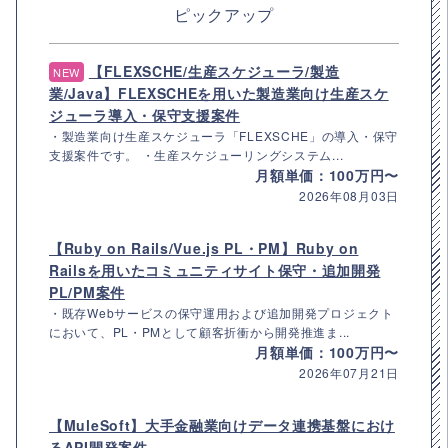
ピックアップ
【FLEXSCHE/生産スケジューラ/製造
NEW
業/Java】FLEXSCHEを用いた製造業向け生産スケ
ジューラ導入・保守支援案件
・製造業向け生産スケジューラ「FLEXSCHE」の導入・保守
支援案件です。 ・生産スケジューリングシステム...
月額単価：100万円〜
2026年08月03日
【Ruby on Rails/Vue.js PL・PM】Ruby on
Railsを用いたコミュニティサイト保守・追加開発
PL/PM案件
・既存Webサービスの保守運用および追加開発プロジェクト
において、PL・PMとして顧客折衝から開発推進ま...
月額単価：100万円〜
2026年07月21日
【MuleSoft】大手金融業向けデータ連携基盤におけ
るAPI開発案件