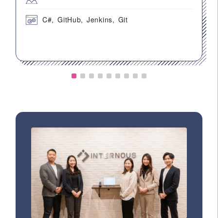
C#
GitHub
Jenkins
Git