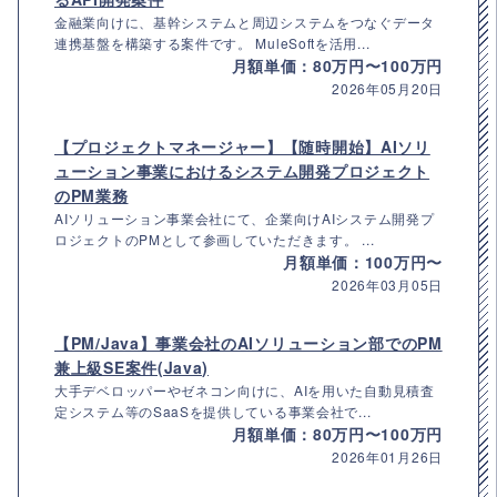
金融業向けに、基幹システムと周辺システムをつなぐデータ
連携基盤を構築する案件です。 MuleSoftを活用...
月額単価：80万円〜100万円
2026年05月20日
【プロジェクトマネージャー】【随時開始】AIソリ
ューション事業におけるシステム開発プロジェクト
のPM業務
AIソリューション事業会社にて、企業向けAIシステム開発プ
ロジェクトのPMとして参画していただきます。 ...
月額単価：100万円〜
2026年03月05日
【PM/Java】事業会社のAIソリューション部でのPM
兼上級SE案件(Java)
大手デベロッパーやゼネコン向けに、AIを用いた自動見積査
定システム等のSaaSを提供している事業会社で...
月額単価：80万円〜100万円
2026年01月26日