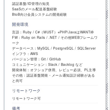
認証基盤/ID管理の知見
SaaSのメール配送基盤経験
BtoB向け会員システムの開発経験
開発環境
言語：Ruby / C#（MUST）※PHP/JavaはWANT枠
FW：Ruby on Rails / .NET / その他WEBフレームワ
ーク
データベース：MySQL / PostgreSQL / SQLServer
インフラ：AWS
バージョン管理：Git / GitHub
コミュニケーション：Slack / Backlog など
開発体制：オフショア併用、レビュー必須、PL主導
その他：認証基盤開発・メール通知設計経験がある
と尚可
リモートワーク
リモートワーク可
備考