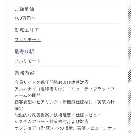
月額単価
100万円〜
勤務エリア
フルリモート
最寄り駅
フルリモート
業務内容
会員サイトの保守開発および改善対応
アルムナイ（退職者向け）コミュニティプラットフ
ォームの開発
顧客要望のヒアリング～新機能仕様検討～実装方針
決定
能動的な改善提案／技術選定／仕様レビュー
システムアラート対策検討および対応
オフショア（BrSE）への指示、実装レビュー、ナレ