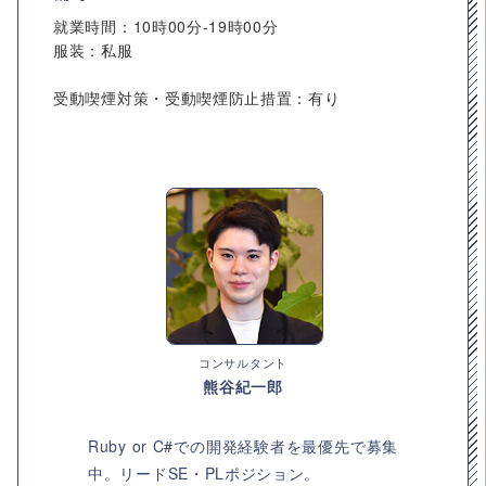
就業時間：10時00分-19時00分
服装：私服
受動喫煙対策・受動喫煙防止措置：有り
コンサルタント
熊谷紀一郎
Ruby or C#での開発経験者を最優先で募集
中。リードSE・PLポジション。