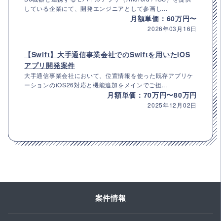
している企業にて、開発エンジニアとして参画し...
月額単価：60万円〜
2026年03月16日
【Swift】大手通信事業会社でのSwiftを用いたiOS
アプリ開発案件
大手通信事業会社において、位置情報を使った既存アプリケ
ーションのiOS26対応と機能追加をメインでご担...
月額単価：70万円〜80万円
2025年12月02日
案件情報