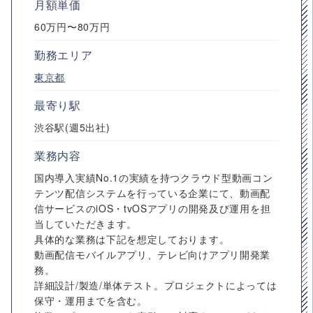
月額単価
60万円〜80万円
勤務エリア
東京都
最寄り駅
渋谷駅(週5出社)
業務内容
国内導入実績No.1の実績を持つクラウド型動画コン
テンツ配信システムを行っている企業にて、動画配
信サービスのiOS・tvOSアプリの開発及び運用を担
当していただきます。
具体的な業務は下記を想定しております。
動画配信モバイルアプリ、テレビ向けアプリ開発業
務。
詳細設計/製造/単体テスト。プロジェクトによっては
保守・運用までを含む。