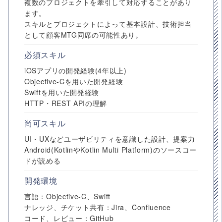
複数のプロジェクトを牽引して対応することがあり
ます。
スキルとプロジェクトによって基本設計、技術担当
として顧客MTG同席の可能性あり。
必須スキル
iOSアプリの開発経験(4年以上)
Objective-Cを用いた開発経験
Swiftを用いた開発経験
HTTP・REST APIの理解
尚可スキル
UI・UXなどユーザビリティを意識した設計、提案力
Android(KotlinやKotlin Multi Platform)のソースコー
ドが読める
開発環境
言語：Objective-C、Swift
ナレッジ、チケット共有：Jira、Confluence
コード、レビュー：GitHub