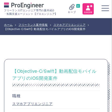
0
フリーランスITエンジニア専門の案件紹介
キープ
・転職支援エージェント【プロエンジニア】
ホーム
>
フリーランス案件情報
>
スマホアプリエンジニア
>
【Objective-C/Swift】動画配信モバイルアプリのiOS開発案件
【Objective-C/Swift】動画配信モバイル
アプリのiOS開発案件
職種
スマホアプリエンジニア