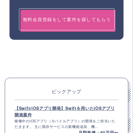
無料会員登録をして案件を探してもらう
ピックアップ
【Swift/iOSアプリ開発】Swiftを用いたiOSアプリ
開発案件
稼働中のiOSアプリ（モバイルアプリ）の開発をご担当いた
だきます。 主に既存サービスの新機能追加、機...
月額単価：60万円〜