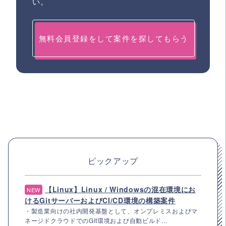
い。
無料会員登録をして案件を探してもらう
ピックアップ
【Linux】Linux / Windowsの混在環境にお
NEW
けるGitサーバーおよびCI/CD環境の構築案件
・製造業向けの社内開発基盤として、オンプレミスおよびマ
ネージドクラウドでのGit環境および自動ビルド...