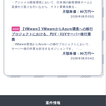
・アジャイル開発環境において、日本側の顧客開発チームと
直接やり取りを行いながら、テスト業務全般を...
月額単価：80万円〜
2026年08月05日
【VMware】VMwareからAzure環境への移行
NEW
プロジェクトにおける、P2V・V2Vサーバー移行業
務
・VMware環境からAzureへの移行プロジェクトにおいて、
サーバー移行作業を担当するポジションです。 ・...
月額単価：90万円〜
2026年08月04日
案件情報