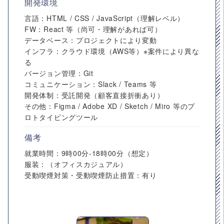
開発環境
言語：HTML / CSS / JavaScript（理解レベル）
FW：React 等（尚可・理解があれば可）
データベース：プロジェクトにより変動
インフラ：クラウド環境（AWS等）※案件により異な
る
バージョン管理：Git
コミュニケーション：Slack / Teams 等
開発体制：受託開発（顧客直接折衝あり）
その他：Figma / Adobe XD / Sketch / Miro 等のプ
ロトタイピングツール
備考
就業時間：9時00分-18時00分（想定）
服装：（オフィスカジュアル）
受動喫煙対策・受動喫煙防止措置：有り