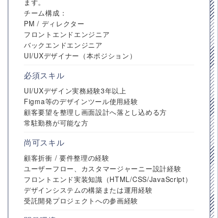
ます。
チーム構成：
PM / ディレクター
フロントエンドエンジニア
バックエンドエンジニア
UI/UXデザイナー（本ポジション）
必須スキル
UI/UXデザイン実務経験3年以上
Figma等のデザインツール使用経験
顧客要望を整理し画面設計へ落とし込める方
常駐勤務が可能な方
尚可スキル
顧客折衝 / 要件整理の経験
ユーザーフロー、カスタマージャーニー設計経験
フロントエンド実装知識（HTML/CSS/JavaScript）
デザインシステムの構築または運用経験
受託開発プロジェクトへの参画経験