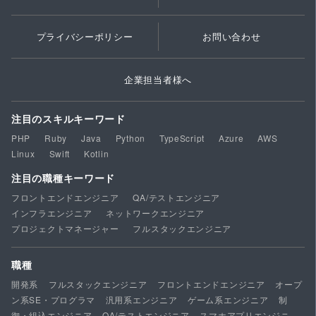
プライバシーポリシー
お問い合わせ
企業担当者様へ
注目のスキルキーワード
PHP
Ruby
Java
Python
TypeScript
Azure
AWS
Linux
Swift
Kotlin
注目の職種キーワード
フロントエンドエンジニア
QA/テストエンジニア
インフラエンジニア
ネットワークエンジニア
プロジェクトマネージャー
フルスタックエンジニア
職種
開発系
フルスタックエンジニア
フロントエンドエンジニア
オープ
ン系SE・プログラマ
汎用系エンジニア
ゲーム系エンジニア
制
御・組込エンジニア
QA/テストエンジニア
スマホアプリエンジニ