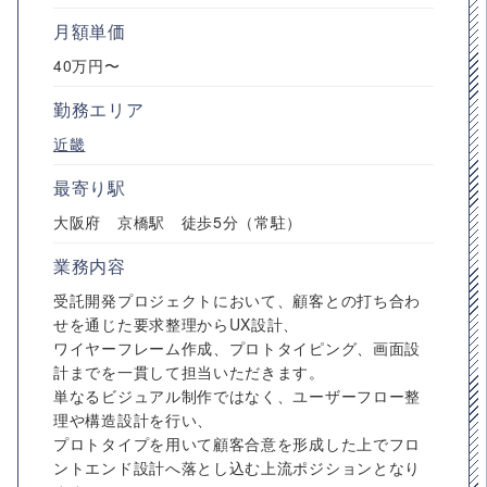
月額単価
40万円〜
勤務エリア
近畿
最寄り駅
大阪府 京橋駅 徒歩5分（常駐）
業務内容
受託開発プロジェクトにおいて、顧客との打ち合わ
せを通じた要求整理からUX設計、
ワイヤーフレーム作成、プロトタイピング、画面設
計までを一貫して担当いただきます。
単なるビジュアル制作ではなく、ユーザーフロー整
理や構造設計を行い、
プロトタイプを用いて顧客合意を形成した上でフロ
ントエンド設計へ落とし込む上流ポジションとなり