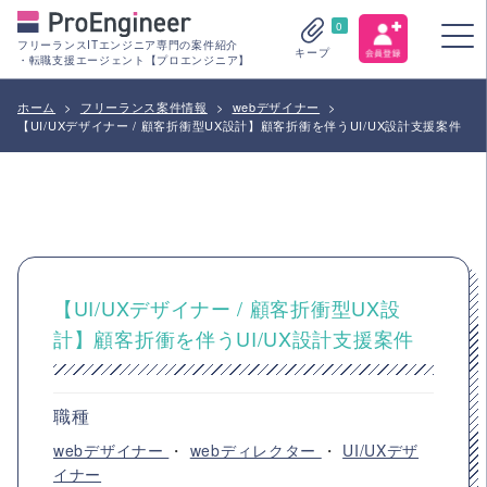
0
フリーランスITエンジニア専門の案件紹介
キープ
・転職支援エージェント【プロエンジニア】
ホーム
>
フリーランス案件情報
>
webデザイナー
>
【UI/UXデザイナー / 顧客折衝型UX設計】顧客折衝を伴うUI/UX設計支援案件
【UI/UXデザイナー / 顧客折衝型UX設
計】顧客折衝を伴うUI/UX設計支援案件
職種
webデザイナー
・
webディレクター
・
UI/UXデザ
イナー