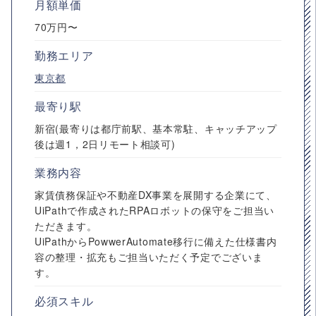
月額単価
70万円〜
勤務エリア
東京都
最寄り駅
新宿(最寄りは都庁前駅、基本常駐、キャッチアップ
後は週1，2日リモート相談可)
業務内容
家賃債務保証や不動産DX事業を展開する企業にて、
UiPathで作成されたRPAロボットの保守をご担当い
ただきます。
UiPathからPowwerAutomate移行に備えた仕様書内
容の整理・拡充もご担当いただく予定でございま
す。
必須スキル