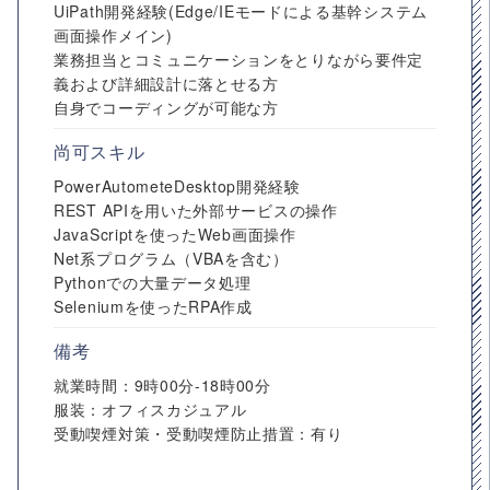
UiPath開発経験(Edge/IEモードによる基幹システム
画面操作メイン)
業務担当とコミュニケーションをとりながら要件定
義および詳細設計に落とせる方
自身でコーディングが可能な方
尚可スキル
PowerAutometeDesktop開発経験
REST APIを用いた外部サービスの操作
JavaScriptを使ったWeb画面操作
Net系プログラム（VBAを含む）
Pythonでの大量データ処理
Seleniumを使ったRPA作成
備考
就業時間：9時00分-18時00分
服装：オフィスカジュアル
受動喫煙対策・受動喫煙防止措置：有り