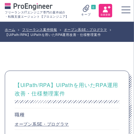
0
フリーランスITエンジニア専門の案件紹介
キープ
・転職支援エージェント【プロエンジニア】
ホーム
>
フリーランス案件情報
>
オープン系SE・プログラマ
>
【UiPath/RPA】UiPathを用いたRPA運用改善・仕様整理案件
【UiPath/RPA】UiPathを用いたRPA運用
改善・仕様整理案件
職種
オープン系SE・プログラマ