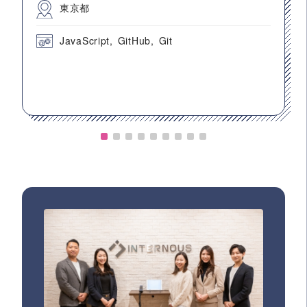
東京都
JavaScript
GitHub
Git