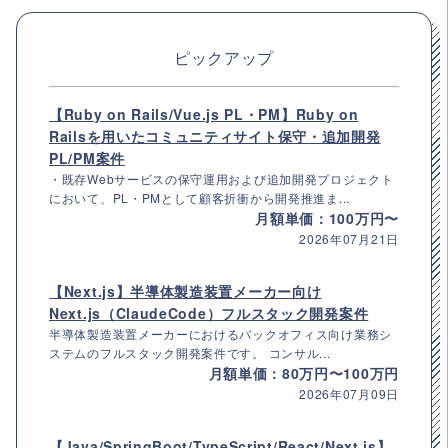
ピックアップ
【Ruby on Rails/Vue.js PL・PM】Ruby on
Railsを用いたコミュニティサイト保守・追加開発
PL/PM案件
・既存Webサービスの保守運用および追加開発プロジェクト
において、PL・PMとして顧客折衝から開発推進ま...
月額単価：100万円〜
2026年07月21日
【Next.js】半導体製造装置メーカー向け
Next.js（ClaudeCode）フルスタック開発案件
半導体製造装置メーカーにおけるバックオフィス向け業務シ
ステムのフルスタック開発案件です。 コンサル...
月額単価：80万円〜100万円
2026年07月09日
【Java/SpringBoot/TypeScript/React/Next.js】