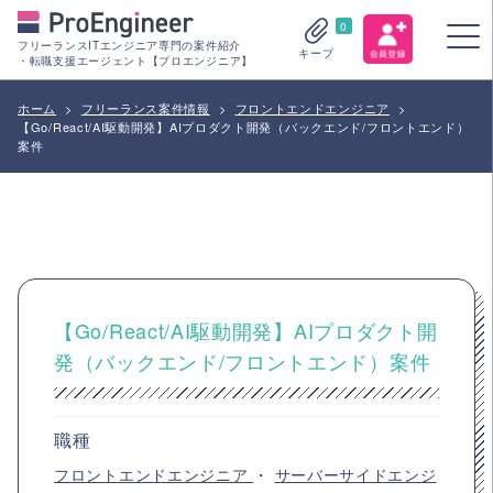
0
フリーランスITエンジニア専門の案件紹介
キープ
・転職支援エージェント【プロエンジニア】
ホーム
>
フリーランス案件情報
>
フロントエンドエンジニア
>
【Go/React/AI駆動開発】AIプロダクト開発（バックエンド/フロントエンド）
案件
【Go/React/AI駆動開発】AIプロダクト開
発（バックエンド/フロントエンド）案件
職種
フロントエンドエンジニア
・
サーバーサイドエンジ