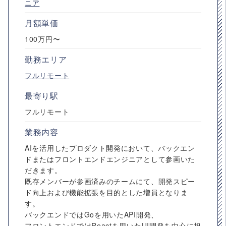
ニア
月額単価
100万円〜
勤務エリア
フルリモート
最寄り駅
フルリモート
業務内容
AIを活用したプロダクト開発において、バックエン
ドまたはフロントエンドエンジニアとして参画いた
だきます。
既存メンバーが参画済みのチームにて、開発スピー
ド向上および機能拡張を目的とした増員となりま
す。
バックエンドではGoを用いたAPI開発、
フロントエンドではReactを用いたUI開発を中心に担