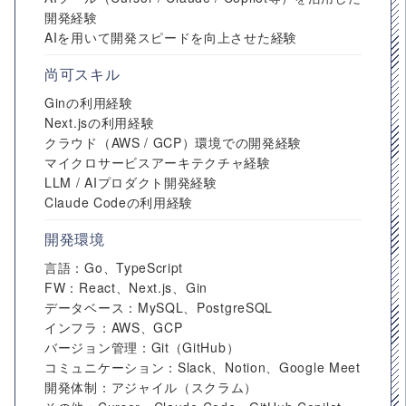
開発経験
AIを用いて開発スピードを向上させた経験
尚可スキル
Ginの利用経験
Next.jsの利用経験
クラウド（AWS / GCP）環境での開発経験
マイクロサービスアーキテクチャ経験
LLM / AIプロダクト開発経験
Claude Codeの利用経験
開発環境
言語：Go、TypeScript
FW：React、Next.js、Gin
データベース：MySQL、PostgreSQL
インフラ：AWS、GCP
バージョン管理：Git（GitHub）
コミュニケーション：Slack、Notion、Google Meet
開発体制：アジャイル（スクラム）