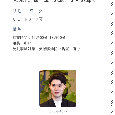
その他：Cursor、Claude Code、GitHub Copilot
リモートワーク
リモートワーク可
備考
就業時間：10時00分-19時00分
服装：私服
受動喫煙対策・受動喫煙防止措置：有り
コンサルタント