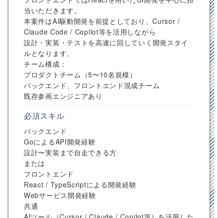
当いただきます。
本案件はAI駆動開発を前提としており、Cursor /
Claude Code / Copilot等を活用しながら
設計・実装・テストを高速に回していく開発スタイ
ルとなります。
チーム構成：
プロダクトチーム（5〜10名規模）
バックエンド、フロントエンド混成チーム
既存参画エンジニアあり
必須スキル
バックエンド
GoによるAPI開発経験
設計〜実装まで自走できる方
または
フロントエンド
React / TypeScriptによる開発経験
Webサービス開発経験
共通
AIツール（Cursor / Claude / Copilot等）を活用した