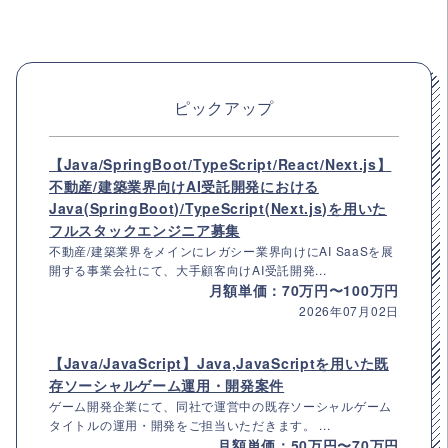
ピックアップ
【Java/SpringBoot/TypeScript/React/Next.js】
不動産/建築業界向けAI受託開発における
Java(SpringBoot)/TypeScript(Next.js)を用いた
フルスタックエンジニア募集
不動産/建築業界をメインにレガシー業界向けにAI SaaSを展
開する事業会社にて、大手顧客向けAI受託開発...
月額単価：70万円〜100万円
2026年07月02日
【Java/JavaScript】Java,JavaScriptを用いた既
存ソーシャルゲーム運用・開発案件
ゲーム開発企業にて、同社で運営中の既存ソーシャルゲーム
タイトルの運用・開発をご担当いただきます。 ...
月額単価：50万円〜70万円