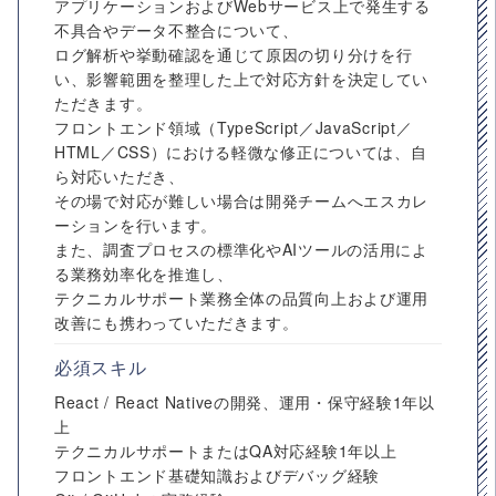
アプリケーションおよびWebサービス上で発生する
不具合やデータ不整合について、
ログ解析や挙動確認を通じて原因の切り分けを行
い、影響範囲を整理した上で対応方針を決定してい
ただきます。
フロントエンド領域（TypeScript／JavaScript／
HTML／CSS）における軽微な修正については、自
ら対応いただき、
その場で対応が難しい場合は開発チームへエスカレ
ーションを行います。
また、調査プロセスの標準化やAIツールの活用によ
る業務効率化を推進し、
テクニカルサポート業務全体の品質向上および運用
改善にも携わっていただきます。
必須スキル
React / React Nativeの開発、運用・保守経験1年以
上
テクニカルサポートまたはQA対応経験1年以上
フロントエンド基礎知識およびデバッグ経験