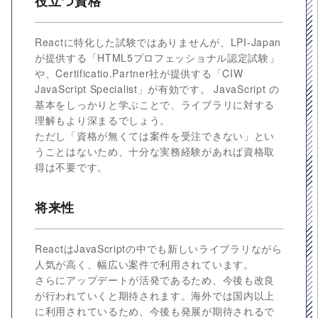
役立つ資格
Reactに特化した試験ではありませんが、LPI-Japan
が提供する「HTML5プロフェッショナル認定試験」
や、Certificatio.Partner社が提供する「CIW
JavaScript Specialist」が有効です。 JavaScript の
基本をしっかりと学ぶことで、ライブラリに対する
理解もより深まるでしょう。
ただし「資格が無くては案件を受注できない」とい
うことはないため、十分な実務経験があれば資格取
得は不要です。
将来性
ReactはJavaScriptの中でも新しいライブラリながら
人気が高く、幅広い案件で利用されています。
さらにアップデートが活発であるため、今後も改良
が行われていくと期待されます。海外では国内以上
に利用されているため、今後も発展が期待されるで