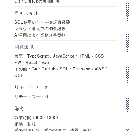
Git / GitHubの実務経験
尚可スキル
SQLを用いたデータ調査経験
クラウド環境での調査経験
AI活用による業務改善意欲
開発環境
言語：TypeScript / JavaScript / HTML / CSS
FW：React / Vue
その他：Git / GitHub / SQL / Firebase / AWS /
GCP
リモートワーク
リモートワーク可
備考
就業時間：9:00-18:00
服装：私服
受動喫煙対策・受動喫煙防止措置：有り