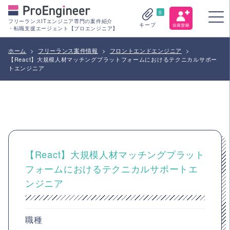
0
フリーランスITエンジニア専門の案件紹介
キープ
・転職支援エージェント【プロエンジニア】
ホーム
>
フリーランス案件情報
>
フロントエンドエンジニア
>
【React】大規模人材マッチングプラットフォームにおけるテクニカルサポー
トエンジニア
【React】大規模人材マッチングプラット
フォームにおけるテクニカルサポートエ
ンジニア
職種