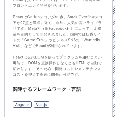
フロントエンド開発を行います。
ReactはGitHubスコアが99点、Stack Overflowスコ
アが97点と満点に近く、非常に人気の高いライブラ
リです。Meta社（旧Facebook社）によって、UI構
築を目的として開発されました。国内では転職サイ
トの「CareerTrek」やビジネスSNSの「Wantedly
Visit」などでReactが利用されています。
Reactは仮想DOMを使ってプログラムを組むことが
可能で、DOMを直接操作しなくともHTMLが自動で
変わります。そのため、開発コストやメンテナンス
コストを抑えて高速に開発が可能です。
関連するフレームワーク・言語
Angular
Vue.js