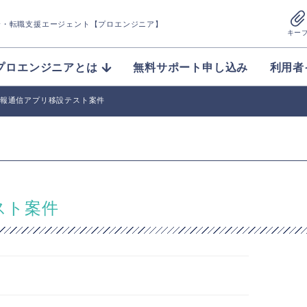
介
・転職支援エージェント【プロエンジニア】
キー
プロエンジニアとは
無料サポート申し込み
利用者
】情報通信アプリ移設テスト案件
スト案件