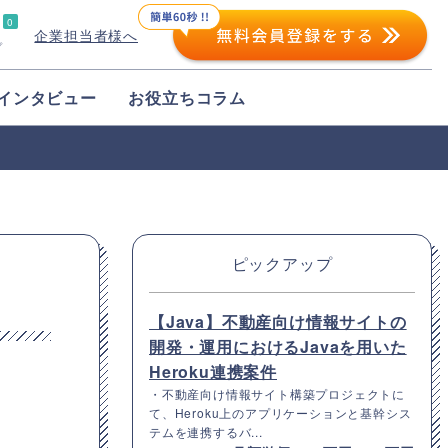
0
企業担当者様へ
プ
インタビュー
お役立ちコラム
ピックアップ
【Java】不動産向け情報サイトの
開発・運用におけるJavaを用いた
Heroku連携案件
・不動産向け情報サイト構築プロジェクトに
て、Heroku上のアプリケーションと基幹シス
テムを連携するバ...