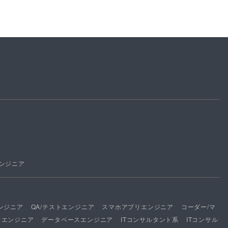
ンジニア
ンジニア
QA/テストエンジニア
スマホアプリエンジニア
コーダー/マ
ドエンジニア
データベースエンジニア
ITコンサルタント系
ITコンサル