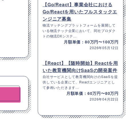
【Go/React】事業会社における
Go/Reactを用いたフルスタックエ
ンジニア募集
物流マッチングプラットフォームを展開して
いる物流テック企業において、同社プロダク
トの物流DXシステ...
月額単価：80万円〜100万円
2026年05月12日
【React】【随時開始】Reactを用
いた教育機関向けSaaSの開発案件
自社サービスとして教育機関向けのSaaSを提
供している企業にて、Reactエンジニアとし
て参画いただきます...
月額単価：60万円〜80万円
2026年04月22日