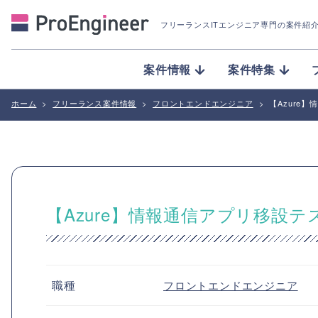
フリーランスITエンジニア専門の案件紹
案件情報
案件特集
ホーム
>
フリーランス案件情報
>
フロントエンドエンジニア
>
【Azure
【Azure】情報通信アプリ移設テ
職種
フロントエンドエンジニア