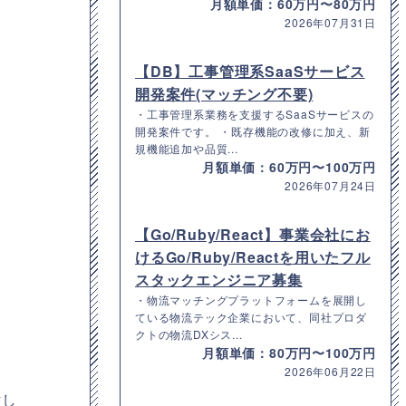
月額単価：60万円〜80万円
2026年07月31日
【DB】工事管理系SaaSサービス
開発案件(マッチング不要)
・工事管理系業務を支援するSaaSサービスの
開発案件です。 ・既存機能の改修に加え、新
規機能追加や品質...
月額単価：60万円〜100万円
2026年07月24日
【Go/Ruby/React】事業会社にお
けるGo/Ruby/Reactを用いたフル
スタックエンジニア募集
・物流マッチングプラットフォームを展開し
ている物流テック企業において、同社プロダ
クトの物流DXシス...
月額単価：80万円〜100万円
2026年06月22日
討し