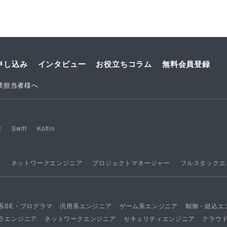
申し込み
インタビュー
お役立ちコラム
無料会員登録
業担当者様へ
x
Swift
Kotlin
ア
ネットワークエンジニア
プロジェクトマネージャー
フルスタックエ
系SE・プログラマ
汎用系エンジニア
ゲーム系エンジニア
制御・組込エ
ラエンジニア
ネットワークエンジニア
セキュリティエンジニア
クラウ