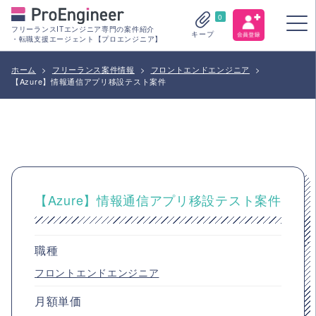
0
フリーランスITエンジニア専門の案件紹介
キープ
・転職支援エージェント【プロエンジニア】
ホーム
>
フリーランス案件情報
>
フロントエンドエンジニア
>
【Azure】情報通信アプリ移設テスト案件
【Azure】情報通信アプリ移設テスト案件
職種
フロントエンドエンジニア
月額単価