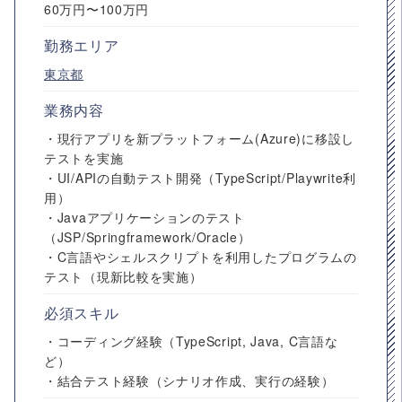
60万円〜100万円
勤務エリア
東京都
業務内容
・現行アプリを新プラットフォーム(Azure)に移設し
テストを実施
・UI/APIの自動テスト開発（TypeScript/Playwrite利
用）
・Javaアプリケーションのテスト
（JSP/Springframework/Oracle）
・C言語やシェルスクリプトを利用したプログラムの
テスト（現新比較を実施）
必須スキル
・コーディング経験（TypeScript, Java, C言語な
ど）
・結合テスト経験（シナリオ作成、実行の経験）