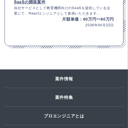
SaaSの開発案件
自社サービスとして教育機関向けのSaaSを提供している企
業にて、Reactエンジニアとして参画いただきます...
月額単価：60万円〜80万円
2026年04月22日
案件情報
案件特集
プロエンジニアとは