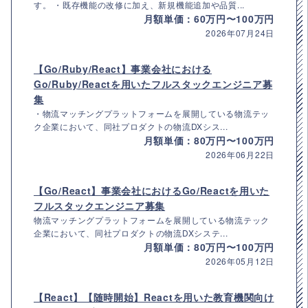
す。 ・既存機能の改修に加え、新規機能追加や品質...
月額単価：60万円〜100万円
2026年07月24日
【Go/Ruby/React】事業会社における
Go/Ruby/Reactを用いたフルスタックエンジニア募
集
・物流マッチングプラットフォームを展開している物流テッ
ク企業において、同社プロダクトの物流DXシス...
月額単価：80万円〜100万円
2026年06月22日
【Go/React】事業会社におけるGo/Reactを用いた
フルスタックエンジニア募集
物流マッチングプラットフォームを展開している物流テック
企業において、同社プロダクトの物流DXシステ...
月額単価：80万円〜100万円
2026年05月12日
【React】【随時開始】Reactを用いた教育機関向け