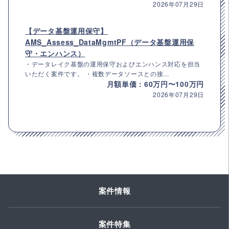
2026年07月29日
【データ基盤運用保守】
AMS_Assess_DataMgmtPF（データ基盤運用保
守・エンハンス）
・データレイク基盤の運用保守およびエンハンス対応を担当
いただく案件です。 ・複数データソースとの接...
月額単価：60万円〜100万円
2026年07月29日
案件情報
案件特集