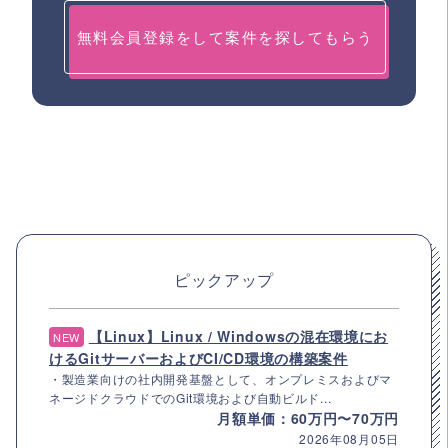
無料会員登録をして案件を探してもらう
ピックアップ
【Linux】Linux / Windowsの混在環境にお
NEW
けるGitサーバーおよびCI/CD環境の構築案件
・製造業向けの社内開発基盤として、オンプレミスおよびマ
ネージドクラウドでのGit環境および自動ビルド...
月額単価：60万円〜70万円
2026年08月05日