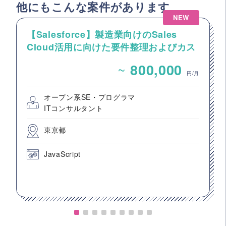
他にもこんな案件があります
NEW
【Salesforce】製造業向けのSales
Cloud活用に向けた要件整理およびカス
タマイズ開発支援
~
800,000
円/月
オープン系SE・プログラマ
ITコンサルタント
東京都
JavaScript