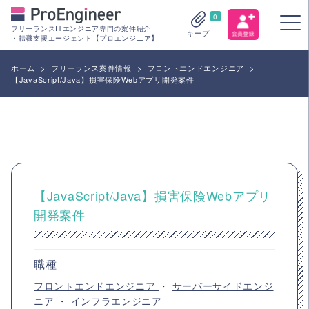
0
フリーランスITエンジニア専門の案件紹介
キープ
・転職支援エージェント【プロエンジニア】
ホーム
>
フリーランス案件情報
>
フロントエンドエンジニア
>
【JavaScript/Java】損害保険Webアプリ開発案件
【JavaScript/Java】損害保険Webアプリ
開発案件
職種
フロントエンドエンジニア
・
サーバーサイドエンジ
ニア
・
インフラエンジニア