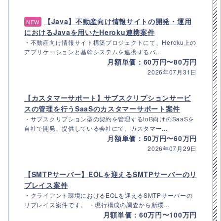
【Java】不動産向け情報サイトの開発・運用
NEW
におけるJavaを用いたHeroku連携案件
・不動産向け情報サイト構築プロジェクトにて、Heroku上の
アプリケーションと基幹システムを連携するバ...
月額単価：60万円〜80万円
2026年07月31日
【カスタマーサポート】サブスクリプションサービ
スの管理を行うSaaSのカスタマーサポート案件
・サブスクリプション型の契約を管理するtoB向けのSaaSを
自社で開発、提供している会社にて、カスタマー...
月額単価：50万円〜60万円
2026年07月29日
【SMTPサーバー】EOLを迎えるSMTPサーバーのリ
プレイス案件
・クライアント環境におけるEOLを迎えるSMTPサーバーの
リプレイス案件です。 ・現行構成の調査から新環...
月額単価：60万円〜100万円