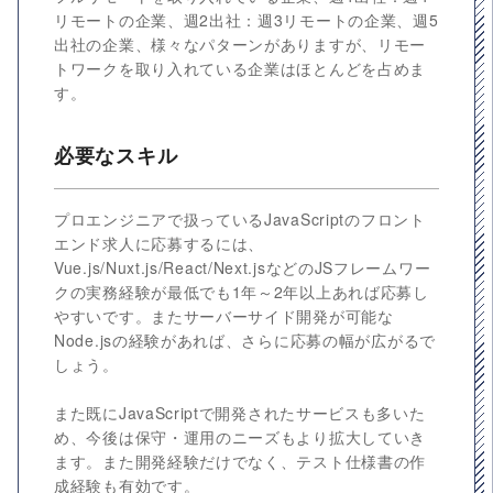
リモートの企業、週2出社：週3リモートの企業、週5
出社の企業、様々なパターンがありますが、リモー
トワークを取り入れている企業はほとんどを占めま
す。
必要なスキル
プロエンジニアで扱っているJavaScriptのフロント
エンド求人に応募するには、
Vue.js/Nuxt.js/React/Next.jsなどのJSフレームワー
クの実務経験が最低でも1年～2年以上あれば応募し
やすいです。またサーバーサイド開発が可能な
Node.jsの経験があれば、さらに応募の幅が広がるで
しょう。
また既にJavaScriptで開発されたサービスも多いた
め、今後は保守・運用のニーズもより拡大していき
ます。また開発経験だけでなく、テスト仕様書の作
成経験も有効です。