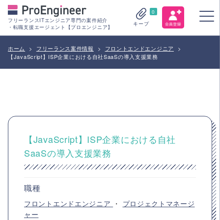
0
フリーランスITエンジニア専門の案件紹介
キープ
・転職支援エージェント【プロエンジニア】
ホーム
>
フリーランス案件情報
>
フロントエンドエンジニア
>
【JavaScript】ISP企業における自社SaaSの導入支援業務
【JavaScript】ISP企業における自社
SaaSの導入支援業務
職種
フロントエンドエンジニア
・
プロジェクトマネージ
ャー