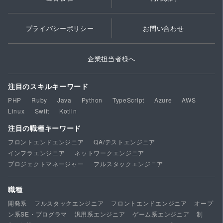
プライバシーポリシー
お問い合わせ
企業担当者様へ
注目のスキルキーワード
PHP
Ruby
Java
Python
TypeScript
Azure
AWS
Linux
Swift
Kotlin
注目の職種キーワード
フロントエンドエンジニア
QA/テストエンジニア
インフラエンジニア
ネットワークエンジニア
プロジェクトマネージャー
フルスタックエンジニア
職種
開発系
フルスタックエンジニア
フロントエンドエンジニア
オープ
ン系SE・プログラマ
汎用系エンジニア
ゲーム系エンジニア
制