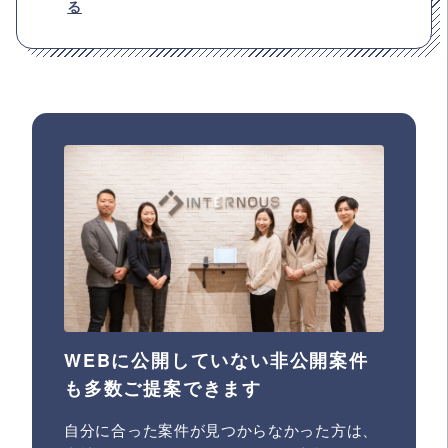
る
WEBに公開していない非公開案件
も多数ご提案できます
自分に合った案件が見つからなかった方は、