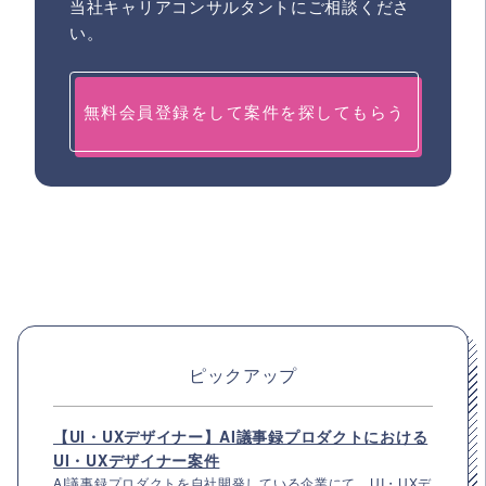
当社キャリアコンサルタントにご相談くださ
い。
無料会員登録をして案件を探してもらう
ピックアップ
【UI・UXデザイナー】AI議事録プロダクトにおける
UI・UXデザイナー案件
AI議事録プロダクトを自社開発している企業にて、UI・UXデ