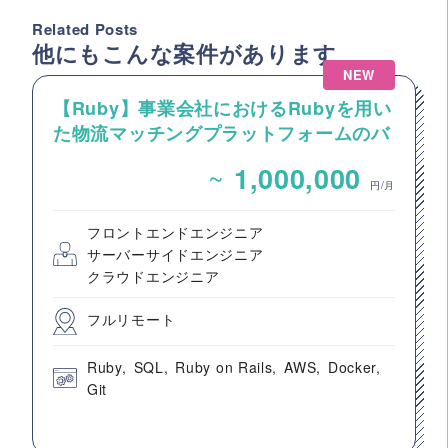
Related Posts
他にもこんな案件があります
NEW
【Ruby】事業会社におけるRubyを用い
た物流マッチングプラットフォームのバ
ックエンドエンジニア募集
~
1,000,000
円/月
フロントエンドエンジニア
サーバーサイドエンジニア
クラウドエンジニア
フルリモート
Ruby
SQL
Ruby on Rails
AWS
Docker
Git