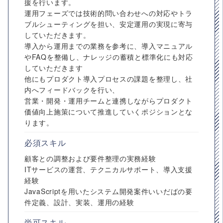
援を行います。
運用フェーズでは技術的問い合わせへの対応やトラ
ブルシューティングを担い、安定運用の実現に寄与
していただきます。
導入から運用までの業務を参考に、導入マニュアル
やFAQを整備し、ナレッジの蓄積と標準化にも対応
していただきます
他にもプロダクト導入プロセスの課題を整理し、社
内へフィードバックを行い、
営業・開発・運用チームと連携しながらプロダクト
価値向上施策について推進していくポジションとな
ります。
必須スキル
顧客との調整および要件整理の実務経験
ITサービスの運営、テクニカルサポート、導入支援
経験
JavaScriptを用いたシステム開発案件いいだばの要
件定義、設計、実装、運用の経験
尚可スキル