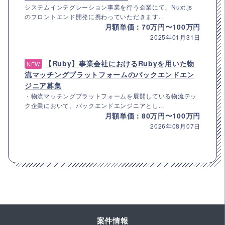
システムインテグレーション事業を行う企業にて、Nuxt.js
のフロントエンド開発に携わっていただきます...
月額単価：70万円〜100万円
2025年01月31日
【Ruby】事業会社におけるRubyを用いた物
NEW
流マッチングプラットフォームのバックエンドエン
ジニア募集
・物流マッチングプラットフォームを展開している物流テッ
ク企業において、バックエンドエンジニアとし...
月額単価：80万円〜100万円
2026年08月07日
案件情報