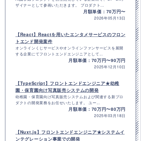
ザイナーとして参画いただきます。 プロダクト...
月額単価：70万円〜
2026年05月13日
【React】Reactを用いたエンタメサービスのフロン
トエンド開発案件
オンラインくじサービスやオンラインファンサービスを展開
する企業にてフロントエンドエンジニアとして...
月額単価：70万円〜90万円
2025年12月10日
【TypeScript】フロントエンドエンジニア★幼稚
園・保育園向け写真販売システムの開発
幼稚園・保育園向け写真販売システムおよび関連する新プロ
ダクトの開発業務をお任せいたします。 ユー...
月額単価：70万円〜80万円
2025年03月18日
【Nuxt.js】フロントエンドエンジニア★システムイ
ンテグレーション事業での開発