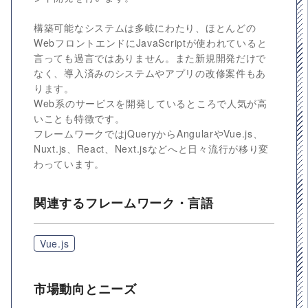
構築可能なシステムは多岐にわたり、ほとんどの
WebフロントエンドにJavaScriptが使われていると
言っても過言ではありません。また新規開発だけで
なく、導入済みのシステムやアプリの改修案件もあ
ります。
Web系のサービスを開発しているところで人気が高
いことも特徴です。
フレームワークではjQueryからAngularやVue.js、
Nuxt.js、React、Next.jsなどへと日々流行が移り変
わっています。
関連するフレームワーク・言語
Vue.js
市場動向とニーズ