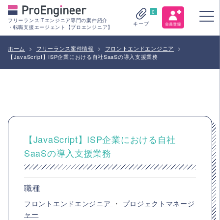
0
フリーランスITエンジニア専門の案件紹介
キープ
・転職支援エージェント【プロエンジニア】
ホーム
>
フリーランス案件情報
>
フロントエンドエンジニア
>
【JavaScript】ISP企業における自社SaaSの導入支援業務
【JavaScript】ISP企業における自社
SaaSの導入支援業務
職種
フロントエンドエンジニア
・
プロジェクトマネージ
ャー