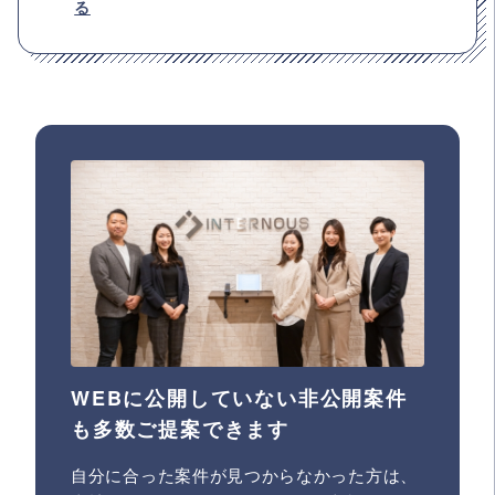
る
WEBに公開していない非公開案件
も多数ご提案できます
自分に合った案件が見つからなかった方は、