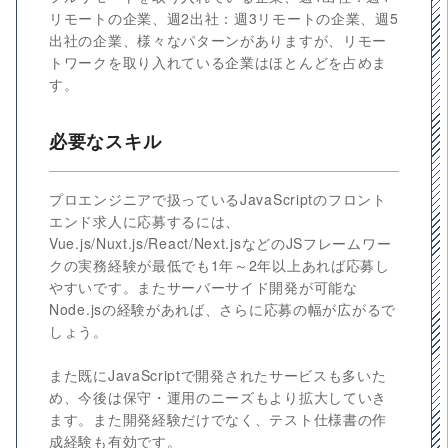
リモートの企業、週2出社：週3リモートの企業、週5
出社の企業、様々なパターンがありますが、リモー
トワークを取り入れている企業はほとんどを占めま
す。
必要なスキル
プロエンジニアで扱っているJavaScriptのフロント
エンド求人に応募するには、
Vue.js/Nuxt.js/React/Next.jsなどのJSフレームワー
クの実務経験が最低でも1年～2年以上あれば応募し
やすいです。またサーバーサイド開発が可能な
Node.jsの経験があれば、さらに応募の幅が広がるで
しょう。
また既にJavaScriptで開発されたサービスも多いた
め、今後は保守・運用のニーズもより拡大していき
ます。また開発経験だけでなく、テスト仕様書の作
成経験も有効です。