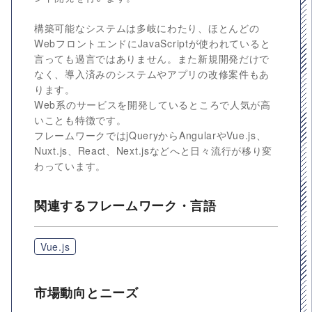
構築可能なシステムは多岐にわたり、ほとんどの
WebフロントエンドにJavaScriptが使われていると
言っても過言ではありません。また新規開発だけで
なく、導入済みのシステムやアプリの改修案件もあ
ります。
Web系のサービスを開発しているところで人気が高
いことも特徴です。
フレームワークではjQueryからAngularやVue.js、
Nuxt.js、React、Next.jsなどへと日々流行が移り変
わっています。
関連するフレームワーク・言語
Vue.js
市場動向とニーズ