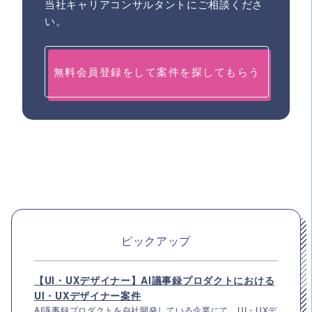
当社キャリアコンサルタントにご相談くださ
い。
無料会員登録をして案件を探してもらう
ピックアップ
【UI・UXデザイナー】AI議事録プロダクトにおける
UI・UXデザイナー案件
AI議事録プロダクトを自社開発している企業にて、UI・UXデ