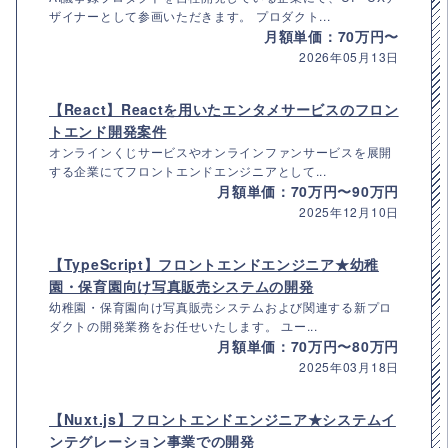
ザイナーとして参画いただきます。 プロダクト...
月額単価：70万円〜
2026年05月13日
【React】Reactを用いたエンタメサービスのフロン
トエンド開発案件
オンラインくじサービスやオンラインファンサービスを展開
する企業にてフロントエンドエンジニアとして...
月額単価：70万円〜90万円
2025年12月10日
【TypeScript】フロントエンドエンジニア★幼稚
園・保育園向け写真販売システムの開発
幼稚園・保育園向け写真販売システムおよび関連する新プロ
ダクトの開発業務をお任せいたします。 ユー...
月額単価：70万円〜80万円
2025年03月18日
【Nuxt.js】フロントエンドエンジニア★システムイ
ンテグレーション事業での開発