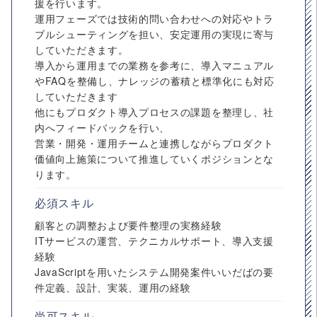
援を行います。
運用フェーズでは技術的問い合わせへの対応やトラ
ブルシューティングを担い、安定運用の実現に寄与
していただきます。
導入から運用までの業務を参考に、導入マニュアル
やFAQを整備し、ナレッジの蓄積と標準化にも対応
していただきます
他にもプロダクト導入プロセスの課題を整理し、社
内へフィードバックを行い、
営業・開発・運用チームと連携しながらプロダクト
価値向上施策について推進していくポジションとな
ります。
必須スキル
顧客との調整および要件整理の実務経験
ITサービスの運営、テクニカルサポート、導入支援
経験
JavaScriptを用いたシステム開発案件いいだばの要
件定義、設計、実装、運用の経験
尚可スキル