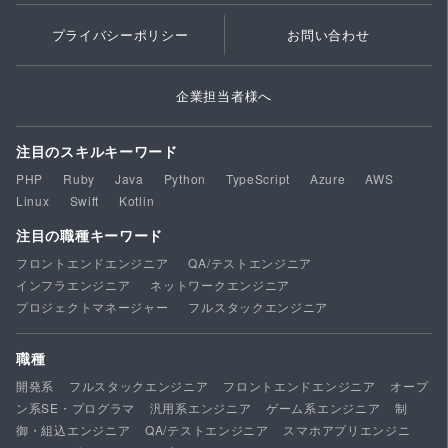
プライバシーポリシー
お問い合わせ
企業担当者様へ
注目のスキルキーワード
PHP
Ruby
Java
Python
TypeScript
Azure
AWS
Linux
Swift
Kotlin
注目の職種キーワード
フロントエンドエンジニア
QA/テストエンジニア
インフラエンジニア
ネットワークエンジニア
プロジェクトマネージャー
フルスタックエンジニア
職種
開発系
フルスタックエンジニア
フロントエンドエンジニア
オープ
ン系SE・プログラマ
汎用系エンジニア
ゲーム系エンジニア
制
御・組込エンジニア
QA/テストエンジニア
スマホアプリエンジニ