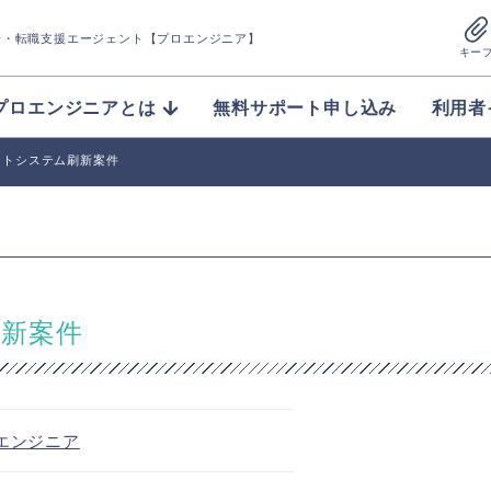
介
・転職支援エージェント【プロエンジニア】
キー
プロエンジニアとは
無料サポート申し込み
利用者
ントシステム刷新案件
新案件
エンジニア