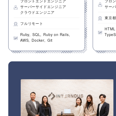
フロントエンドエンジニア
フロ
サーバーサイドエンジニア
サー
クラウドエンジニア
東京
フルリモート
HTML
Ruby
SQL
Ruby on Rails
TypeS
AWS
Docker
Git