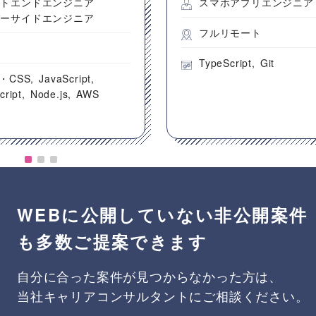
ントエンドエンジニア
スマホアプリエンジニア
バーサイドエンジニア
フルリモート
都
TypeScript
Git
・CSS
JavaScript
cript
Node.js
AWS
WEBに公開していない非公開案件
も多数ご提案できます
自分に合った案件が見つからなかった方は、
当社キャリアコンサルタントにご相談ください。