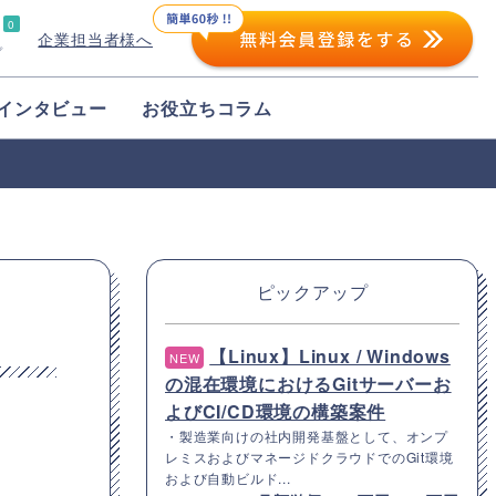
0
企業担当者様へ
プ
インタビュー
お役立ちコラム
ピックアップ
【Linux】Linux / Windows
NEW
の混在環境におけるGitサーバーお
よびCI/CD環境の構築案件
・製造業向けの社内開発基盤として、オンプ
レミスおよびマネージドクラウドでのGit環境
および自動ビルド...