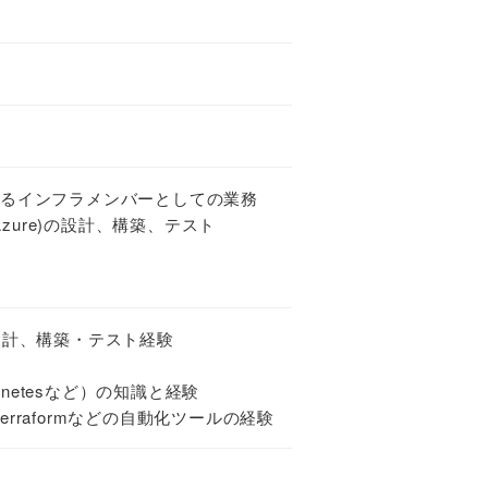
するインフラメンバーとしての業務
Azure)の設計、構築、テスト
告
詳細設計、構築・テスト経験
rnetesなど）の知識と経験
on、Terraformなどの自動化ツールの経験