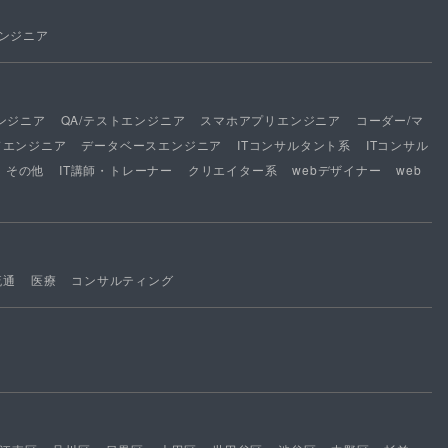
ンジニア
ンジニア
QA/テストエンジニア
スマホアプリエンジニア
コーダー/マ
ドエンジニア
データベースエンジニア
ITコンサルタント系
ITコンサル
その他
IT講師・トレーナー
クリエイター系
webデザイナー
web
流通
医療
コンサルティング