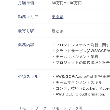
月額単価
60万円〜100万円
勤務エリア
東京都
最寄り駅
勝どき
業務内容
・フロントシステムの刷新に関
・クラウドサービス(AWS/GCP/
・チームマネジメント業務
・プロジェクトの進捗管理と報
必須スキル
・AWS/GCP/Azureの基本/
・チームマネジメントスキル
・コンテナ技術（Docker、Kube
・AWS CLI、CloudFormati
リモートワーク
リモートワーク可