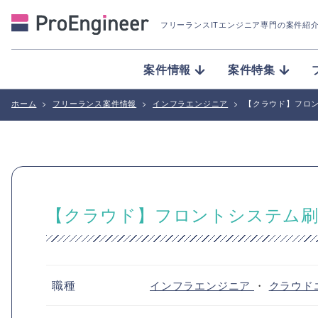
フリーランスITエンジニア専門の案件紹
案件情報
案件特集
ホーム
>
フリーランス案件情報
>
インフラエンジニア
>
【クラウド】フロ
【クラウド】フロントシステム刷
職種
インフラエンジニア
・
クラウド