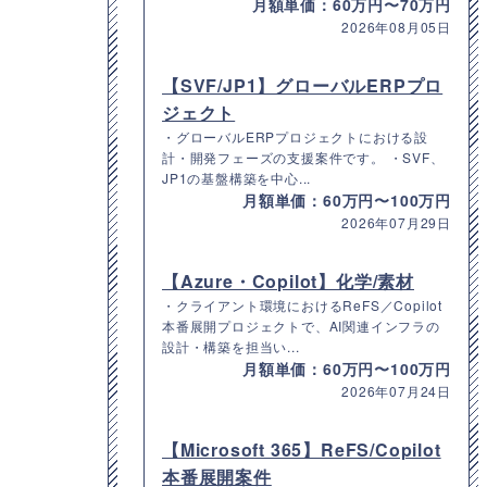
月額単価：60万円〜70万円
2026年08月05日
【SVF/JP1】グローバルERPプロ
ジェクト
・グローバルERPプロジェクトにおける設
計・開発フェーズの支援案件です。 ・SVF、
JP1の基盤構築を中心...
月額単価：60万円〜100万円
2026年07月29日
【Azure・Copilot】化学/素材
・クライアント環境におけるReFS／Copilot
本番展開プロジェクトで、AI関連インフラの
設計・構築を担当い...
月額単価：60万円〜100万円
2026年07月24日
【Microsoft 365】ReFS/Copilot
本番展開案件