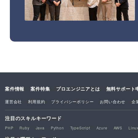
案件情報
案件特集
プロエンジニアとは
無料サポート
運営会社
利用規約
プライバシーポリシー
お問い合わせ
企
注目のスキルキーワード
PHP
Ruby
Java
Python
TypeScript
Azure
AWS
Linu