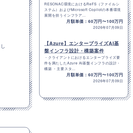
RESONAC環境におけるReFS（ファイルシ
ステム）およびMicrosoft Copilotの本番環境
展開を担うインフラア...
月額単価：60万円〜100万円
2026年07月09日
【Azure】エンタープライズAI基
討し
盤インフラ設計・構築案件
・クライアントにおけるエンタープライズ要
件を満たしたAzure AI基盤インフラの設計・
構築 ・主要スタ...
月額単価：60万円〜100万円
2026年07月09日