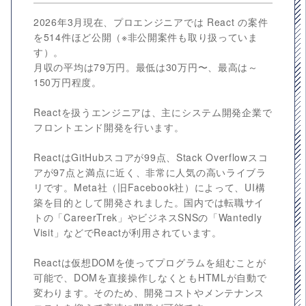
2026年3月現在、プロエンジニアでは React の案件
を514件ほど公開（※非公開案件も取り扱っていま
す）。
月収の平均は79万円。最低は30万円〜、最高は～
150万円程度。
Reactを扱うエンジニアは、主にシステム開発企業で
フロントエンド開発を行います。
ReactはGitHubスコアが99点、Stack Overflowスコ
アが97点と満点に近く、非常に人気の高いライブラ
リです。Meta社（旧Facebook社）によって、UI構
築を目的として開発されました。国内では転職サイ
トの「CareerTrek」やビジネスSNSの「Wantedly
Visit」などでReactが利用されています。
Reactは仮想DOMを使ってプログラムを組むことが
可能で、DOMを直接操作しなくともHTMLが自動で
変わります。そのため、開発コストやメンテナンス