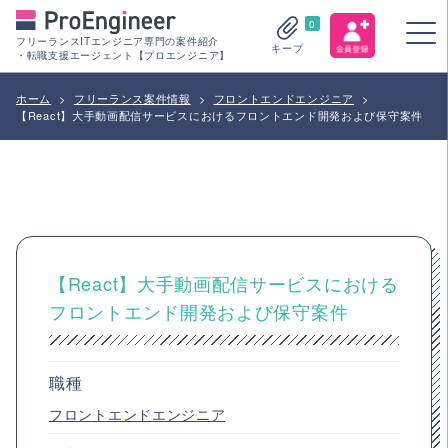
0
フリーランスITエンジニア専門の案件紹介
キープ
・転職支援エージェント【プロエンジニア】
ホーム
>
フリーランス案件情報
>
フロントエンドエンジニア
>
【React】大手動画配信サービスにおけるフロントエンド開発および保守案件
【React】大手動画配信サービスにおける
フロントエンド開発および保守案件
職種
フロントエンドエンジニア