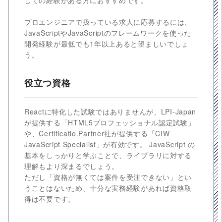
しての経験がある方におすすめです。
プロエンジニアで扱っている求人に応募するには、
JavaScriptやJavaScriptのフレームワークを使った
開発経験が最低でも1年以上あると望ましいでしょ
う。
役立つ資格
Reactに特化した試験ではありませんが、LPI-Japan
が提供する「HTML5プロフェッショナル認定試験」
や、Certificatio.Partner社が提供する「CIW
JavaScript Specialist」が有効です。 JavaScript の
基本をしっかりと学ぶことで、ライブラリに対する
理解もより深まるでしょう。
ただし「資格が無くては案件を受注できない」とい
うことはないため、十分な実務経験があれば資格取
得は不要です。