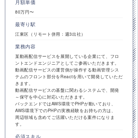
月額単価
80万円〜
最寄り駅
江東区（リモート併用：週3出社）
業務内容
某動画配信サービスを展開している企業にて、フロ
ントエンドエンジニアとしてご参画いただきます。
動画配信サービスの運営側が操作する動画管理シス
テムのフロント部分をReactを用いて開発していただ
きます。
動画配信サービスの基盤に関わるシステムで、開発
～保守を中心に対応いただきます。
バックエンドではAWS環境でPHPが動いており、
AWS環境下でのPHPの実務経験をお持ちの方は、
周辺領域も含めてご活躍いただける案件になりま
す。
必須スキル