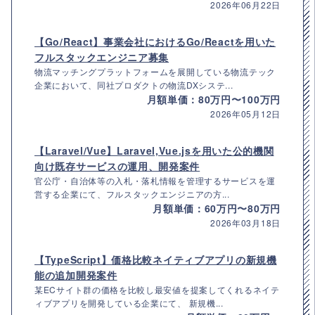
2026年06月22日
【Go/React】事業会社におけるGo/Reactを用いた
フルスタックエンジニア募集
物流マッチングプラットフォームを展開している物流テック
企業において、同社プロダクトの物流DXシステ...
月額単価：80万円〜100万円
2026年05月12日
【Laravel/Vue】Laravel,Vue.jsを用いた公的機関
向け既存サービスの運用、開発案件
官公庁・自治体等の入札・落札情報を管理するサービスを運
営する企業にて、フルスタックエンジニアの方...
月額単価：60万円〜80万円
2026年03月18日
【TypeScript】価格比較ネイティブアプリの新規機
能の追加開発案件
某ECサイト群の価格を比較し最安値を提案してくれるネイテ
ィブアプリを開発している企業にて、 新規機...