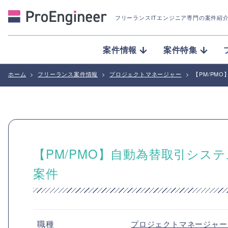
フリーランスITエンジニア専門の案件紹
案件情報
案件特集
ホーム
>
フリーランス案件情報
>
プロジェクトマネージャー
>
【PM/PM
【PM/PMO】自動為替取引システ
案件
職種
プロジェクトマネージャ