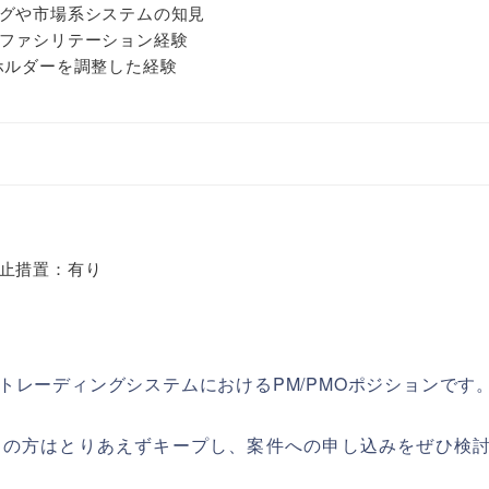
グや市場系システムの知見
ファシリテーション経験
ホルダーを調整した経験
止措置：有り
トレーディングシステムにおけるPM/PMOポジションです
ちの方はとりあえずキープし、案件への申し込みをぜひ検