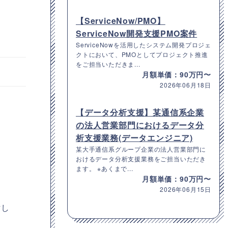
【ServiceNow/PMO】
ServiceNow開発支援PMO案件
ServiceNowを活用したシステム開発プロジェ
クトにおいて、PMOとしてプロジェクト推進
をご担当いただきま...
月額単価：90万円〜
2026年06月18日
【データ分析支援】某通信系企業
の法人営業部門におけるデータ分
析支援業務(データエンジニア)
某大手通信系グループ企業の法人営業部門に
おけるデータ分析支援業務をご担当いただき
ます。 ※あくまで...
。
月額単価：90万円〜
2026年06月15日
討し