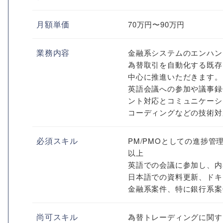
月額単価
70万円〜90万円
業務内容
金融系システムのエンハン
為替取引を自動化する既存
中心に推進いただきます。
英語会議への参加や議事録
ント対応とコミュニケーシ
コーディングなどの技術対
必須スキル
PM/PMOとしての進捗
以上
英語での会議に参加し、内
日本語での資料更新、ドキ
金融系案件、特に銀行系案
尚可スキル
為替トレーディングに関す