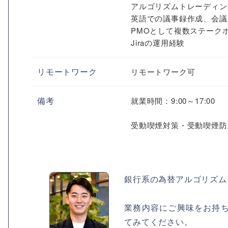
アルゴリズムトレーディン
英語での議事録作成、会議
PMOとして複数ステーク
Jiraの運用経験
リモートワーク
リモートワーク可
備考
就業時間：9:00～17:00
受動喫煙対策・受動喫煙防
銀行系の為替アルゴリズム
業務内容にご興味をお持
てみてください。