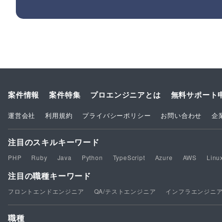
案件情報
案件特集
プロエンジニアとは
無料サポート
運営会社
利用規約
プライバシーポリシー
お問い合わせ
企
注目のスキルキーワード
PHP
Ruby
Java
Python
TypeScript
Azure
AWS
Linu
注目の職種キーワード
フロントエンドエンジニア
QA/テストエンジニア
インフラエンジニ
職種