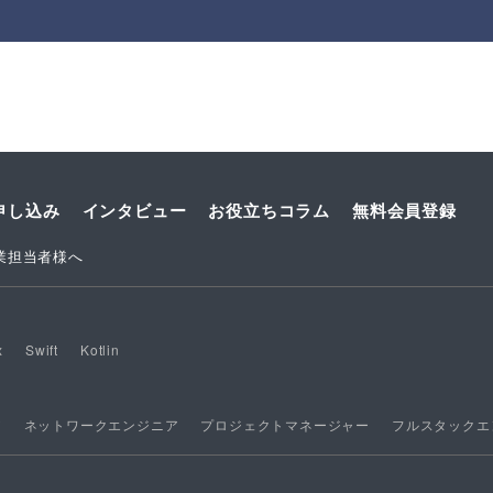
申し込み
インタビュー
お役立ちコラム
無料会員登録
業担当者様へ
x
Swift
Kotlin
ア
ネットワークエンジニア
プロジェクトマネージャー
フルスタックエ