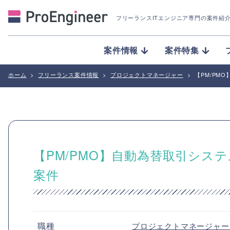
フリーランスITエンジニア専門の案件紹
案件情報
案件特集
ホーム
>
フリーランス案件情報
>
プロジェクトマネージャー
>
【PM/PM
【PM/PMO】自動為替取引システ
案件
職種
プロジェクトマネージャ