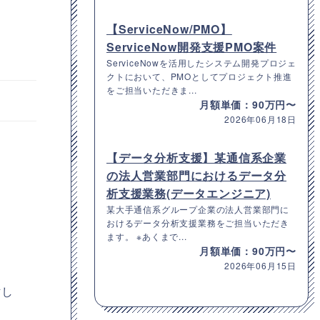
【ServiceNow/PMO】
ServiceNow開発支援PMO案件
ServiceNowを活用したシステム開発プロジェ
クトにおいて、PMOとしてプロジェクト推進
をご担当いただきま...
月額単価：90万円〜
2026年06月18日
【データ分析支援】某通信系企業
の法人営業部門におけるデータ分
析支援業務(データエンジニア)
某大手通信系グループ企業の法人営業部門に
おけるデータ分析支援業務をご担当いただき
ます。 ※あくまで...
。
月額単価：90万円〜
2026年06月15日
討し