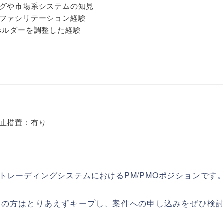
グや市場系システムの知見
ファシリテーション経験
ホルダーを調整した経験
止措置：有り
トレーディングシステムにおけるPM/PMOポジションです
ちの方はとりあえずキープし、案件への申し込みをぜひ検