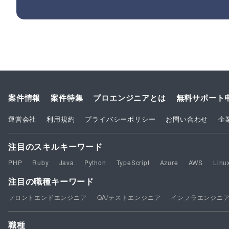
案件情報
案件特集
プロエンジニアとは
無料サポート
運営会社
利用規約
プライバシーポリシー
お問い合わせ
企
注目のスキルキーワード
PHP
Ruby
Java
Python
TypeScript
Azure
AWS
Linu
注目の職種キーワード
フロントエンドエンジニア
QA/テストエンジニア
インフラエンジニ
職種