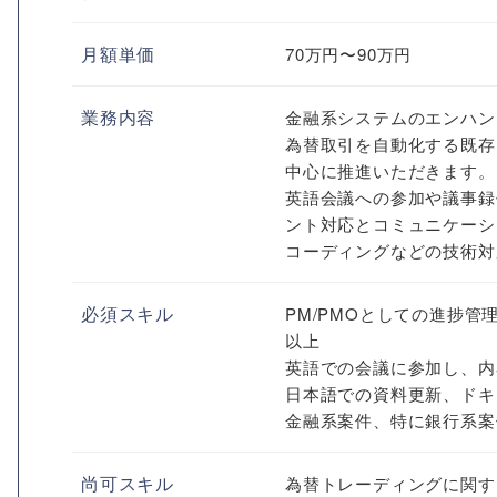
月額単価
70万円〜90万円
業務内容
金融系システムのエンハン
為替取引を自動化する既存
中心に推進いただきます。
英語会議への参加や議事録
ント対応とコミュニケーシ
コーディングなどの技術対
必須スキル
PM/PMOとしての進捗
以上
英語での会議に参加し、内
日本語での資料更新、ドキ
金融系案件、特に銀行系案
尚可スキル
為替トレーディングに関す