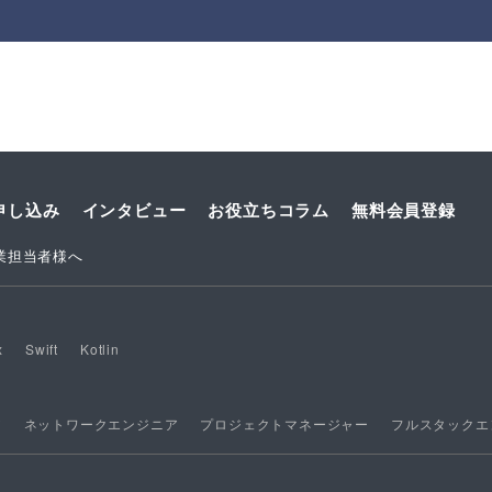
申し込み
インタビュー
お役立ちコラム
無料会員登録
業担当者様へ
x
Swift
Kotlin
ア
ネットワークエンジニア
プロジェクトマネージャー
フルスタックエ