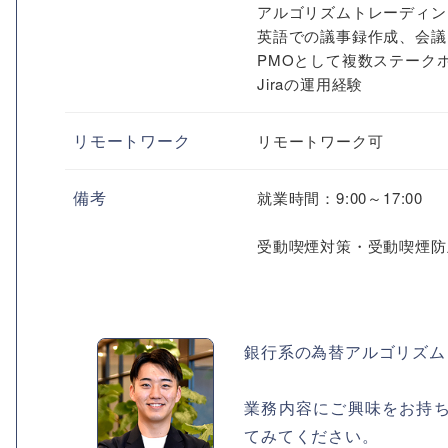
アルゴリズムトレーディン
英語での議事録作成、会議
PMOとして複数ステーク
Jiraの運用経験
リモートワーク
リモートワーク可
備考
就業時間：9:00～17:00
受動喫煙対策・受動喫煙防
銀行系の為替アルゴリズム
業務内容にご興味をお持
てみてください。