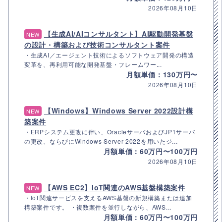
2026年08月10日
【生成AI/AIコンサルタント】AI駆動開発基盤
NEW
の設計・構築および技術コンサルタント案件
・生成AI／エージェント技術によるソフトウェア開発の構造
変革を、再利用可能な開発基盤・フレームワー...
月額単価：130万円〜
2026年08月10日
【Windows】Windows Server 2022設計構
NEW
築案件
・ERPシステム更改に伴い、OracleサーバおよびJP1サーバ
の更改、ならびにWindows Server 2022を用いたジ...
月額単価：60万円〜100万円
2026年08月10日
【AWS EC2】IoT関連のAWS基盤構築案件
NEW
・IoT関連サービスを支えるAWS基盤の新規構築または追加
構築案件です。 ・複数案件を並行しながら、AWS...
月額単価：60万円〜100万円