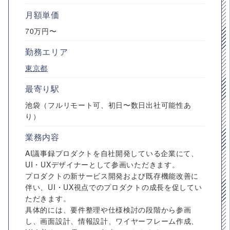
月額単価
70万円〜
勤務エリア
東京都
最寄り駅
池袋（フルリモート可、初日〜数日出社可能性あ
り）
業務内容
AI議事録プロダクトを自社開発している企業にて、
UI・UXデザイナーとして参画いただきます。
プロダクトの新サービス開発および既存機能改善に
伴い、UI・UX視点でのプロダクトの成長を促してい
ただきます。
具体的には、要件整理や仕様検討の段階から参画
し、画面設計、情報設計、ワイヤーフレーム作成、