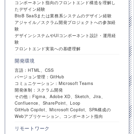
コンポーネント指向のフロントエンド構造を理解し
たデザイン経験
BtoB SaaSまたは業務系システムのデザイン経験
アジャイル／スクラム開発プロジェクトへの参加経
験
デザインシステムやUIコンポーネント設計・運用経
験
フロントエンド実装への基礎理解
開発環境
言語：HTML、CSS
バージョン管理：GitHub
コミュニケーション：Microsoft Teams
開発体制：スクラム開発
その他：Figma、Adobe XD、Sketch、Jira、
Confluence、SharePoint、Loop
GitHub Copilot、Microsoft Copilot、SPA構成の
Webアプリケーション、コンポーネント指向
リモートワーク