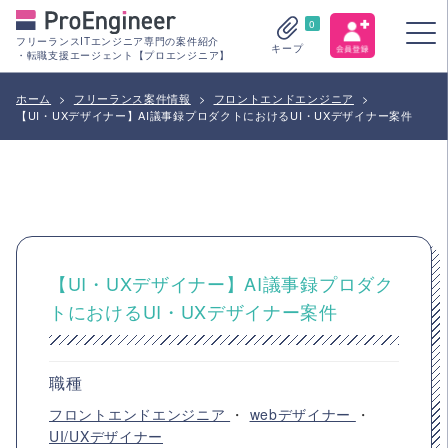
0
フリーランスITエンジニア専門の案件紹介
キープ
・転職支援エージェント【プロエンジニア】
ホーム
>
フリーランス案件情報
>
フロントエンドエンジニア
>
【UI・UXデザイナー】AI議事録プロダクトにおけるUI・UXデザイナー案件
【UI・UXデザイナー】AI議事録プロダク
トにおけるUI・UXデザイナー案件
職種
フロントエンドエンジニア
・
webデザイナー
・
UI/UXデザイナー