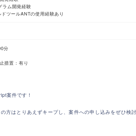
ログラム開発経験
ビルドツールANTの使用経験あり
00分
止措置：有り
ript案件です！
ちの方はとりあえずキープし、案件への申し込みをぜひ検