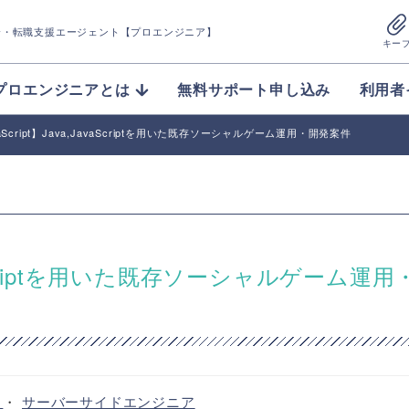
介
・転職支援エージェント【プロエンジニア】
キー
プロエンジニアとは
無料サポート申し込み
利用者
vaScript】Java,JavaScriptを用いた既存ソーシャルゲーム運用・開発案件
JavaScriptを用いた既存ソーシャルゲーム運用
ア
・
サーバーサイドエンジニア