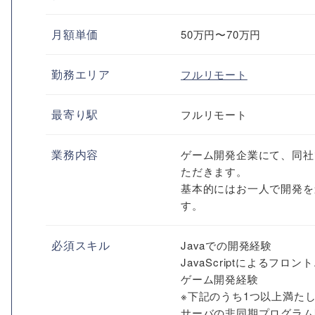
月額単価
50万円〜70万円
勤務エリア
フルリモート
最寄り駅
フルリモート
業務内容
ゲーム開発企業にて、同社
ただきます。
基本的にはお一人で開発を
す。
必須スキル
Javaでの開発経験
JavaScriptによるフロ
ゲーム開発経験
※下記のうち1つ以上満たし
サーバの非同期プログラム