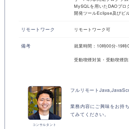
MySQLを用いたDAOプ
開発ツールEclipse及び
リモートワーク
リモートワーク可
備考
就業時間：10時00分-19時
受動喫煙対策・受動喫煙防
フルリモートJava,JavaSc
業務内容にご興味をお持
てみてください。
コンサルタント