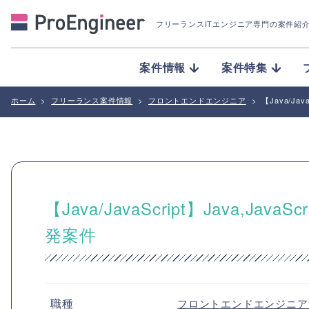
フリーランスITエンジニア専門の案件紹
案件情報
案件特集
ホーム
>
フリーランス案件情報
>
フロントエンドエンジニア
>
【Java/Ja
【Java/JavaScript】Java,
発案件
職種
フロントエンドエンジニ