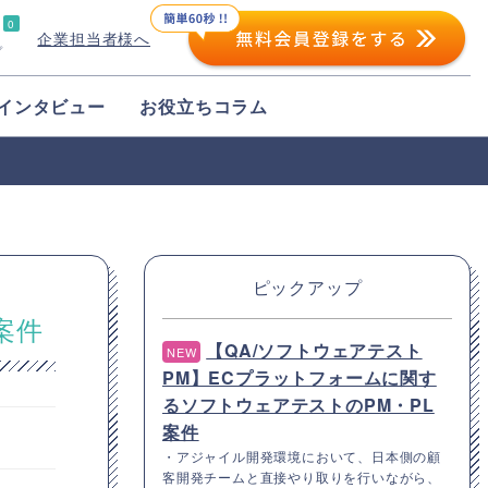
0
企業担当者様へ
プ
インタビュー
お役立ちコラム
ピックアップ
案件
【QA/ソフトウェアテスト
NEW
PM】ECプラットフォームに関す
るソフトウェアテストのPM・PL
案件
・アジャイル開発環境において、日本側の顧
客開発チームと直接やり取りを行いながら、