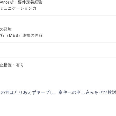
t/Gap分析・要件定義経験
ミュニケーション力
の経験
実行（MES）連携の理解
止措置：有り
ちの方はとりあえずキープし、案件への申し込みをぜひ検