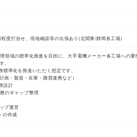
回程度打合せ、現地確認等の出張あり(北関東/静岡各工場)
生産管理領域の標準化推進を目的に、大手電機メーカー各工場への要
す。
ベースで業務標準化を推進いただく想定です。
計画・製造・在庫・購買連携など）
く業務設計
行業務のギャップ整理
ップ運営
ートの作成