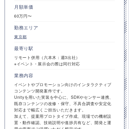
月額単価
60万円〜
勤務エリア
東京都
最寄り駅
リモート併用（六本木：週3出社）
※イベント・展示会の際は同行対応
業務内容
イベントやプロモーション向けのインタラクティブ
コンテンツ開発案件です。
Unityを用いた実装を中心に、SDKやセンサー連携、
既存コンテンツの改修・保守、不具合調査や安定化
対応まで幅広くご担当いただきます。
加えて、提案用プロトタイプ作成、現場での機材設
置・動作確認、技術説明や進捗共有など、開発と運
用の両面でご活躍いただく想定です。