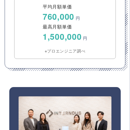
平均月額単価
760,000
円
最高月額単価
1,500,000
円
※プロエンジニア調べ