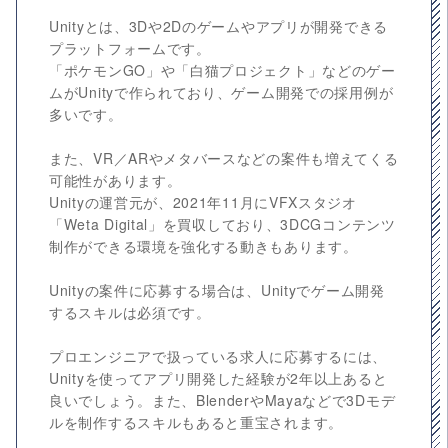
Unityとは、3Dや2Dのゲームやアプリが開発できる
プラットフォームです。
「ポケモンGO」や「白猫プロジェクト」などのゲー
ムがUnityで作られており、ゲーム開発での採用例が
多いです。
また、VR／ARやメタバースなどの案件も増えてくる
可能性があります。
Unityの運営元が、2021年11月にVFXスタジオ
「Weta Digital」を買収しており、3DCGコンテンツ
制作ができる環境を強化する動きもあります。
Unityの案件に応募する場合は、Unityでゲーム開発
するスキルは必須です。
プロエンジニアで扱っている求人に応募するには、
Unityを使ってアプリ開発した経験が2年以上あると
良いでしょう。また、BlenderやMayaなどで3Dモデ
ルを制作するスキルもあると重宝されます。