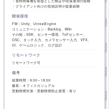
・長時間稼働を前提とした検証や現場運用の経験
・クライアント向けの技術説明や提案経験
開発環境
FW：Unity、UnrealEngine
コミュニケーション：Backlog、Wiki
その他：SDK、センサー環境、ToFセンサー、
OSC、タッチ入力、カメラセンサー入力、VFX、
UI、ゲームロジック、ログ設計
リモートワーク
リモートワーク可
備考
就業時間：9:00～18:00
服装：オフィスカジュアル
受動喫煙対策・受動喫煙防止措置：有り