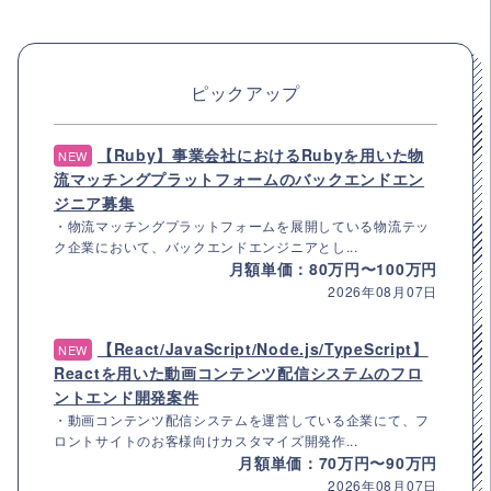
ピックアップ
【Ruby】事業会社におけるRubyを用いた物
NEW
流マッチングプラットフォームのバックエンドエン
ジニア募集
・物流マッチングプラットフォームを展開している物流テッ
ク企業において、バックエンドエンジニアとし...
月額単価：80万円〜100万円
2026年08月07日
【React/JavaScript/Node.js/TypeScript】
NEW
Reactを用いた動画コンテンツ配信システムのフロ
ントエンド開発案件
・動画コンテンツ配信システムを運営している企業にて、フ
ロントサイトのお客様向けカスタマイズ開発作...
月額単価：70万円〜90万円
2026年08月07日