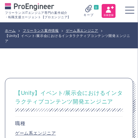
0
フリーランスITエンジニア専門の案件紹介
キープ
・転職支援エージェント【プロエンジニア】
ホーム
>
フリーランス案件情報
>
ゲーム系エンジニア
>
【Unity】イベント/展示会におけるインタラクティブコンテンツ開発エンジニ
ア
【Unity】イベント/展示会におけるインタ
ラクティブコンテンツ開発エンジニア
職種
ゲーム系エンジニア