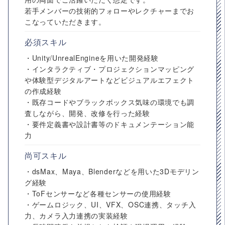
若手メンバーの技術的フォローやレクチャーまでお
こなっていただきます。
必須スキル
・Unity/UnrealEngineを用いた開発経験
・インタラクティブ・プロジェクションマッピング
や体験型デジタルアートなどビジュアルエフェクト
の作成経験
・既存コードやブラックボックス気味の環境でも調
査しながら、開発、改修を行った経験
・要件定義書や設計書等のドキュメンテーション能
力
尚可スキル
・dsMax、Maya、Blenderなどを用いた3Dモデリン
グ経験
・ToFセンサーなど各種センサーの使用経験
・ゲームロジック、UI、VFX、OSC連携、タッチ入
力、カメラ入力連携の実装経験