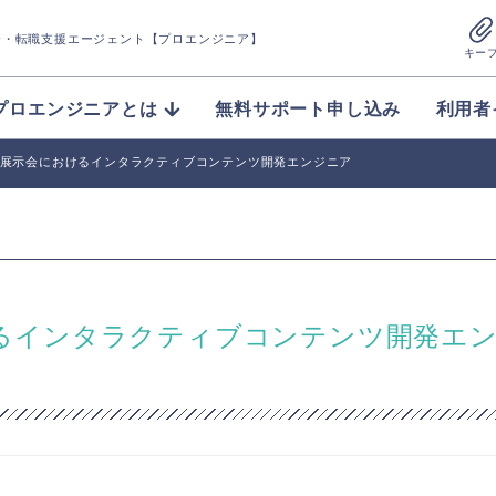
介
・転職支援エージェント【プロエンジニア】
キー
プロエンジニアとは
無料サポート申し込み
利用者
ント/展示会におけるインタラクティブコンテンツ開発エンジニア
おけるインタラクティブコンテンツ開発エ