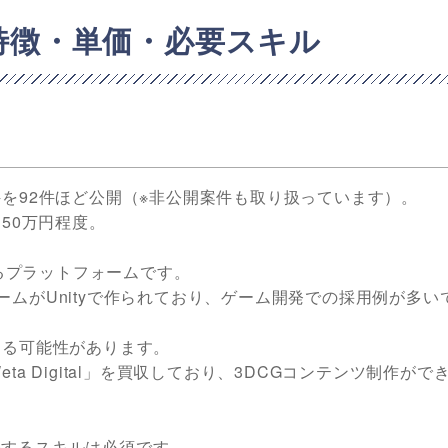
の特徴・単価・必要スキル
の案件を92件ほど公開（※非公開案件も取り扱っています）。
50万円程度。
きるプラットフォームです。
ムがUnityで作られており、ゲーム開発での採用例が多い
くる可能性があります。
Weta Digital」を買収しており、3DCGコンテンツ制作がで
開発するスキルは必須です。