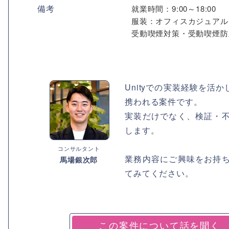
備考
就業時間：9:00～18:00
服装：オフィスカジュアル
受動喫煙対策・受動喫煙防
Unityでの実装経験を
携われる案件です。
実装だけでなく、検証・
します。
コンサルタント
業務内容にご興味をお持
馬場銀次郎
てみてください。