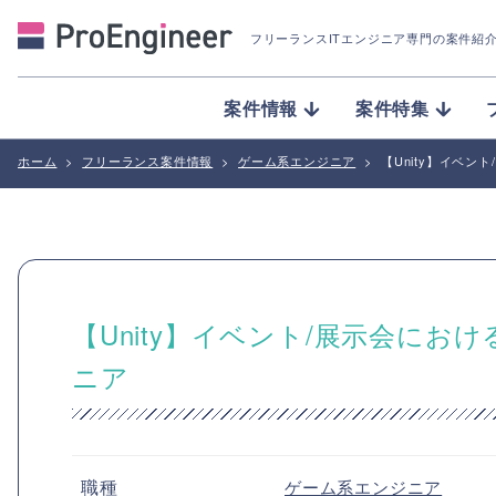
フリーランスITエンジニア専門の案件紹
案件情報
案件特集
ホーム
>
フリーランス案件情報
>
ゲーム系エンジニア
>
【Unity】イベ
【Unity】イベント/展示会に
ニア
職種
ゲーム系エンジニア