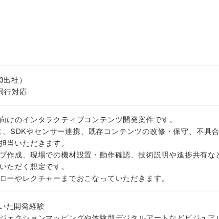
3出社）
同行対応
向けのインタラクティブコンテンツ開発案件です。
心に、SDKやセンサー連携、既存コンテンツの改修・保守、不具
担当いただきます。
プ作成、現場での機材設置・動作確認、技術説明や進捗共有な
いただく想定です。
ローやレクチャーまでおこなっていただきます。
eを用いた開発経験
ジェクションマッピングや体験型デジタルアートなどビジュア