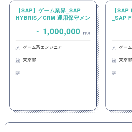
【SAP】ゲーム業界_SAP
【SAP
HYBRIS／CRM 運用保守メン
_SAP 
バー
ン改修
~
1,000,000
円/月
ゲーム系エンジニア
ゲー
東京都
東京