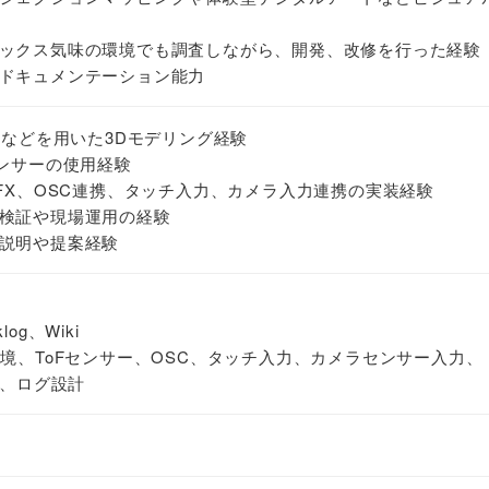
ックス気味の環境でも調査しながら、開発、改修を行った経験
ドキュメンテーション能力
nderなどを用いた3Dモデリング経験
センサーの使用経験
VFX、OSC連携、タッチ入力、カメラ入力連携の実装経験
検証や現場運用の経験
説明や提案経験
e
og、Wiki
環境、ToFセンサー、OSC、タッチ入力、カメラセンサー入力、
ク、ログ設計