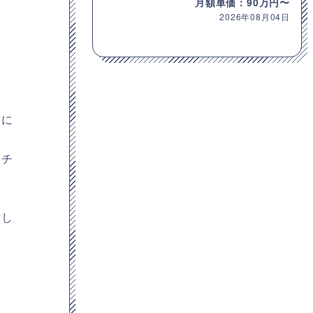
月額単価：90万円〜
2026年08月04日
発に
ッチ
討し