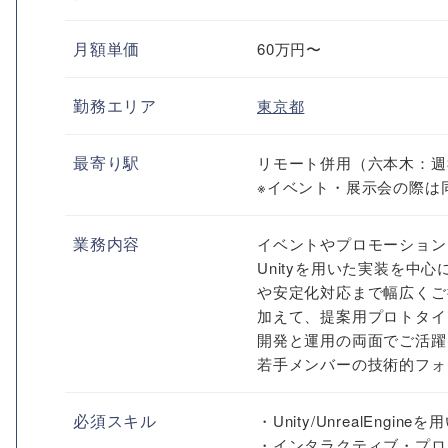
月額単価
60万円〜
勤務エリア
東京都
最寄り駅
リモート併用（六本木：週
※イベント・展示会の際は
業務内容
イベントやプロモーション
Unityを用いた実装を中
や安定化対応まで幅広くご
加えて、提案用プロトタイ
開発と運用の両面でご活躍
若手メンバーの技術的フォ
必須スキル
・Unity/UnrealEngin
・インタラクティブ・プロ