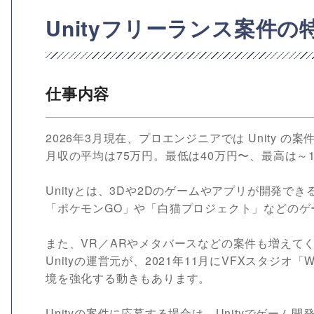
Unityフリーランス案件
仕事内容
2026年3月現在、プロエンジニアでは Unity 
月収の平均は75万円。最低は40万円〜、最高は～1
Unityとは、3Dや2Dのゲームやアプリが開発で
「ポケモンGO」や「白猫プロジェクト」などのゲー
また、VR／ARやメタバースなどの案件も増えて
Unityの運営元が、2021年11月にVFXスタジオ「
境を強化する動きもあります。
Unityの案件に応募する場合は、Unityでゲーム