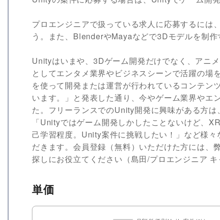
プロエンジニアで扱っている求人に応募するには、U
う。また、BlenderやMayaなどで3Dモデルを
Unityはいまや、3Dゲーム開発だけでなく、ア
としてエンタメ業界やビジネスシーンで活躍の場を広げ
を使って開発または運営が行われているコンテンツ
います。」と発表した通り、今やゲーム業界やエ
た。フリーランスでのUnity開発に興味がある
「Unityではゲーム開発しかしたことないけど、X
己学習程度。Unity案件に挑戦したい！」など
だきます。会員登録（無料）いただけた方には、
探しにお役立てください（島田/プロエンジニア 
単価