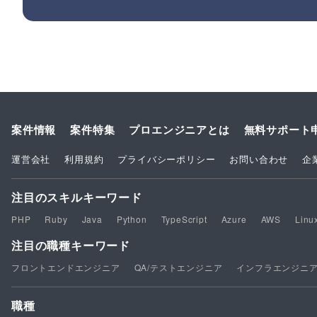
案件情報
案件特集
プロエンジニアとは
無料サポート
運営会社
利用規約
プライバシーポリシー
お問い合わせ
企
注目のスキルキーワード
PHP
Ruby
Java
Python
TypeScript
Azure
AWS
Linu
注目の職種キーワード
フロントエンドエンジニア
QA/テストエンジニア
インフラエンジニ
職種