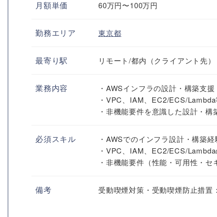
月額単価
60万円〜100万円
勤務エリア
東京都
最寄り駅
リモート/都内（クライアント先）
業務内容
・AWSインフラの設計・構築支援
・VPC、IAM、EC2/ECS/Lamb
・非機能要件を意識した設計・構
必須スキル
・AWSでのインフラ設計・構築経
・VPC、IAM、EC2/ECS/Lamb
・非機能要件（性能・可用性・セ
備考
受動喫煙対策・受動喫煙防止措置