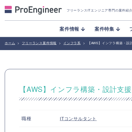
フリーランスITエンジニア専門の案件紹
案件情報
案件特集
ホーム
>
フリーランス案件情報
>
インフラ系
>
【AWS】インフラ構築・設
【AWS】インフラ構築・設計支
職種
ITコンサルタント