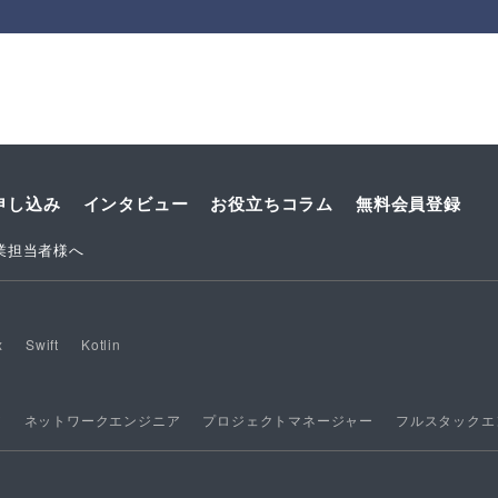
申し込み
インタビュー
お役立ちコラム
無料会員登録
業担当者様へ
x
Swift
Kotlin
ア
ネットワークエンジニア
プロジェクトマネージャー
フルスタックエ