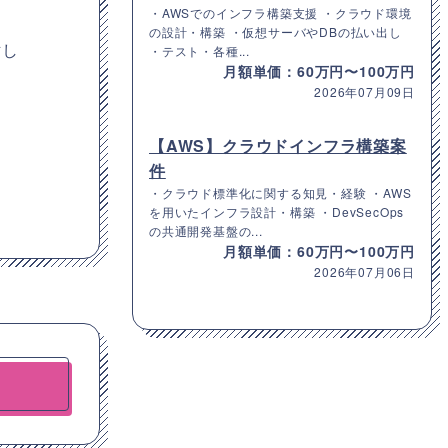
・AWSでのインフラ構築支援 ・クラウド環境
の設計・構築 ・仮想サーバやDBの払い出し
討し
・テスト・各種...
月額単価：60万円〜100万円
2026年07月09日
【AWS】クラウドインフラ構築案
件
・クラウド標準化に関する知見・経験 ・AWS
を用いたインフラ設計・構築 ・DevSecOps
の共通開発基盤の...
月額単価：60万円〜100万円
2026年07月06日