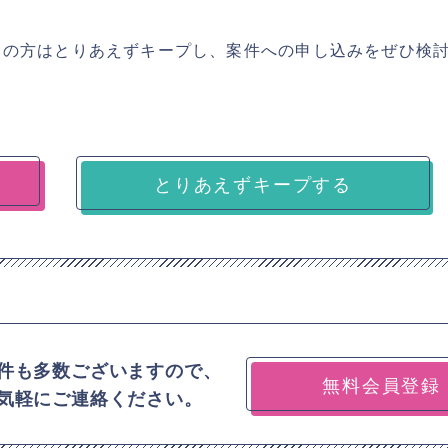
ちの方はとりあえずキープし、案件への申し込みをぜひ検
とりあえずキープする
件も多数ございますので、
無料会員登録
気軽にご連絡ください。