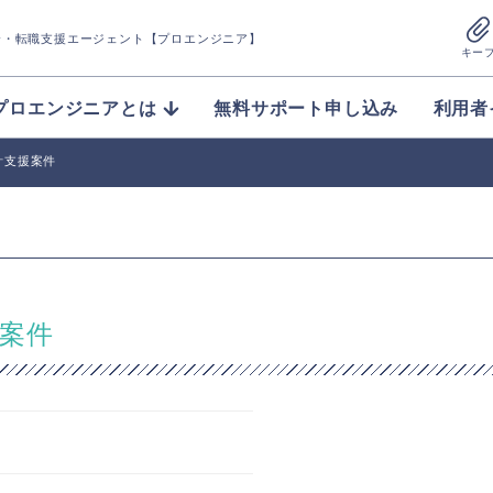
介
・転職支援エージェント【プロエンジニア】
キー
プロエンジニアとは
無料サポート申し込み
利用者
計支援案件
援案件