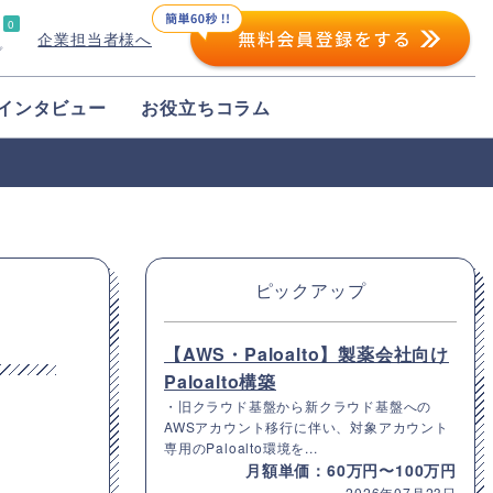
0
企業担当者様へ
プ
インタビュー
お役立ちコラム
ピックアップ
【AWS・Paloalto】製薬会社向け
Paloalto構築
・旧クラウド基盤から新クラウド基盤への
AWSアカウント移行に伴い、対象アカウント
専用のPaloalto環境を...
月額単価：60万円〜100万円
2026年07月23日