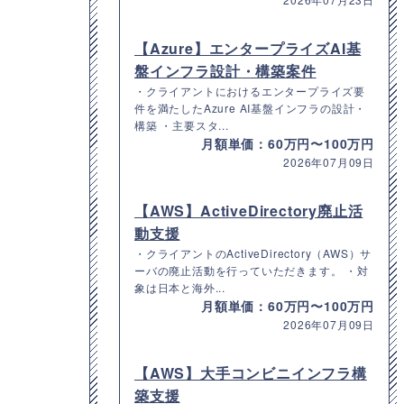
【Azure】エンタープライズAI基
盤インフラ設計・構築案件
・クライアントにおけるエンタープライズ要
件を満たしたAzure AI基盤インフラの設計・
構築 ・主要スタ...
月額単価：60万円〜100万円
2026年07月09日
【AWS】ActiveDirectory廃止活
動支援
・クライアントのActiveDirectory（AWS）サ
ーバの廃止活動を行っていただきます。 ・対
象は日本と海外...
月額単価：60万円〜100万円
2026年07月09日
【AWS】大手コンビニインフラ構
築支援