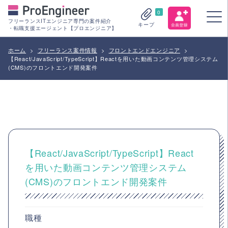
0
フリーランスITエンジニア専門の案件紹介
キープ
・転職支援エージェント【プロエンジニア】
ホーム
>
フリーランス案件情報
>
フロントエンドエンジニア
>
【React/JavaScript/TypeScript】Reactを用いた動画コンテンツ管理システム
(CMS)のフロントエンド開発案件
【React/JavaScript/TypeScript】React
を用いた動画コンテンツ管理システム
(CMS)のフロントエンド開発案件
職種