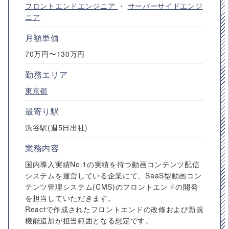
フロントエンドエンジニア
・
サーバーサイドエンジ
ニア
月額単価
70万円〜130万円
勤務エリア
東京都
最寄り駅
渋谷駅(週5日出社)
業務内容
国内導入実績No.1の実績を持つ動画コンテンツ配信
システムを運営している企業にて、SaaS型動画コン
テンツ管理システム(CMS)のフロントエンドの開発
を担当していただきます。
Reactで作成されたフロントエンドの改修および新規
機能追加が担当範囲となる想定です。