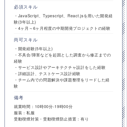
必須スキル
・JavaScript、Typescript、React.jsを用いた開発経
験(3年以上)
・4ヶ月～6ヶ月程度の中期開発プロジェクトの経験
尚可スキル
・開発経験(5年以上)
・不具合/障害などを起因とした調査から修正までの
経験
・サービス設計やアーキテクチャ設計をした経験
・詳細設計、テストケース設計経験
・チーム内での問題解決や課題整理をリードした経
験
備考
就業時間：10時00分-19時00分
服装：私服
受動喫煙対策・受動喫煙防止措置：有り