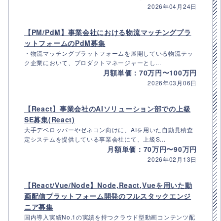
2026年04月24日
【PM/PdM】事業会社における物流マッチングプラ
ットフォームのPdM募集
・物流マッチングプラットフォームを展開している物流テッ
ク企業において、プロダクトマネージャーとし...
月額単価：70万円〜100万円
2026年03月06日
【React】事業会社のAIソリューション部での上級
SE募集(React)
大手デベロッパーやゼネコン向けに、AIを用いた自動見積査
定システムを提供している事業会社にて、上級S...
月額単価：70万円〜90万円
2026年02月13日
【React/Vue/Node】Node,React,Vueを用いた動
画配信プラットフォーム開発のフルスタックエンジ
ニア募集
国内導入実績No.1の実績を持つクラウド型動画コンテンツ配