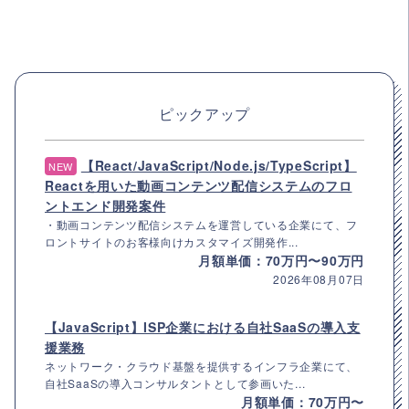
ピックアップ
【React/JavaScript/Node.js/TypeScript】
NEW
Reactを用いた動画コンテンツ配信システムのフロ
ントエンド開発案件
・動画コンテンツ配信システムを運営している企業にて、フ
ロントサイトのお客様向けカスタマイズ開発作...
月額単価：70万円〜90万円
2026年08月07日
【JavaScript】ISP企業における自社SaaSの導入支
援業務
ネットワーク・クラウド基盤を提供するインフラ企業にて、
自社SaaSの導入コンサルタントとして参画いた...
月額単価：70万円〜