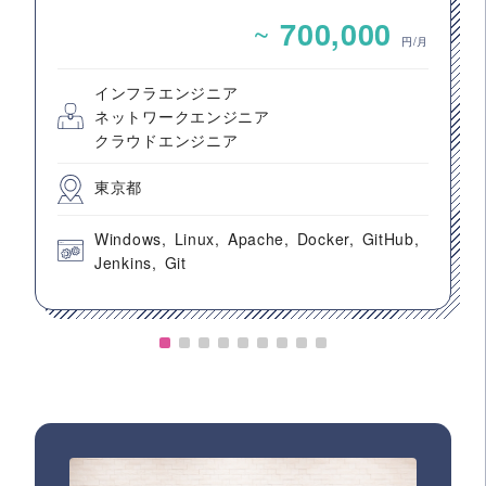
構築案件
~
700,000
円/月
インフラエンジニア
ネットワークエンジニア
クラウドエンジニア
東京都
Windows
Linux
Apache
Docker
GitHub
Jenkins
Git