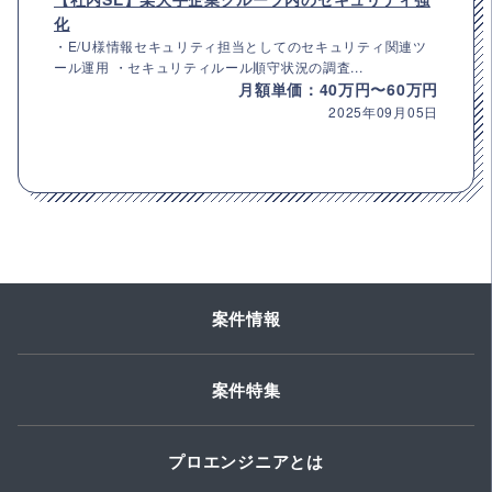
化
・E/U様情報セキュリティ担当としてのセキュリティ関連ツ
ール運用 ・セキュリティルール順守状況の調査...
月額単価：40万円〜60万円
2025年09月05日
案件情報
案件特集
プロエンジニアとは