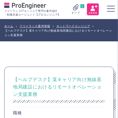
0
フリーランスITエンジニア専門の案件紹介
キープ
・転職支援エージェント【プロエンジニア】
ホーム
>
フリーランス案件情報
>
ネットワークエンジニア
>
【ヘルプデスク】某キャリア向け無線基地局建設におけるリモートオペレーシ
ョン支援業務
【ヘルプデスク】某キャリア向け無線基
地局建設におけるリモートオペレーショ
ン支援業務
職種