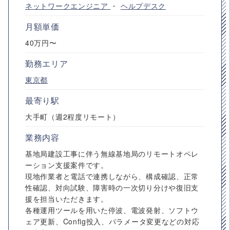
ネットワークエンジニア
・
ヘルプデスク
月額単価
40万円〜
勤務エリア
東京都
最寄り駅
大手町（週2程度リモート）
業務内容
基地局建設工事に伴う無線基地局のリモートオペレ
ーション支援案件です。
現地作業者と電話で連携しながら、構成確認、正常
性確認、対向試験、障害時の一次切り分けや復旧支
援を担当いただきます。
各種運用ツールを用いた停波、電波発射、ソフトウ
ェア更新、Config投入、パラメータ変更などの対応