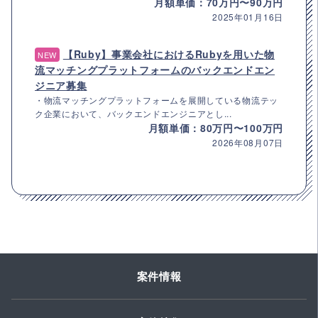
月額単価：70万円〜90万円
2025年01月16日
【Ruby】事業会社におけるRubyを用いた物
NEW
流マッチングプラットフォームのバックエンドエン
ジニア募集
・物流マッチングプラットフォームを展開している物流テッ
ク企業において、バックエンドエンジニアとし...
月額単価：80万円〜100万円
2026年08月07日
案件情報