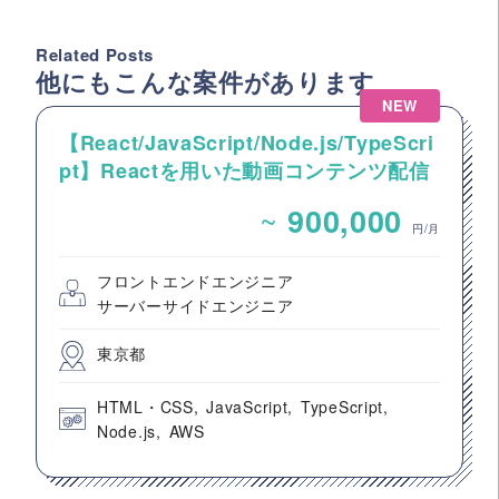
Related Posts
他にもこんな案件があります
NEW
【React/JavaScript/Node.js/TypeScri
pt】Reactを用いた動画コンテンツ配信
システムのフロントエンド開発案件
~
900,000
円/月
フロントエンドエンジニア
サーバーサイドエンジニア
東京都
HTML・CSS
JavaScript
TypeScript
Node.js
AWS