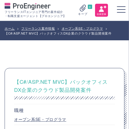
0
フリーランスITエンジニア専門の案件紹介
キープ
・転職支援エージェント【プロエンジニア】
ホーム
>
フリーランス案件情報
>
オープン系SE・プログラマ
>
【C#/ASP.NET MVC】バックオフィスDX企業のクラウド製品開発案件
【C#/ASP.NET MVC】バックオフィス
DX企業のクラウド製品開発案件
職種
オープン系SE・プログラマ