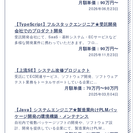
月額単価：90万円〜
2026年06月23日
【TypeScript】フルスタックエンジニア★受託開発
会社でのプロダクト開発
受託開発会社にて、SaaS・基幹システム・ECサービスなど
多様な開発案件に携わっていただきます。 フロ...
月額単価：90万円〜
2025年11月23日
【上流SE】システム改修プロジェクト
受託にてEC関連サービス、ソフトウェア開発、ソフトウェア
テスト業務をトータルサポートしている企業に...
月額単価：70万円〜90万円
2025年03月04日
【Java】システムエンジニア★製造業向けPLMパッ
ケージ開発の環境構築・メンテナンス
自社内で複数パッケージソフトの開発や、ソフトウェア設
計、開発を提供している企業にて、製造業向けPLM...