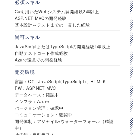
必須スキル
C#を用いたWebシステム開発経験3年以上
ASP.NET MVCの開発経験
基本設計～テストまでの一貫した経験
尚可スキル
JavaScriptまたはTypeScriptの開発経験1年以上
自動テストコード作成経験
Azure環境での開発経験
開発環境
言語：C#、JavaScript(TypeScript)、HTML5
FW：ASP.NET MVC
データベース：確認中
インフラ：Azure
バージョン管理：確認中
コミュニケーション：確認中
開発体制：アジャイル/ウォーターフォール（確認
中）
その他：自動テスト