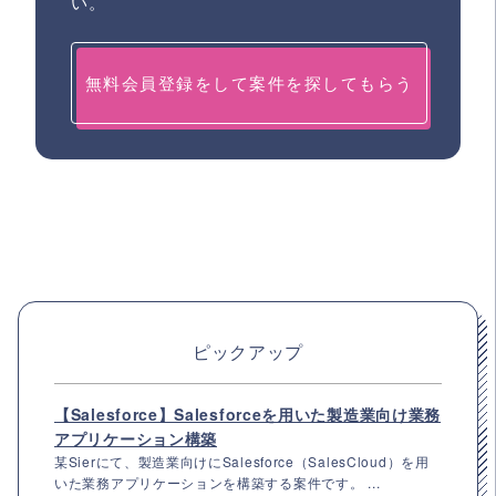
い。
無料会員登録をして案件を探してもらう
ピックアップ
【Salesforce】Salesforceを用いた製造業向け業務
アプリケーション構築
某Sierにて、製造業向けにSalesforce（SalesCloud）を用
いた業務アプリケーションを構築する案件です。 ...