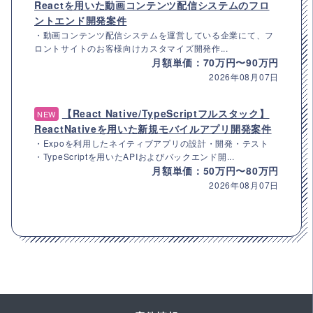
Reactを用いた動画コンテンツ配信システムのフロ
ントエンド開発案件
・動画コンテンツ配信システムを運営している企業にて、フ
ロントサイトのお客様向けカスタマイズ開発作...
月額単価：70万円〜90万円
2026年08月07日
【React Native/TypeScriptフルスタック】
NEW
ReactNativeを用いた新規モバイルアプリ開発案件
・Expoを利用したネイティブアプリの設計・開発・テスト
・TypeScriptを用いたAPIおよびバックエンド開...
月額単価：50万円〜80万円
2026年08月07日