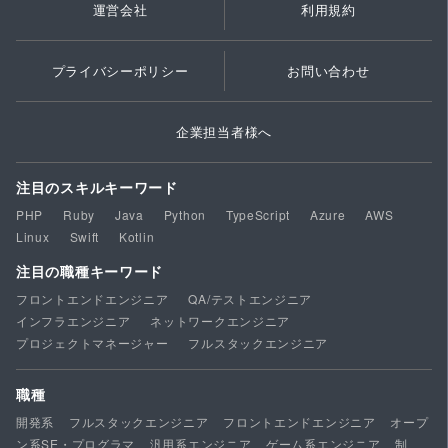
運営会社
利用規約
プライバシーポリシー
お問い合わせ
企業担当者様へ
注目のスキルキーワード
PHP
Ruby
Java
Python
TypeScript
Azure
AWS
Linux
Swift
Kotlin
注目の職種キーワード
フロントエンドエンジニア
QA/テストエンジニア
インフラエンジニア
ネットワークエンジニア
プロジェクトマネージャー
フルスタックエンジニア
職種
開発系
フルスタックエンジニア
フロントエンドエンジニア
オープ
ン系SE・プログラマ
汎用系エンジニア
ゲーム系エンジニア
制