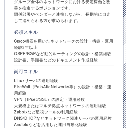
グループ全体のネットワークにおける安定稼働と改
善を推進するポジションです。
関係部署やベンダーと連携しながら、長期的に自走
して進められる方が求められます。
必須スキル
Cisco機器を用いたネットワークの設計・構築・運用
経験3年以上
OSPF/BGPなど動的ルーティングの設計・構築経験
設計書、手順書などのドキュメント作成経験
尚可スキル
Linuxサーバの運用経験
FireWall（PaloAltoNetworks等）の設計・構築・運
用経験
VPN（IPsec/SSL）の設定・運用経験
大規模またはマルチ拠点ネットワークの運用経験
Zabbixなど監視ツールの利用経験
DNS/DHCPなどネットワーク関連サーバの運用経験
Ansibleなどを活用した運用自動化経験