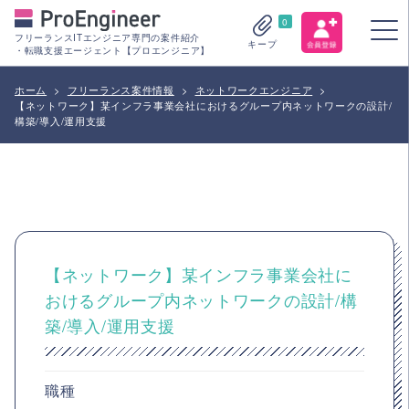
0
フリーランスITエンジニア専門の案件紹介
キープ
・転職支援エージェント【プロエンジニア】
ホーム
>
フリーランス案件情報
>
ネットワークエンジニア
>
【ネットワーク】某インフラ事業会社におけるグループ内ネットワークの設計/
構築/導入/運用支援
【ネットワーク】某インフラ事業会社に
おけるグループ内ネットワークの設計/構
築/導入/運用支援
職種