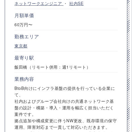
ネットワークエンジニア
・
社内SE
月額単価
60万円〜
勤務エリア
東京都
最寄り駅
飯田橋（リモート併用：週1リモート）
業務内容
BtoB向けにインフラ基盤の提供を行っている企業に
て、
社内およびグループ会社向けの共通ネットワーク基
盤の設計・構築・導入・運用を幅広く担当いただく
案件です。
拠点追加や構成変更に伴うNW更改、既存環境の保守
運用、障害対応まで一貫して対応いただきます。