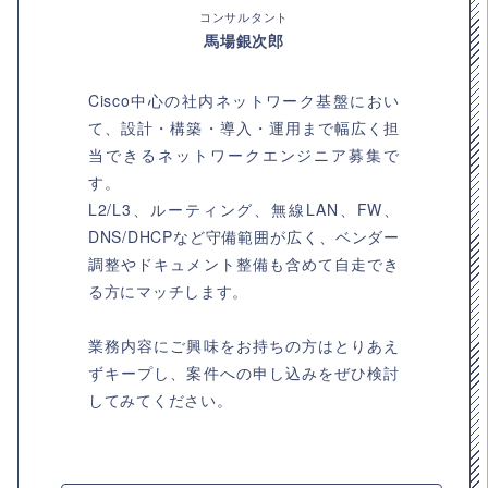
コンサルタント
馬場銀次郎
Cisco中心の社内ネットワーク基盤におい
て、設計・構築・導入・運用まで幅広く担
当できるネットワークエンジニア募集で
す。
L2/L3、ルーティング、無線LAN、FW、
DNS/DHCPなど守備範囲が広く、ベンダー
調整やドキュメント整備も含めて自走でき
る方にマッチします。
業務内容にご興味をお持ちの方はとりあえ
ずキープし、案件への申し込みをぜひ検討
してみてください。