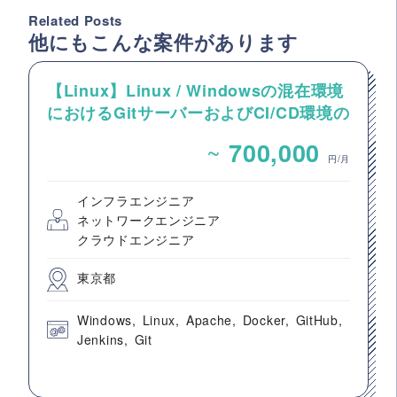
Related Posts
他にもこんな案件があります
【Linux】Linux / Windowsの混在環境
におけるGitサーバーおよびCI/CD環境の
構築案件
~
700,000
円/月
インフラエンジニア
ネットワークエンジニア
クラウドエンジニア
東京都
Windows
Linux
Apache
Docker
GitHub
Jenkins
Git