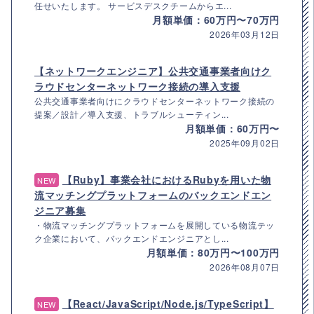
任せいたします。 サービスデスクチームからエ...
月額単価：60万円〜70万円
2026年03月12日
【ネットワークエンジニア】公共交通事業者向けク
ラウドセンターネットワーク接続の導入支援
公共交通事業者向けにクラウドセンターネットワーク接続の
提案／設計／導入支援、トラブルシューティン...
月額単価：60万円〜
2025年09月02日
【Ruby】事業会社におけるRubyを用いた物
NEW
流マッチングプラットフォームのバックエンドエン
ジニア募集
・物流マッチングプラットフォームを展開している物流テッ
ク企業において、バックエンドエンジニアとし...
月額単価：80万円〜100万円
2026年08月07日
【React/JavaScript/Node.js/TypeScript】
NEW