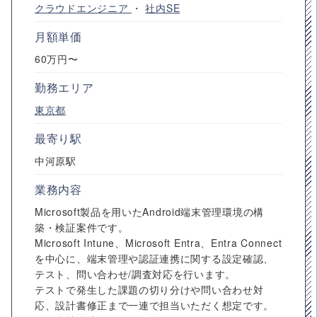
クラウドエンジニア
・
社内SE
月額単価
60万円〜
勤務エリア
東京都
最寄り駅
中河原駅
業務内容
Microsoft製品を用いたAndroid端末管理環境の構
築・検証案件です。
Microsoft Intune、Microsoft Entra、Entra Connect
を中心に、端末管理や認証連携に関する設定確認、
テスト、問い合わせ/調査対応を行います。
テストで発生した課題の切り分けや問い合わせ対
応、設計書修正まで一連で担当いただく想定です。