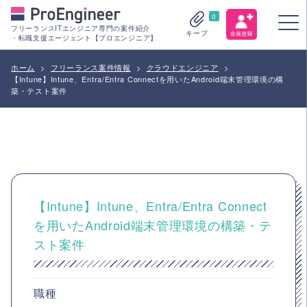
0
フリーランスITエンジニア専門の案件紹介
キープ
・転職支援エージェント【プロエンジニア】
ホーム
>
フリーランス案件情報
>
クラウドエンジニア
>
【Intune】Intune、Entra/Entra Connectを用いたAndroid端末管理環境の構
築・テスト案件
【Intune】Intune、Entra/Entra Connect
を用いたAndroid端末管理環境の構築・テ
スト案件
職種