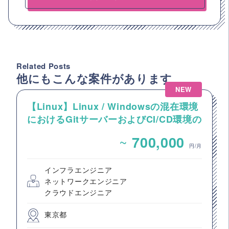
Related Posts
他にもこんな案件があります
NEW
【Linux】Linux / Windowsの混在環境
におけるGitサーバーおよびCI/CD環境の
構築案件
~
700,000
円/月
インフラエンジニア
ネットワークエンジニア
クラウドエンジニア
東京都