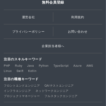
無料会員登録
運営会社
利用規約
プライバシーポリシー
お問い合わせ
企業担当者様へ
注目のスキルキーワード
PHP
Ruby
Java
Python
TypeScript
Azure
AWS
Linux
Swift
Kotlin
注目の職種キーワード
フロントエンドエンジニア
QA/テストエンジニア
インフラエンジニア
ネットワークエンジニア
プロジェクトマネージャー
フルスタックエンジニア