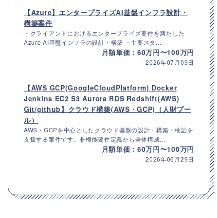
【Azure】エンタープライズAI基盤インフラ設計・
構築案件
・クライアントにおけるエンタープライズ要件を満たした
Azure AI基盤インフラの設計・構築 ・主要スタ...
月額単価：60万円〜100万円
2026年07月09日
【AWS GCP(GoogleCloudPlatform) Docker
Jenkins EC2 S3 Aurora RDS Redshift(AWS)
Git/github】クラウド構築(AWS・GCP)（人財プー
ル）
AWS・GCPを中心としたクラウド基盤の設計・構築・検証を
支援する案件です。非機能要件定義から全体構成...
月額単価：60万円〜100万円
2026年06月29日