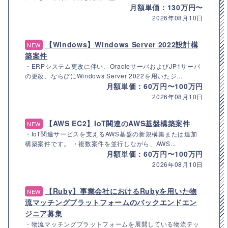
月額単価：130万円〜
2026年08月10日
【Windows】Windows Server 2022設計構
NEW
築案件
・ERPシステム更改に伴い、OracleサーバおよびJP1サーバ
の更改、ならびにWindows Server 2022を用いたジ...
月額単価：60万円〜100万円
2026年08月10日
【AWS EC2】IoT関連のAWS基盤構築案件
NEW
・IoT関連サービスを支えるAWS基盤の新規構築または追加
構築案件です。 ・複数案件を並行しながら、AWS...
月額単価：60万円〜100万円
2026年08月10日
【Ruby】事業会社におけるRubyを用いた物
NEW
流マッチングプラットフォームのバックエンドエン
ジニア募集
・物流マッチングプラットフォームを展開している物流テッ