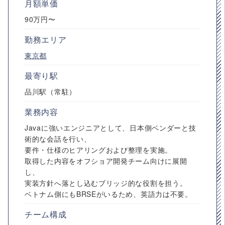
月額単価
90万円〜
勤務エリア
東京都
最寄り駅
品川駅（常駐）
業務内容
Javaに強いエンジニアとして、日本側ベンダーと技
術的な会話を行い、
要件・仕様のヒアリングおよび整理を実施。
取得した内容をオフショア開発チーム向けに展開
し、
実装方針へ落とし込むブリッジ的な役割を担う。
ベトナム側にもBRSEがいるため、英語力は不要。
チーム構成