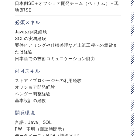
日本側SE＋オフショア開発チーム（ベトナム）＋現
地BRSE
必須スキル
Javaの開発経験
SQLの実務経験
要件ヒアリングや仕様整理など上流工程への意欲ま
たは経験
日本語での技術コミュニケーション能力
尚可スキル
ストアドプロシージャの利用経験
オフショア開発経験
ベンダー調整経験
基本設計の経験
開発環境
言語：Java、SQL
FW：不明（面談時開示）
データベース：RDB（詳細不明）