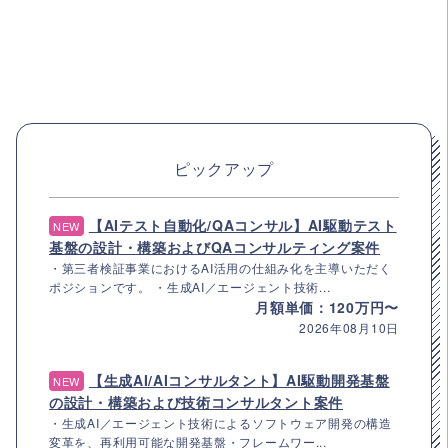
ピックアップ
【AIテスト自動化/QAコンサル】AI駆動テスト
NEW
基盤の設計・構築およびQAコンサルティング案件
・第三者検証事業におけるAI活用の仕組み化を主導いただく
ポジションです。 ・生成AI／エージェント技術...
月額単価：120万円〜
2026年08月10日
【生成AI/AIコンサルタント】AI駆動開発基盤
NEW
の設計・構築および技術コンサルタント案件
・生成AI／エージェント技術によるソフトウェア開発の構造
変革を、再利用可能な開発基盤・フレームワー...