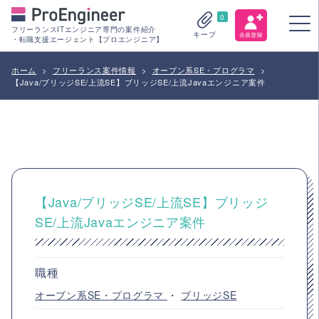
0
フリーランスITエンジニア専門の案件紹介
キープ
・転職支援エージェント【プロエンジニア】
ホーム
>
フリーランス案件情報
>
オープン系SE・プログラマ
>
【Java/ブリッジSE/上流SE】ブリッジSE/上流Javaエンジニア案件
【Java/ブリッジSE/上流SE】ブリッジ
SE/上流Javaエンジニア案件
職種
オープン系SE・プログラマ
・
ブリッジSE