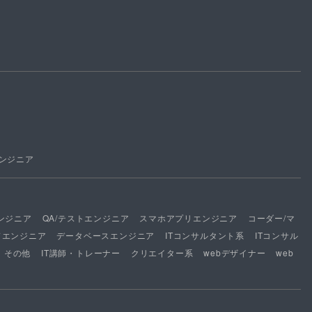
ンジニア
ンジニア
QA/テストエンジニア
スマホアプリエンジニア
コーダー/マ
ドエンジニア
データベースエンジニア
ITコンサルタント系
ITコンサル
その他
IT講師・トレーナー
クリエイター系
webデザイナー
web