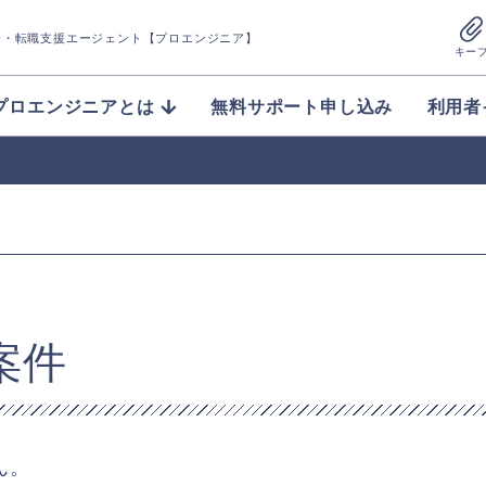
介
・転職支援エージェント【プロエンジニア】
キー
プロエンジニアとは
無料サポート申し込み
利用者
案件
ん。