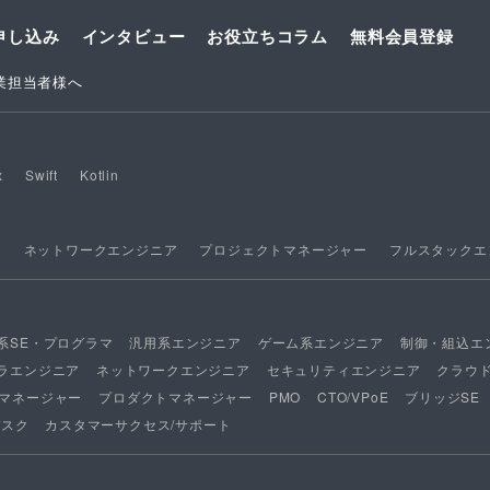
申し込み
インタビュー
お役立ちコラム
無料会員登録
業担当者様へ
x
Swift
Kotlin
ア
ネットワークエンジニア
プロジェクトマネージャー
フルスタックエ
系SE・プログラマ
汎用系エンジニア
ゲーム系エンジニア
制御・組込エ
ラエンジニア
ネットワークエンジニア
セキュリティエンジニア
クラウ
マネージャー
プロダクトマネージャー
PMO
CTO/VPoE
ブリッジSE
デスク
カスタマーサクセス/サポート