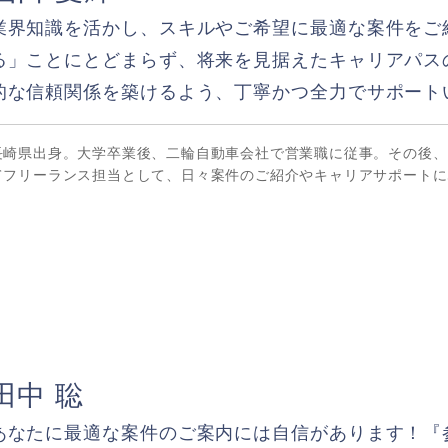
業界知識を活かし、スキルやご希望に最適な案件をご
る」ことにとどまらず、将来を見据えたキャリアパス
的な信頼関係を築けるよう、丁寧かつ全力でサポート
長崎県出身。大学卒業後、二輪自動車会社で営業職に従事。その後、
てフリーランス担当として、日々案件のご紹介やキャリアサポートに
田中 聡
あなたに最適な案件のご案内には自信があります！『