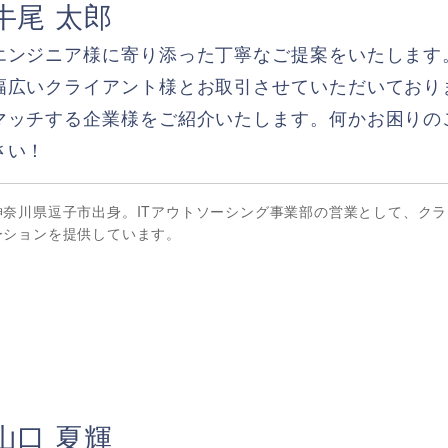
牛尾 太郎
エンジニア様に寄り添った丁寧なご提案をいたします
幅広いクライアント様とお取引させていただいており
マッチする企業様をご紹介いたします。何かお困りの
さい！
神奈川県逗子市出身。ITアウトソーシング事業部の営業として、ク
ーションを提供しています。
山口 夏輝