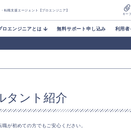
介
・転職支援エージェント【プロエンジニア】
キー
プロエンジニアとは
無料サポート申し込み
利用者
ルタント紹介
転職が初めての方でもご安心ください。