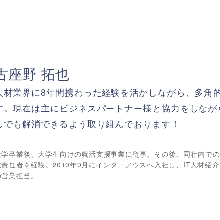
古座野 拓也
人材業界に8年間携わった経験を活かしながら、多角
す。現在は主にビジネスパートナー様と協力をしなが
しでも解消できるよう取り組んでおります！
大学卒業後、大学生向けの就活支援事業に従事。その後、同社内での
業責任者を経験。2019年9月にインターノウスへ入社し、IT人材紹
の営業担当。