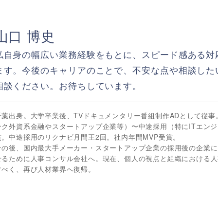
山口 博史
私自身の幅広い業務経験をもとに、スピード感ある対
ます。今後のキャリアのことで、不安な点や相談した
相談ください。お待ちしています。
千葉出身。大学卒業後、TVドキュメンタリー番組制作ADとして従
ンク外資系金融やスタートアップ企業等）〜中途採用（特にITエンジ
賞。中途採用のリクナビ月間王2回。社内年間MVP受賞。
その後、国内最大手メーカー・スタートアップ企業の採用後の企業に
せるために人事コンサル会社へ。現在、個人の視点と組織における人
すべく、再び人材業界へ復帰。