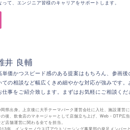
なって、エンジニア皆様のキャリアをサポートします。
碓井 良輔
高単価かつスピード感のある提案はもちろん、参画後
いての相談など幅広くきめ細やかな対応が強みです。
お仕事をご紹介致します。まずはお気軽にご相談くだ
静岡県出身。上京後に大手テーマパーク運営会社に入社、施設運営に
その後、飲食店のマネージャーとして店舗立ち上げ、Web・DTP広
など店舗運営に関わる全てを担当。
2013年、インターノウスITアウトソーシング事業部の発足メンバー