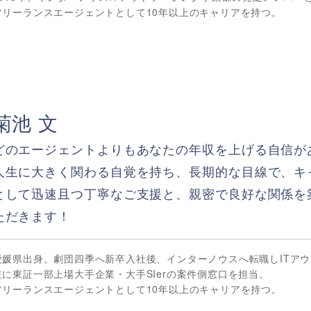
フリーランスエージェントとして10年以上のキャリアを持つ。
菊池 文
どのエージェントよりもあなたの年収を上げる自信が
人生に大きく関わる自覚を持ち、長期的な目線で、キ
として迅速且つ丁寧なご支援と、親密で良好な関係を
ただきます！
愛媛県出身。劇団四季へ新卒入社後、インターノウスへ転職しITア
主に東証一部上場大手企業・大手SIerの案件側窓口を担当。
フリーランスエージェントとして10年以上のキャリアを持つ。