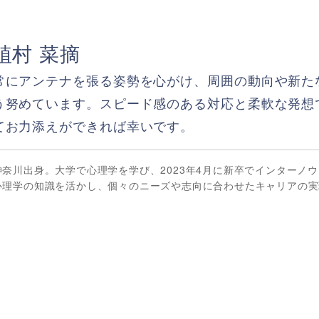
植村 菜摘
常にアンテナを張る姿勢を心がけ、周囲の動向や新た
う努めています。スピード感のある対応と柔軟な発想
てお力添えができれば幸いです。
神奈川出身。大学で心理学を学び、2023年4月に新卒でインターノ
心理学の知識を活かし、個々のニーズや志向に合わせたキャリアの実