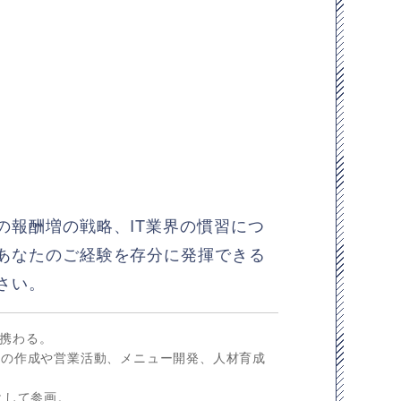
の報酬増の戦略、IT業界の慣習につ
あなたのご経験を存分に発揮できる
さい。
携わる。
告の作成や営業活動、メニュー開発、人材育成
として参画。