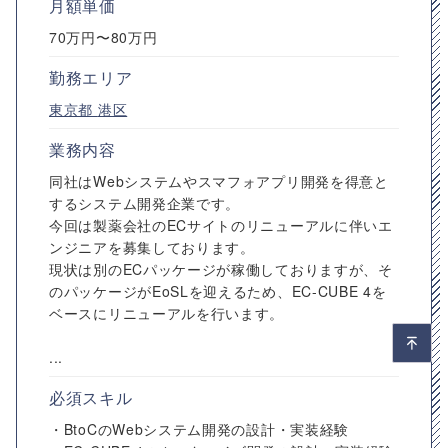
月額単価
70万円〜80万円
勤務エリア
東京都
港区
業務内容
同社はWebシステムやスマフォアプリ開発を得意と
するシステム開発企業です。
今回は製薬会社のECサイトのリニューアルに伴いエ
ンジニアを募集しております。
現状は別のECパッケージが稼働しておりますが、そ
のパッケージがEoSLを迎えるため、EC-CUBE 4を
ベースにリニューアルを行います。
...
必須スキル
・BtoCのWebシステム開発の設計・実装経験