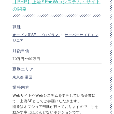
【PHP】上流SE★Webシステム・サイト
の開発
職種
オープン系SE・プログラマ
・
サーバーサイドエン
ジニア
月額単価
70万円〜90万円
勤務エリア
東京都
港区
業務内容
WebサイトやWebシステムを受託している企業に
て、上流SEとしてご参画いただきます。
開発はオフショア部隊が行っておりますので、手を
動かす事はほとんどないポジションです。