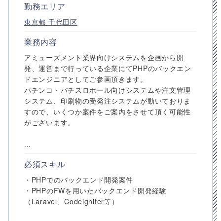
勤務エリア
東京都
千代田区
業務内容
アミューズメント業界向けシステムを企画から開
発、運営まで行っている企業にてPHPのバックエン
ドエンジニアとしてご参画頂きます。
パチンコ・パチスロホール向けシステムや注文管理
システム、印刷物の受発注システムが動いておりま
すので、いくつか案件をご案内をさせて頂く可能性
がございます。
...
必須スキル
・PHPでのバックエンド開発案件
・PHPのFWを用いたバックエンド開発経験
（Laravel、Codeigniter等）