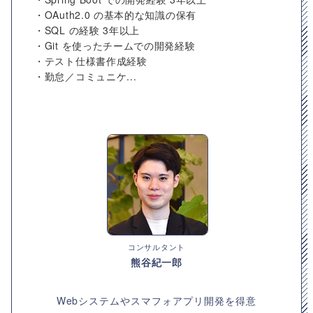
・OAuth2.0 の基本的な知識の保有
・SQL の経験 3年以上
・Git を使ったチームでの開発経験
・テスト仕様書作成経験
・勤怠／コミュニケ...
コンサルタント
熊谷紀一郎
Webシステムやスマフォアプリ開発を得意