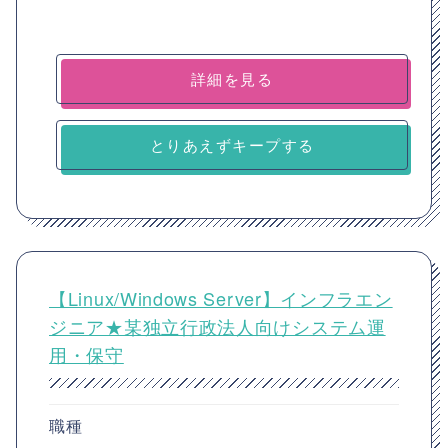
詳細を見る
とりあえずキープする
【Linux/Windows Server】インフラエン
ジニア★某独立行政法人向けシステム運
用・保守
職種