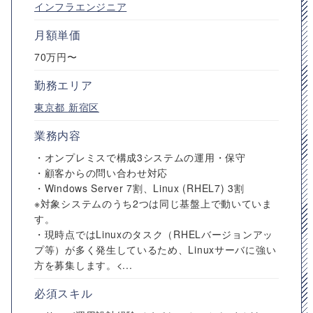
インフラエンジニア
月額単価
70万円〜
勤務エリア
東京都
新宿区
業務内容
・オンプレミスで構成3システムの運用・保守
・顧客からの問い合わせ対応
・Windows Server 7割、Linux (RHEL7) 3割
※対象システムのうち2つは同じ基盤上で動いていま
す。
・現時点ではLinuxのタスク（RHELバージョンアッ
プ等）が多く発生しているため、Linuxサーバに強い
方を募集します。<...
必須スキル