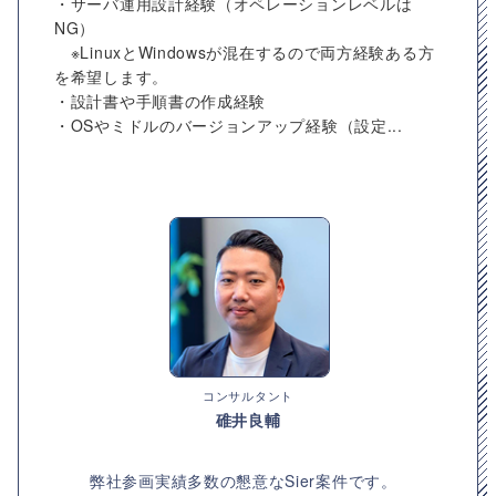
・サーバ運用設計経験（オペレーションレベルは
NG）
※LinuxとWindowsが混在するので両方経験ある方
を希望します。
・設計書や手順書の作成経験
・OSやミドルのバージョンアップ経験（設定...
コンサルタント
碓井良輔
弊社参画実績多数の懇意なSier案件です。