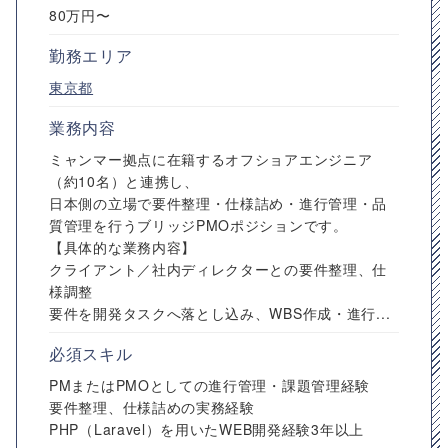
80万円〜
勤務エリア
東京都
業務内容
ミャンマー拠点に在籍するオフショアエンジニア
（約10名）と連携し、
日本側の立場で要件整理・仕様詰め・進行管理・品
質管理を行うブリッジPMOポジションです。
【具体的な業務内容】
クライアント／社内ディレクターとの要件整理、仕
様調整
要件を開発タスクへ落とし込み、WBS作成・進行...
必須スキル
PMまたはPMOとしての進行管理・課題管理経験
要件整理、仕様詰めの実務経験
PHP（Laravel）を用いたWEB開発経験3年以上