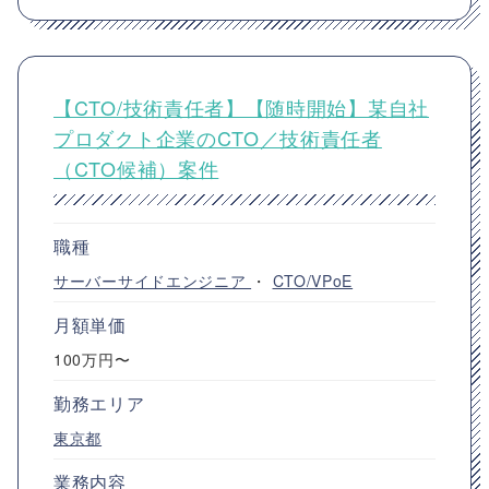
【CTO/技術責任者】【随時開始】某自社
プロダクト企業のCTO／技術責任者
（CTO候補）案件
職種
サーバーサイドエンジニア
・
CTO/VPoE
月額単価
100万円〜
勤務エリア
東京都
業務内容