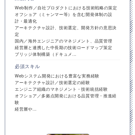
Web制作／自社プロダクトにおける技術戦略の策定
オフショア（ミャンマー等）を含む開発体制の設
計・最適化
アーキテクチャ設計、技術選定、開発方針の意思決
定
国内／海外エンジニアのマネジメント、品質管理
経営層と連携した中長期の技術ロードマップ策定
ブリッジ体制構築（ドキュメ...
必須スキル
Webシステム開発における豊富な実務経験
アーキテクチャ設計／技術選定の経験
エンジニア組織のマネジメント・技術統括経験
オフショア／多拠点開発における品質管理・推進経
験
経営層や...