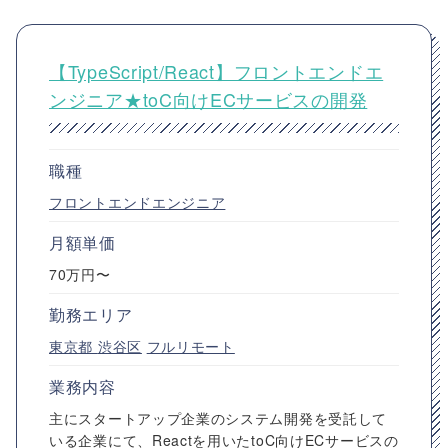
【TypeScript/React】フロントエンドエ
ンジニア★toC向けECサービスの開発
職種
フロントエンドエンジニア
月額単価
70万円〜
勤務エリア
東京都
渋谷区
フルリモート
業務内容
主にスタートアップ企業のシステム開発を受託して
いる企業にて、Reactを用いたtoC向けECサービスの