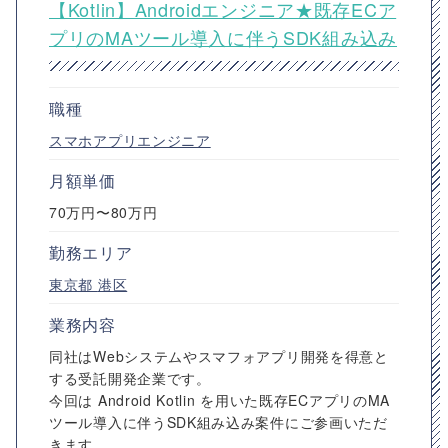
【Kotlin】Androidエンジニア★既存ECア
プリのMAツール導入に伴うSDK組み込み
職種
スマホアプリエンジニア
月額単価
70万円〜80万円
勤務エリア
東京都
港区
業務内容
同社はWebシステムやスマフォアプリ開発を得意と
する受託開発企業です。
今回は Android Kotlin を用いた既存ECアプリのMA
ツール導入に伴うSDK組み込み案件にご参画いただ
きます。