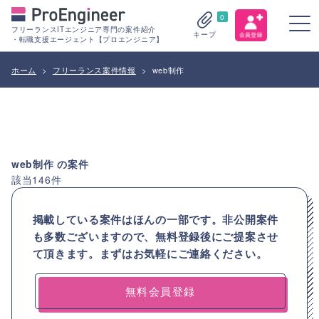
0
フリーランスITエンジニア専門の案件紹介
キープ
・転職支援エージェント【プロエンジニア】
ホーム
>
フリーランス案件情報
>
web制作
web制作
の案件
該当
146
件
掲載している案件はほんの一部です。非公開案件
も多数ございますので、
無料登録後にご提案させ
て頂きます。まずはお気軽にご連絡ください。
無料会員登録