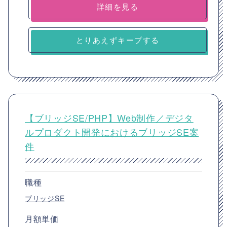
詳細を見る
とりあえずキープする
【ブリッジSE/PHP】Web制作／デジタ
ルプロダクト開発におけるブリッジSE案
件
職種
ブリッジSE
月額単価