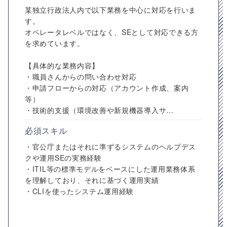
某独立行政法人内で以下業務を中心に対応を行いま
す。
オペレータレベルではなく、SEとして対応できる方
を求めています。
【具体的な業務内容】
・職員さんからの問い合わせ対応
・申請フローからの対応（アカウント作成、案内
等）
・技術的支援（環境改善や新規機器導入サ...
必須スキル
・官公庁またはそれに準ずるシステムのヘルプデス
クや運用SEの実務経験
・ITIL等の標準モデルをベースにした運用業務体系
を理解しており、それに基づく運用実績
・CLIを使ったシステム運用経験