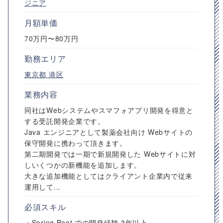
ジニア
月額単価
70万円〜80万円
勤務エリア
東京都
港区
業務内容
同社はWebシステムやスマフォアプリ開発を得意と
する受託開発企業です。
Java エンジニアとして製薬会社向け Webサイトの
保守開発に携わって頂きます。
第二期開発では一期で新規開発した Webサイトに対
しいくつかの新機能を追加します。
大きな追加機能としてはクライアント企業内で従来
運用して...
必須スキル
・Spring Boot での開発経験 3年以上