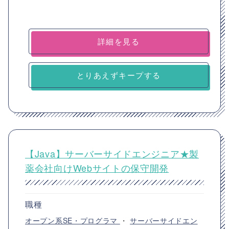
詳細を見る
とりあえずキープする
【Java】サーバーサイドエンジニア★製
薬会社向けWebサイトの保守開発
職種
オープン系SE・プログラマ
・
サーバーサイドエン