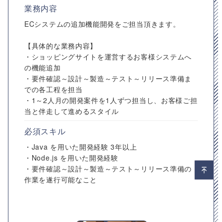
業務内容
ECシステムの追加機能開発をご担当頂きます。
【具体的な業務内容】
・ショッピングサイトを運営するお客様システムへ
の機能追加
・要件確認～設計～製造～テスト～リリース準備ま
での各工程を担当
・1～2人月の開発案件を1人ずつ担当し、お客様ご担
当と伴走して進めるスタイル
必須スキル
・Java を用いた開発経験 3年以上
・Node.js を用いた開発経験
・要件確認～設計～製造～テスト～リリース準備の
作業を遂行可能なこと