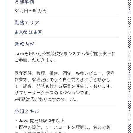
月額単価
60万円〜90万円
勤務エリア
東京都
江東区
業務内容
Javaを用いた公営競技投票システム保守開発案件に
ご参画いただきます。
保守案件、管理、推進、調査、各種レビュー、保守
作業等、管理だけでなく自ら前向きに手を動かし
て、調査、開発も行える要員を募集しております。
サブリーダークラスのポジションです。
※夜勤対応がありますので、ご...
必須スキル
・Java 開発経験 3年以上
・既存の設計、ソースコードを理解し、独力で製