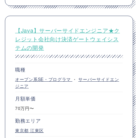
【Java】サーバーサイドエンジニア★ク
レジット会社向け決済ゲートウェイシス
テムの開発
職種
オープン系SE・プログラマ
・
サーバーサイドエン
ジニア
月額単価
70万円〜
勤務エリア
東京都
江東区