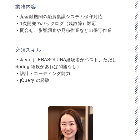
業務内容
・某金融機関の融資稟議システム保守対応
・1次開発のバックログ（残故障）対応
・問合せ、影響調査や見積作業などの保守作業
必須スキル
・Java（TERASOLUNA経験者がベスト、ただし
Spring 経験があれば問題なし）
・設計・コーディング能力
・jQuery の経験