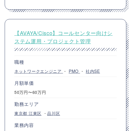
【AVAYA/Cisco】コールセンター向けシ
ステム運用・プロジェクト管理
職種
ネットワークエンジニア
・
PMO
・
社内SE
月額単価
50万円〜60万円
勤務エリア
東京都
江東区
・
品川区
業務内容