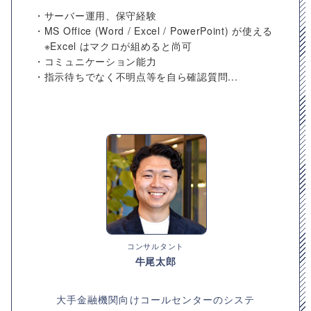
・サーバー運用、保守経験
・MS Office (Word / Excel / PowerPoint) が使える
※Excel はマクロが組めると尚可
・コミュニケーション能力
・指示待ちでなく不明点等を自ら確認質問...
コンサルタント
牛尾太郎
大手金融機関向けコールセンターのシステ