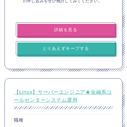
の申し込みをぜひ検討してみてください。
詳細を見る
とりあえずキープする
【Linux】サーバーエンジニア★金融系コ
ールセンターシステム運用
職種