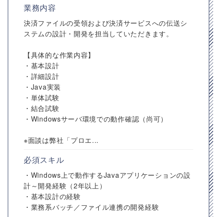
業務内容
決済ファイルの受領および決済サービスへの伝送シ
ステムの設計・開発を担当していただきます。
【具体的な作業内容】
・基本設計
・詳細設計
・Java実装
・単体試験
・結合試験
・Windowsサーバ環境での動作確認（尚可）
※面談は弊社「プロエ...
必須スキル
・Windows上で動作するJavaアプリケーションの設
計～開発経験（2年以上）
・基本設計の経験
・業務系バッチ／ファイル連携の開発経験