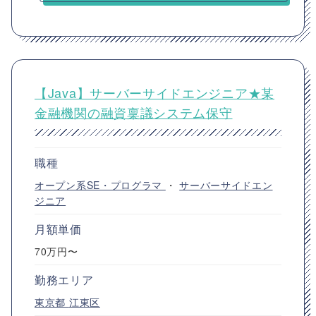
【Java】サーバーサイドエンジニア★某
金融機関の融資稟議システム保守
職種
オープン系SE・プログラマ
・
サーバーサイドエン
ジニア
月額単価
70万円〜
勤務エリア
東京都
江東区