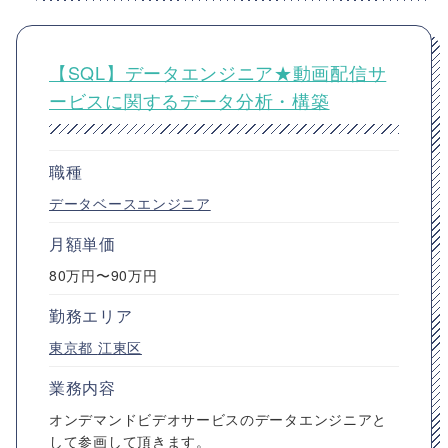
【SQL】データエンジニア★動画配信サ
ービスに関するデータ分析・構築
職種
データベースエンジニア
月額単価
80万円〜90万円
勤務エリア
東京都
江東区
業務内容
オンデマンドビデオサービスのデータエンジニアと
して参画して頂きます。