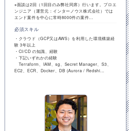
※面談は2回（1回目のみ弊社同席）行います。プロエ
ンジニア（運営元：インターノウス株式会社）では
エンド案件を中心に常時8000件の案件...
必須スキル
・クラウド（GCP又はAWS）を利用した環境構築経
験 3年以上
・CI/CD の知識、経験
・下記いずれかの経験
Terraform、IAM、sg、Secret Manager、S3、
EC2、ECR、Docker、DB (Aurora / Redshi...