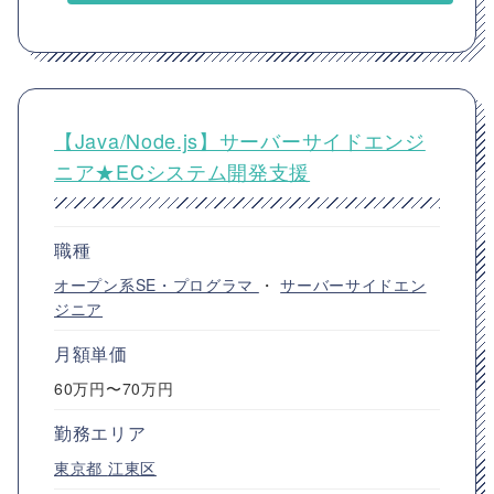
【Java/Node.js】サーバーサイドエンジ
ニア★ECシステム開発支援
職種
オープン系SE・プログラマ
・
サーバーサイドエン
ジニア
月額単価
60万円〜70万円
勤務エリア
東京都
江東区