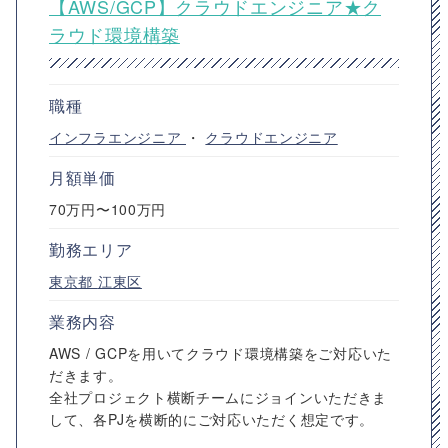
【AWS/GCP】クラウドエンジニア★ク
ラウド環境構築
職種
インフラエンジニア
・
クラウドエンジニア
月額単価
70万円〜100万円
勤務エリア
東京都
江東区
業務内容
AWS / GCPを用いてクラウド環境構築をご対応いた
だきます。
全社プロジェクト横断チームにジョインいただきま
して、各PJを横断的にご対応いただく想定です。