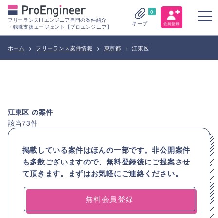
0
フリーランスITエンジニア専門の案件紹介
キープ
・転職支援エージェント【プロエンジニア】
ホーム
>
フリーランス案件情報
>
東京都
>
江東区
江東区
の案件
該当
73
件
掲載している案件はほんの一部です。非公開案件
も多数ございますので、
無料登録後にご提案させ
て頂きます。まずはお気軽にご連絡ください。
無料会員登録