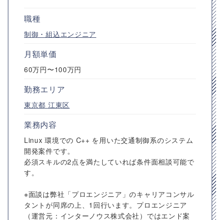
職種
制御・組込エンジニア
月額単価
60万円〜100万円
勤務エリア
東京都
江東区
業務内容
Linux 環境での C++ を用いた交通制御系のシステム
開発案件です。
必須スキルの2点を満たしていれば条件面相談可能で
す。
※面談は弊社「プロエンジニア」のキャリアコンサル
タントが同席の上、1回行います。プロエンジニア
（運営元：インターノウス株式会社）ではエンド案