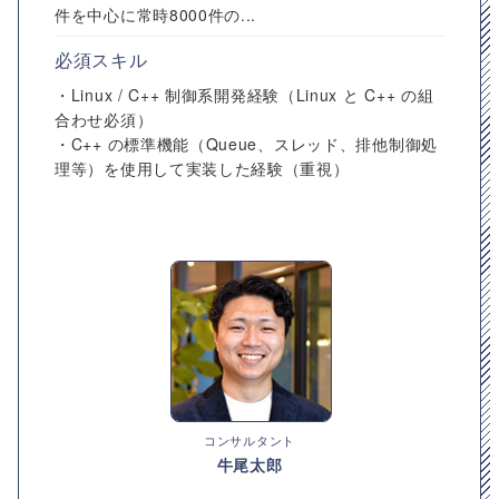
件を中心に常時8000件の...
必須スキル
・Linux / C++ 制御系開発経験（Linux と C++ の組
合わせ必須）
・C++ の標準機能（Queue、スレッド、排他制御処
理等）を使用して実装した経験（重視）
コンサルタント
牛尾太郎