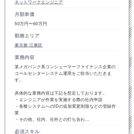
ネットワークエンジニア
月額単価
50万円〜60万円
勤務エリア
東京都
江東区
業務内容
某メガバンク系コンシューマーファイナンス企業の
コールセンターシステム運用をご担当いただきま
す。
具体的な業務内容は下記を想定しております。
・エンジニアが作業を実施する際の社内申請
・各種システムへのIDの追加変更削除などの登録作
業
・その他、社内、社外との打ち合わ...
必須スキル