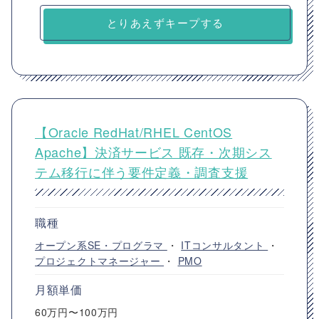
とりあえずキープする
【Oracle RedHat/RHEL CentOS
Apache】決済サービス 既存・次期シス
テム移行に伴う要件定義・調査支援
職種
オープン系SE・プログラマ
・
ITコンサルタント
・
プロジェクトマネージャー
・
PMO
月額単価
60万円〜100万円