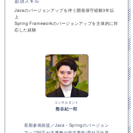
必須スキル
Javaのバージョンアップを伴う開発保守経験3年以
上
Spring Frameworkのバージョンアップを主体的に対
応した経験
コンサルタント
熊谷紀一郎
長期参画前提／Java・Springのバージョン
アップ対応が主業務の安定案件/貴社正社員