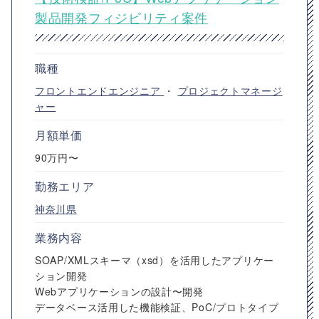
製品開発フィジビリティ案件
職種
フロントエンドエンジニア
・
プロジェクトマネージ
ャー
月額単価
90万円〜
勤務エリア
神奈川県
業務内容
SOAP/XMLスキーマ（xsd）を活用したアプリケー
ション開発
Webアプリケーションの設計〜開発
データベース活用した機能検証、PoC/プロトタイプ