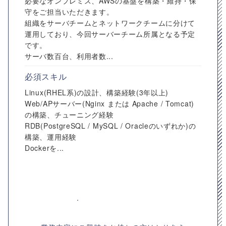
必要なオンプレミス、AWSの基盤を構築・維持・保
守をご担当いただきます。
組織をサーバチームとネットワークチームに分けて
運用しており、今回サーバーチーム所属となる予定
です。
サーバ数百台、利用者数...
必須スキル
Linux(RHEL系)の設計、構築経験(3年以上)
Web/APサーバー(Nginx または Apache / Tomcat)
の構築、チューニング経験
RDB(PostgreSQL / MySQL / Oracleのいずれか)の
構築、運用経験
Dockerを...