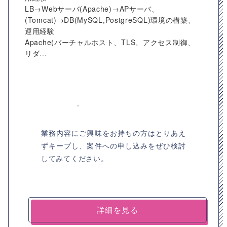
LB→Webサーバ(Apache)→APサーバ、
(Tomcat)→DB(MySQL,PostgreSQL)環境の構築、
運用経験
Apache(バーチャルホスト、TLS、アクセス制御、
リダ...
業務内容にご興味をお持ちの方はとりあえ
ずキープし、案件への申し込みをぜひ検討
してみてください。
詳細を見る