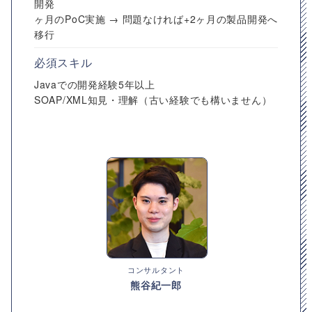
開発
ヶ月のPoC実施 → 問題なければ+2ヶ月の製品開発へ
移行
必須スキル
Javaでの開発経験5年以上
SOAP/XML知見・理解（古い経験でも構いません）
コンサルタント
熊谷紀一郎