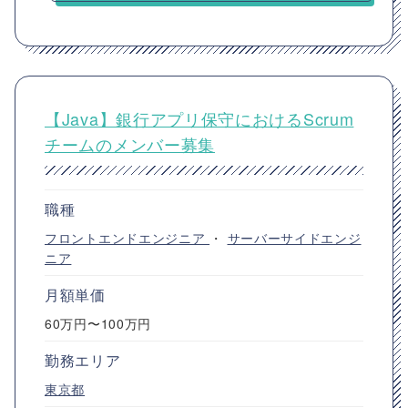
【Java】銀行アプリ保守におけるScrum
チームのメンバー募集
職種
フロントエンドエンジニア
・
サーバーサイドエンジ
ニア
月額単価
60万円〜100万円
勤務エリア
東京都