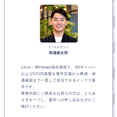
コンサルタント
馬場銀次郎
Linux・Windows混在環境で、Gitサーバー
およびCI/CD基盤を要件定義から構築・疎
通確認まで一貫して担当できるインフラ案
件です。
業務内容にご興味をお持ちの方は、とりあ
えずキープし、案件への申し込みをぜひご
検討ください。