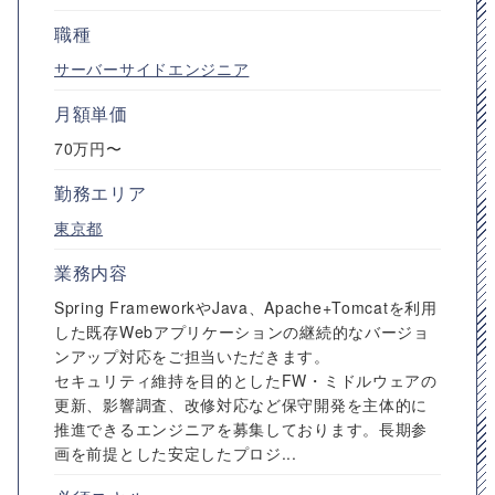
職種
サーバーサイドエンジニア
月額単価
70万円〜
勤務エリア
東京都
業務内容
Spring FrameworkやJava、Apache+Tomcatを利用
した既存Webアプリケーションの継続的なバージョ
ンアップ対応をご担当いただきます。
セキュリティ維持を目的としたFW・ミドルウェアの
更新、影響調査、改修対応など保守開発を主体的に
推進できるエンジニアを募集しております。長期参
画を前提とした安定したプロジ...