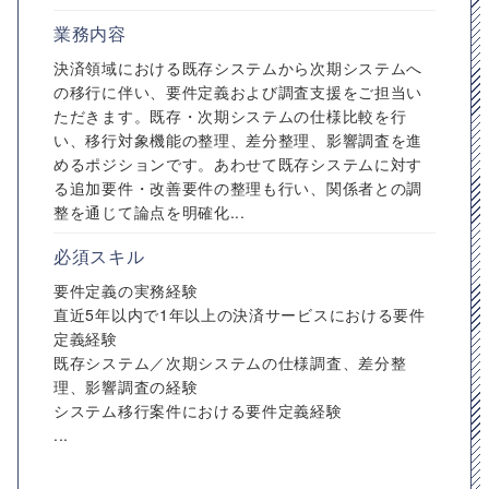
業務内容
決済領域における既存システムから次期システムへ
の移行に伴い、要件定義および調査支援をご担当い
ただきます。既存・次期システムの仕様比較を行
い、移行対象機能の整理、差分整理、影響調査を進
めるポジションです。あわせて既存システムに対す
る追加要件・改善要件の整理も行い、関係者との調
整を通じて論点を明確化...
必須スキル
要件定義の実務経験
直近5年以内で1年以上の決済サービスにおける要件
定義経験
既存システム／次期システムの仕様調査、差分整
理、影響調査の経験
システム移行案件における要件定義経験
...