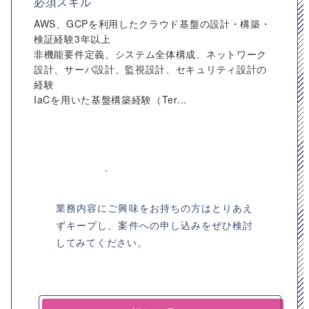
必須スキル
AWS、GCPを利用したクラウド基盤の設計・構築・
検証経験3年以上
非機能要件定義、システム全体構成、ネットワーク
設計、サーバ設計、監視設計、セキュリティ設計の
経験
IaCを用いた基盤構築経験（Ter...
業務内容にご興味をお持ちの方はとりあえ
ずキープし、案件への申し込みをぜひ検討
してみてください。