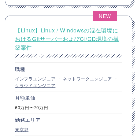
NEW
【Linux】Linux / Windowsの混在環境に
おけるGitサーバーおよびCI/CD環境の構
築案件
職種
インフラエンジニア
・
ネットワークエンジニア
・
クラウドエンジニア
月額単価
60万円〜70万円
勤務エリア
東京都