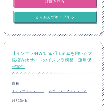
詳細を見る
とりあえずキープする
【インフラ/NW/Linux】Linuxを用いた大
規模Webサイトのインフラ構築・運用保
守案件
職種
インフラエンジニア
・
ネットワークエンジニア
月額単価