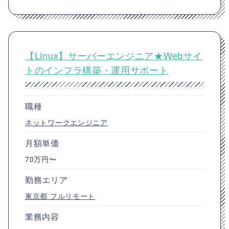
【Linux】サーバーエンジニア★Webサイ
トのインフラ構築・運用サポート
職種
ネットワークエンジニア
月額単価
70万円〜
勤務エリア
東京都
フルリモート
業務内容