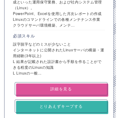
成といった運用保守業務、および社内システム管理
（Linux）。
PowerPoint、Excelを使用した月次レポートの作成
Linuxのコマンドラインでの各種メンテナンス作業
クラウドサーバ環境構築、メンテ...
必須スキル
誤字脱字などのミスが少ないこと
インターネットに公開されたLinuxサーバの構築・運
用経験(3年以上)
L 結果が記載された設計書から手順を作ることがで
きる程度のLinuxの知識
L Linuxの一般...
詳細を見る
とりあえずキープする