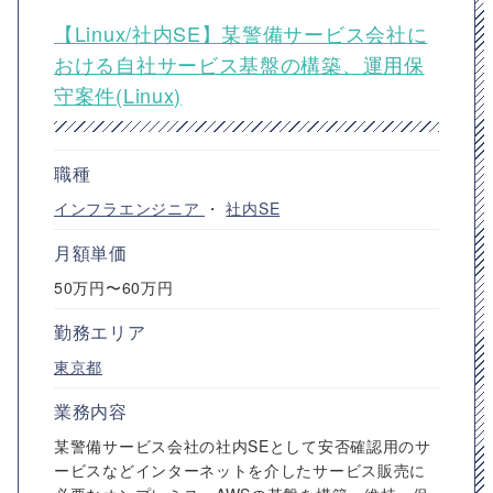
【Linux/社内SE】某警備サービス会社に
おける自社サービス基盤の構築、運用保
守案件(Linux)
職種
インフラエンジニア
・
社内SE
月額単価
50万円〜60万円
勤務エリア
東京都
業務内容
某警備サービス会社の社内SEとして安否確認用のサ
ービスなどインターネットを介したサービス販売に