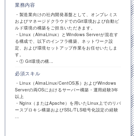
業務内容
・製造業向けの社内開発基盤として、オンプレミス
およびマネージドクラウドでのGit環境および自動ビ
ルド環境の構築をご担当いただきます。
・Linux（AlmaLinux）とWindows Serverが混在す
る構成で、以下のインフラ構築、ネットワーク設
定、および環境セットアップ作業をお任せいたしま
す。
・① Git環境の構...
必須スキル
・Linux（AlmaLinux/CentOS系）およびWindows
Serverの両OSにおけるサーバー構築・運用経験3年
以上
・Nginx（またはApache）を用いたLinux上でのリバ
ースプロキシ構築およびSSL/TLS暗号化設定の経験
...