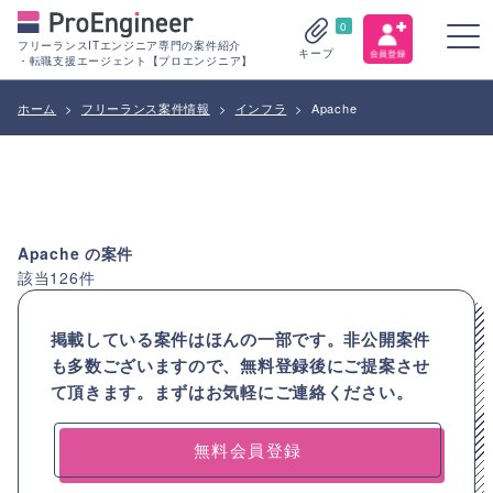
0
フリーランスITエンジニア専門の案件紹介
キープ
・転職支援エージェント【プロエンジニア】
ホーム
>
フリーランス案件情報
>
インフラ
>
Apache
Apache
の案件
該当
126
件
掲載している案件はほんの一部です。非公開案件
も多数ございますので、
無料登録後にご提案させ
て頂きます。まずはお気軽にご連絡ください。
無料会員登録