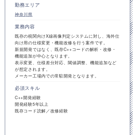
勤務エリア
神奈川県
業務内容
既存の税関向けX線画像判定システムに対し、海外仕
向け用の仕様変更・機能改修を行う案件です。
新規開発ではなく、既存C++コードの解析・改修・
機能追加が中心となります。
表示変更、仕様差分対応、閾値調整、機能追加など
が想定されます。
メーカー工場内での常駐開発となります。
必須スキル
C++開発経験
開発経験5年以上
既存コード読解／改修経験