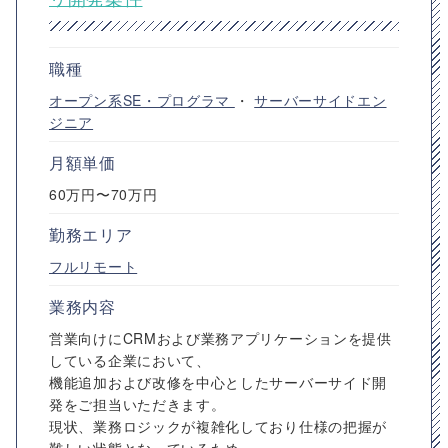
職種
オープン系SE・プログラマ
・
サーバーサイドエン
ジニア
月額単価
60万円〜70万円
勤務エリア
フルリモート
業務内容
営業向けにCRMおよび業務アプリケーションを提供
している企業において、
機能追加および改修を中心としたサーバーサイド開
発をご担当いただきます。
現状、業務ロジックが複雑化しており仕様の把握が