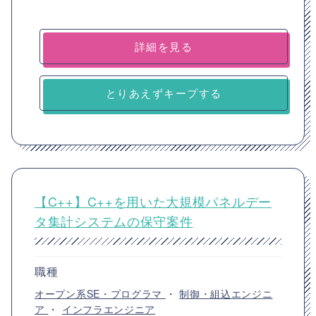
詳細を見る
とりあえずキープする
【C++】C++を用いた大規模パネルデー
タ集計システムの保守案件
職種
オープン系SE・プログラマ
・
制御・組込エンジニ
ア
・
インフラエンジニア