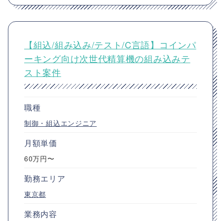
【組込/組み込み/テスト/C言語】コインパ
ーキング向け次世代精算機の組み込みテ
スト案件
職種
制御・組込エンジニア
月額単価
60万円〜
勤務エリア
東京都
業務内容