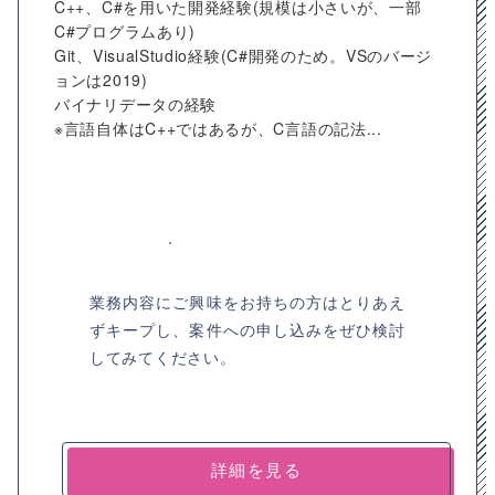
C++、C#を用いた開発経験(規模は小さいが、一部
C#プログラムあり)
Git、VisualStudio経験(C#開発のため。VSのバージ
ョンは2019)
バイナリデータの経験
※言語自体はC++ではあるが、C言語の記法...
業務内容にご興味をお持ちの方はとりあえ
ずキープし、案件への申し込みをぜひ検討
してみてください。
詳細を見る