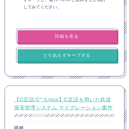
してみてください。
詳細を見る
とりあえずキープする
【C言語/C⁺⁺/Linux】C言語を用いた鉄道
保安管理システム マイグレーション案件
職種