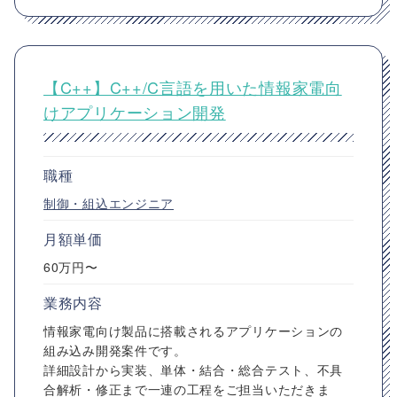
【C++】C++/C言語を用いた情報家電向
けアプリケーション開発
職種
制御・組込エンジニア
月額単価
60万円〜
業務内容
情報家電向け製品に搭載されるアプリケーションの
組み込み開発案件です。
詳細設計から実装、単体・結合・総合テスト、不具
合解析・修正まで一連の工程をご担当いただきま