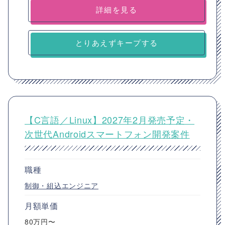
詳細を見る
とりあえずキープする
【C言語／Linux】2027年2月発売予定・
次世代Androidスマートフォン開発案件
職種
制御・組込エンジニア
月額単価
80万円〜