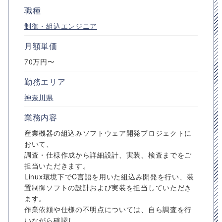
職種
制御・組込エンジニア
月額単価
70万円〜
勤務エリア
神奈川県
業務内容
産業機器の組込みソフトウェア開発プロジェクトに
おいて、
調査・仕様作成から詳細設計、実装、検査までをご
担当いただきます。
Linux環境下でC言語を用いた組込み開発を行い、装
置制御ソフトの設計および実装を担当していただき
ます。
作業依頼や仕様の不明点については、自ら調査を行
いながら確認し...