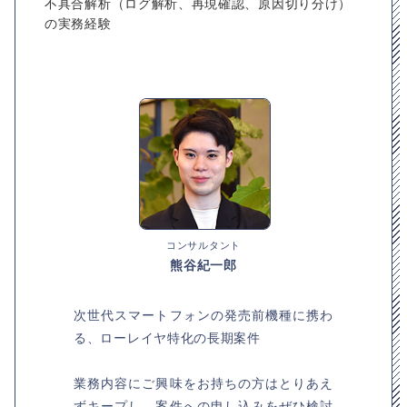
不具合解析（ログ解析、再現確認、原因切り分け）
の実務経験
コンサルタント
熊谷紀一郎
次世代スマートフォンの発売前機種に携わ
る、ローレイヤ特化の長期案件
業務内容にご興味をお持ちの方はとりあえ
ずキープし、案件への申し込みをぜひ検討