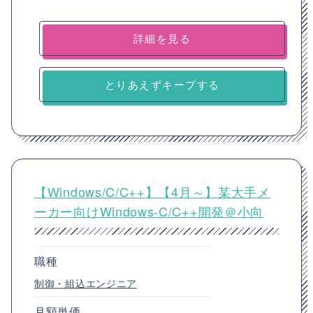
詳細を見る
とりあえずキープする
【Windows/C/C++】【4月～】某大手メ
ーカー向けWindows-C/C++開発＠小向
職種
制御・組込エンジニア
月額単価