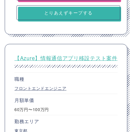
とりあえずキープする
【Azure】情報通信アプリ移設テスト案件
職種
フロントエンドエンジニア
月額単価
60万円〜100万円
勤務エリア
東京都