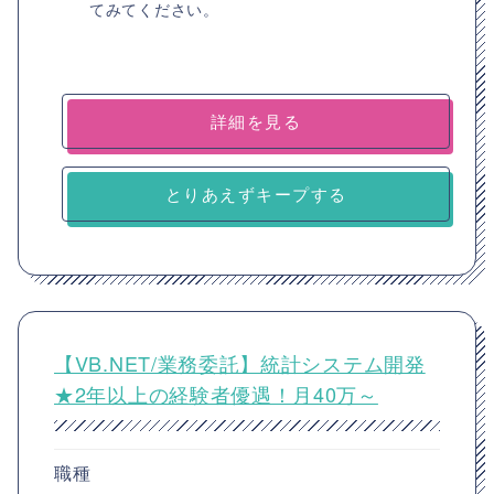
てみてください。
詳細を見る
とりあえずキープする
【VB.NET/業務委託】統計システム開発
★2年以上の経験者優遇！月40万～
職種