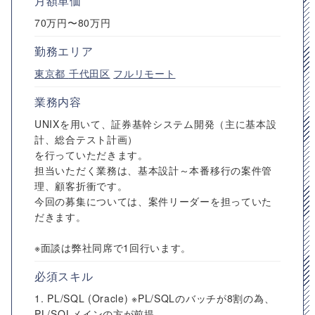
月額単価
70万円〜80万円
勤務エリア
東京都
千代田区
フルリモート
業務内容
UNIXを用いて、証券基幹システム開発（主に基本設
計、総合テスト計画）
を行っていただきます。
担当いただく業務は、基本設計～本番移行の案件管
理、顧客折衝です。
今回の募集については、案件リーダーを担っていた
だきます。
※面談は弊社同席で1回行います。
必須スキル
1. PL/SQL (Oracle) ※PL/SQLのバッチが8割の為、
PL/SQLメインの方が前提