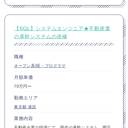
【SQL】システムエンジニア★不動産業
の基幹システムの改修
職種
オープン系SE・プログラマ
月額単価
70万円〜
勤務エリア
東京都
港区
業務内容
不動産企業の現場にて、既存の基幹システム、周辺