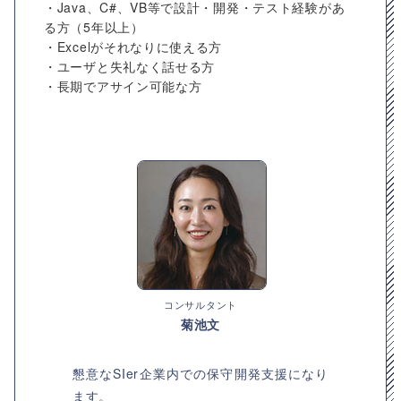
・Java、C#、VB等で設計・開発・テスト経験があ
る方（5年以上）
・Excelがそれなりに使える方
・ユーザと失礼なく話せる方
・長期でアサイン可能な方
コンサルタント
菊池文
懇意なSIer企業内での保守開発支援になり
ます。