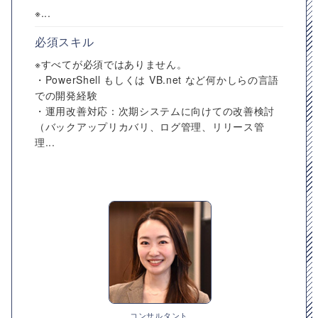
※...
必須スキル
※すべてが必須ではありません。
・PowerShell もしくは VB.net など何かしらの言語
での開発経験
・運用改善対応：次期システムに向けての改善検討
（バックアップリカバリ、ログ管理、リリース管
理...
コンサルタント