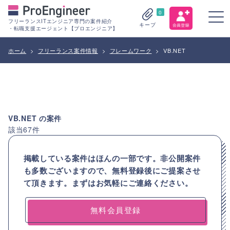
0
フリーランスITエンジニア専門の案件紹介
キープ
・転職支援エージェント【プロエンジニア】
ホーム
>
フリーランス案件情報
>
フレームワーク
>
VB.NET
VB.NET
の案件
該当
67
件
掲載している案件はほんの一部です。非公開案件
も多数ございますので、
無料登録後にご提案させ
て頂きます。まずはお気軽にご連絡ください。
無料会員登録