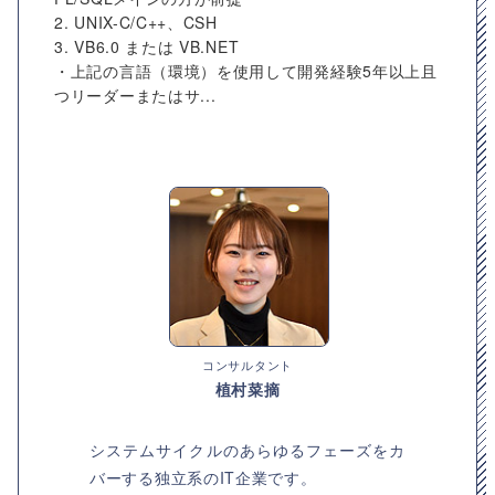
2. UNIX-C/C++、CSH
3. VB6.0 または VB.NET
・上記の言語（環境）を使用して開発経験5年以上且
つリーダーまたはサ...
コンサルタント
植村菜摘
システムサイクルのあらゆるフェーズをカ
バーする独立系のIT企業です。