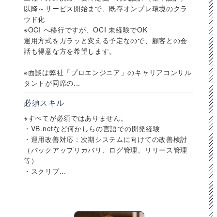
以降～サービス開始まで、既存オンプレ環境のクラ
ウド化
※OCI へ移行ですが、OCI 未経験でOK
運用方式をガラッと変える予定なので、顧客との会
話も得意な方を希望します。
※面談は弊社「プロエンジニア」のキャリアコンサル
タントが同席の...
必須スキル
※すべてが必須ではありません。
・VB.netなど何かしらの言語での開発経験
・運用改善対応：次期システムに向けての改善検討
（バックアップリカバリ、ログ管理、リリース管理
等）
・スクリプ...