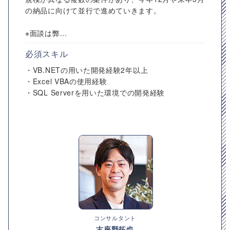
の納品に向けて並行で進めていきます。
※面談は弊...
必須スキル
・VB.NETの用いた開発経験2年以上
・Excel VBAの使用経験
・SQL Serverを用いた環境での開発経験
コンサルタント
古座野拓也