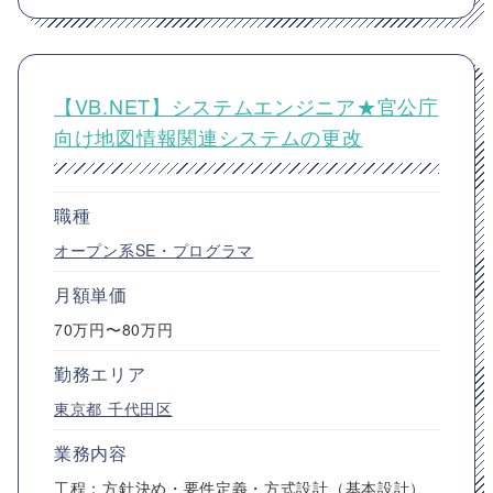
【VB.NET】システムエンジニア★官公庁
向け地図情報関連システムの更改
職種
オープン系SE・プログラマ
月額単価
70万円〜80万円
勤務エリア
東京都
千代田区
業務内容
工程：方針決め・要件定義・方式設計（基本設計）