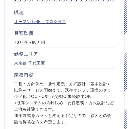
職種
オープン系SE・プログラマ
月額単価
70万円〜80万円
勤務エリア
東京都
千代田区
業務内容
工程：方針決め・要件定義・方式設計（基本設計）
以降～サービス開始まで、既存オンプレ環境のクラ
ウド化⇒OCIへ移行だがOCI未経験でOK
※既存システムの方針決め・要件定義・方式設計など
上流も経験できます。
運用方式をガラッと変える予定なので、顧客との会
話も得意な方を希望します。