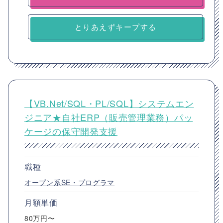
とりあえずキープする
【VB.Net/SQL・PL/SQL】システムエン
ジニア★自社ERP（販売管理業務）パッ
ケージの保守開発支援
職種
オープン系SE・プログラマ
月額単価
80万円〜