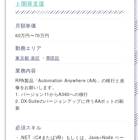
ト開発支援
月額単価
60万円〜70万円
勤務エリア
東京都
港区
・
墨田区
業務内容
RPA製品「Automation Anywhere (AA)」の移行と改
修をお願いします。
1. バージョン11からA360への移行
2. DX-Suiteのバージョンアップに伴うAAボットの刷
新
必須スキル
・.NET（C#またはVB）もしくは、Java+Node ベー