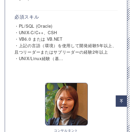
必須スキル
・PL/SQL (Oracle)
・UNIX-C/C++、CSH
・VB6.0 または VB.NET
・上記の言語（環境）を使用して開発経験5年以上、
且つリーダーまたはサブリーダーの経験2年以上
・UNIX/Linux経験（基...
コンサルタント