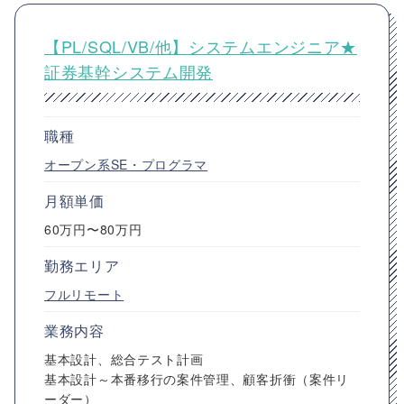
【PL/SQL/VB/他】システムエンジニア★
証券基幹システム開発
職種
オープン系SE・プログラマ
月額単価
60万円〜80万円
勤務エリア
フルリモート
業務内容
基本設計、総合テスト計画
基本設計～本番移行の案件管理、顧客折衝（案件リ
ーダー）