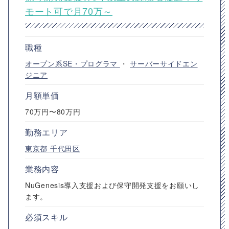
モート可で月70万～
職種
オープン系SE・プログラマ
・
サーバーサイドエン
ジニア
月額単価
70万円〜80万円
勤務エリア
東京都
千代田区
業務内容
NuGenesis導入支援および保守開発支援をお願いし
ます。
必須スキル