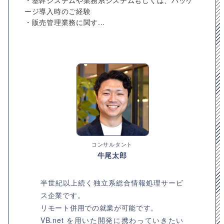
・基幹システムや業務系システムもしくは、パッケ
ージ導入時のご経験
・販売管理業務に関す...
コンサルタント
牛尾太郎
半世紀以上続く独立系総合情報処理サービ
ス企業です。
リモート併用での就業が可能です。
VB.net を用いた開発に携わっていきたい