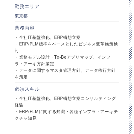
勤務エリア
東京都
業務内容
・全社IT基盤強化、ERP構想立案
・ERP/PLM標準をベースとしたビジネス変革施策検
討
・業務モデル設計・To-Beアプリマップ、インフ
ラ・アーキ方針策定
・データに関するマスタ管理方針、データ移行方針
を策定
必須スキル
・全社IT基盤強化、ERP構想立案コンサルティング
経験
・ERP/PLMに関する知識・各種インフラ・アーキテ
クチャ知見