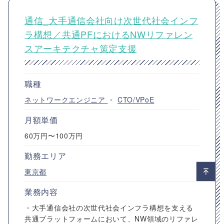
通信_大手通信会社向け次世代社会インフ
ラ構想／共通PFにおけるNWリファレン
スアーキテクチャ策定支援
職種
ネットワークエンジニア
・
CTO/VPoE
月額単価
60万円〜100万円
勤務エリア
東京都
業務内容
・大手通信会社の次世代社会インフラ構想を支える
共通プラットフォームにおいて、NW領域のリファレ