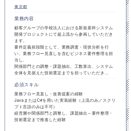
東京都
業務内容
顧客グループの学校法人における新規基幹システム
開発プロジェクトにて超上流から参画していただき
ます。
要件定義前段階として、業務調査・現状分析を行
い、業務フロー見直しを含むビジネス要件整理を担
当し、
関係部門との調整・課題抽出、工数算出、システム
全体を見据えた技術選定までを担っていただき...
必須スキル
業務フロー見直し・改善提案の経験
JavaまたはC#を用いた実装経験（上流のみ／スクリ
プト言語のみは不可）
経営層や関係部門と調整し、課題抽出～要件整理・
技術選定まで推進した経験