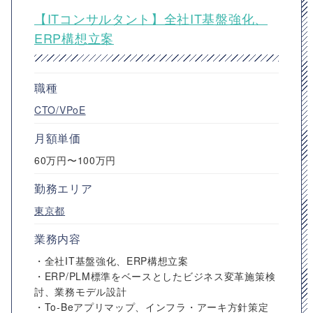
【ITコンサルタント】全社IT基盤強化、
ERP構想立案
職種
CTO/VPoE
月額単価
60万円〜100万円
勤務エリア
東京都
業務内容
・全社IT基盤強化、ERP構想立案
・ERP/PLM標準をベースとしたビジネス変革施策検
討、業務モデル設計
・To-Beアプリマップ、インフラ・アーキ方針策定