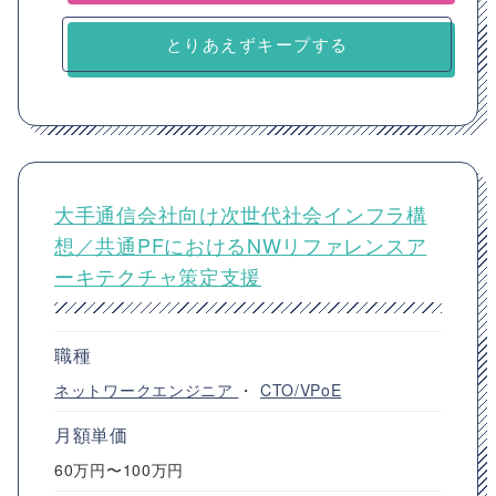
とりあえずキープする
大手通信会社向け次世代社会インフラ構
想／共通PFにおけるNWリファレンスア
ーキテクチャ策定支援
職種
ネットワークエンジニア
・
CTO/VPoE
月額単価
60万円〜100万円