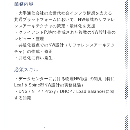
業務内容
・大手通信会社の次世代社会インフラ構想を支える
共通プラットフォームにおいて、NW領域のリファレ
ンスアーキテクチャの策定・最終化を支援
・クライアントPJ内で作成された複数のNW設計書の
レビュー・整理
・共通化観点でのNW設計（リファレンスアーキテク
チャ）の作成・修正
・共通化に伴い発生...
必須スキル
・データセンターにおける物理NW設計の知見（特に
Leaf & Spine型NW設計の実務経験）
・DNS / NTP / Proxy / DHCP / Load Balancerに関
する知識