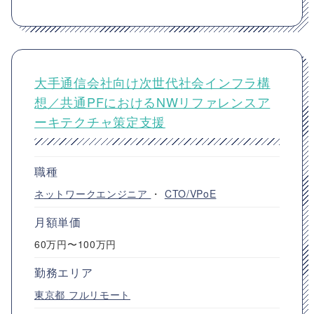
大手通信会社向け次世代社会インフラ構
想／共通PFにおけるNWリファレンスア
ーキテクチャ策定支援
職種
ネットワークエンジニア
・
CTO/VPoE
月額単価
60万円〜100万円
勤務エリア
東京都
フルリモート