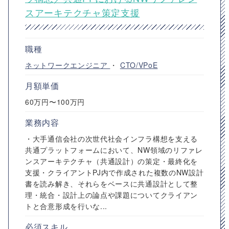
スアーキテクチャ策定支援
職種
ネットワークエンジニア
・
CTO/VPoE
月額単価
60万円〜100万円
業務内容
・大手通信会社の次世代社会インフラ構想を支える
共通プラットフォームにおいて、NW領域のリファレ
ンスアーキテクチャ（共通設計）の策定・最終化を
支援・クライアントPJ内で作成された複数のNW設計
書を読み解き、それらをベースに共通設計として整
理・統合・設計上の論点や課題についてクライアン
トと合意形成を行いな...
必須スキル