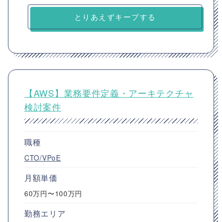
とりあえずキープする
【AWS】業務要件定義・アーキテクチャ
検討案件
職種
CTO/VPoE
月額単価
60万円〜100万円
勤務エリア