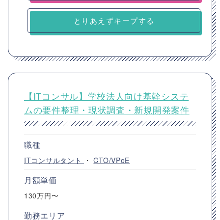
とりあえずキープする
【ITコンサル】学校法人向け基幹システ
ムの要件整理・現状調査・新規開発案件
職種
ITコンサルタント
・
CTO/VPoE
月額単価
130万円〜
勤務エリア