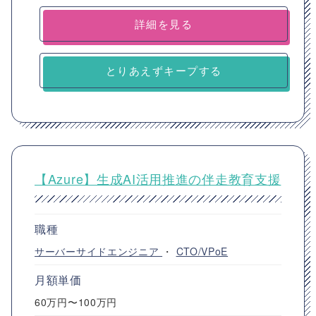
詳細を見る
とりあえずキープする
【Azure】生成AI活用推進の伴走教育支援
職種
サーバーサイドエンジニア
・
CTO/VPoE
月額単価
60万円〜100万円