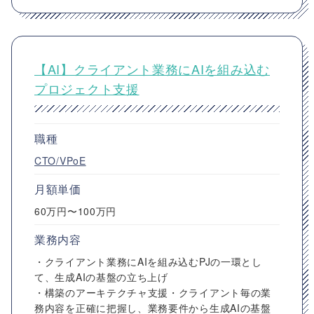
【AI】クライアント業務にAIを組み込む
プロジェクト支援
職種
CTO/VPoE
月額単価
60万円〜100万円
業務内容
・クライアント業務にAIを組み込むPJの一環とし
て、生成AIの基盤の立ち上げ
・構築のアーキテクチャ支援・クライアント毎の業
務内容を正確に把握し、業務要件から生成AIの基盤