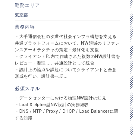
勤務エリア
東京都
業務内容
・大手通信会社の次世代社会インフラ構想を支える
共通プラットフォームにおいて、NW領域のリファレ
ンスアーキテクチャの策定・最終化を支援
・クライアントPJ内で作成された複数のNW設計書を
レビュー・整理し、共通設計として統合
・設計上の論点や課題についてクライアントと合意
形成を行い、設計書へ反...
必須スキル
・データセンターにおける物理NW設計の知見
・Leaf & Spine型NW設計の実務経験
・DNS / NTP / Proxy / DHCP / Load Balancerに関
する知識